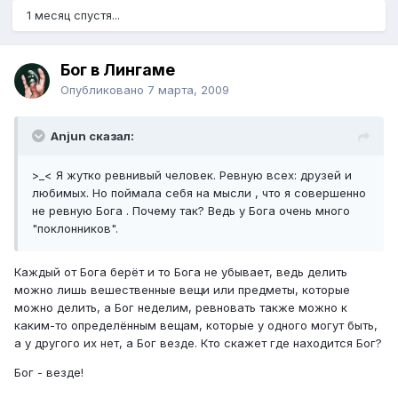
1 месяц спустя...
Бог в Лингаме
Опубликовано
7 марта, 2009
Anjun сказал:
>_< Я жутко ревнивый человек. Ревную всех: друзей и
любимых. Но поймала себя на мысли , что я совершенно
не ревную Бога . Почему так? Ведь у Бога очень много
"поклонников".
Каждый от Бога берёт и то Бога не убывает, ведь делить
можно лишь вешественные вещи или предметы, которые
можно делить, а Бог неделим, ревновать также можно к
каким-то определённым вещам, которые у одного могут быть,
а у другого их нет, а Бог везде. Кто скажет где находится Бог?
Бог - везде!