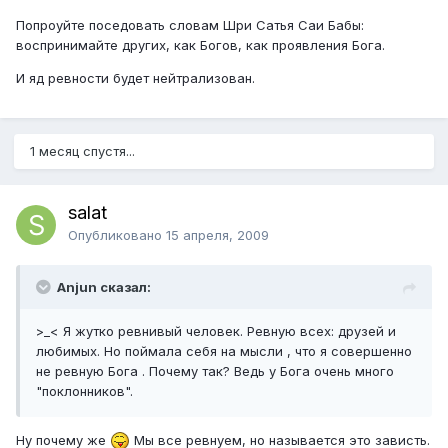
Попроуйте поседовать словам Шри Сатья Саи Бабы:
воспринимайте других, как Богов, как проявления Бога.
И яд ревности будет нейтрализован.
1 месяц спустя...
salat
Опубликовано
15 апреля, 2009
Anjun сказал:
>_< Я жутко ревнивый человек. Ревную всех: друзей и
любимых. Но поймала себя на мысли , что я совершенно
не ревную Бога . Почему так? Ведь у Бога очень много
"поклонников".
Ну почему же
Мы все ревнуем, но называется это зависть.