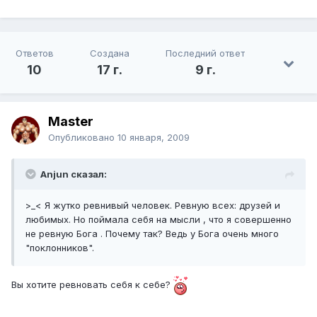
Ответов
Создана
Последний ответ
10
17 г.
9 г.
Master
Опубликовано
10 января, 2009
Anjun сказал:
>_< Я жутко ревнивый человек. Ревную всех: друзей и
любимых. Но поймала себя на мысли , что я совершенно
не ревную Бога . Почему так? Ведь у Бога очень много
"поклонников".
Вы хотите ревновать себя к себе?