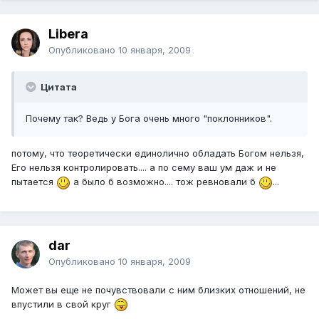
Libera
Опубликовано
10 января, 2009
Цитата
Почему так? Ведь у Бога очень много "поклонников".
потому, что теоретически единолично обладать Богом нельзя,
Его нельзя контролировать.... а по сему ваш ум даж и не
пытается
а было б возможно.... тож ревновали б
...
dar
Опубликовано
10 января, 2009
Может вы еще не почувствовали с ним близких отношений, не
впустили в свой круг