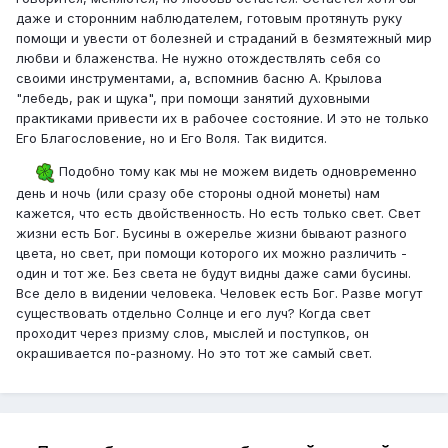
даже и сторонним наблюдателем, готовым протянуть руку
помощи и увести от болезней и страданий в безмятежный мир
любви и блаженства. Не нужно отождествлять себя со
своими инструментами, а, вспомнив басню А. Крылова
"лебедь, рак и щука", при помощи занятий духовными
практиками привести их в рабочее состояние. И это не только
Его Благословение, но и Его Воля. Так видится.
Подобно тому как мы не можем видеть одновременно
день и ночь (или сразу обе стороны одной монеты) нам
кажется, что есть двойственность. Но есть только свет. Свет
жизни есть Бог. Бусины в ожерелье жизни бывают разного
цвета, но свет, при помощи которого их можно различить -
один и тот же. Без света не будут видны даже сами бусины.
Все дело в видении человека. Человек есть Бог. Разве могут
существовать отдельно Солнце и его луч? Когда свет
проходит через призму слов, мыслей и поступков, он
окрашивается по-разному. Но это тот же самый свет.