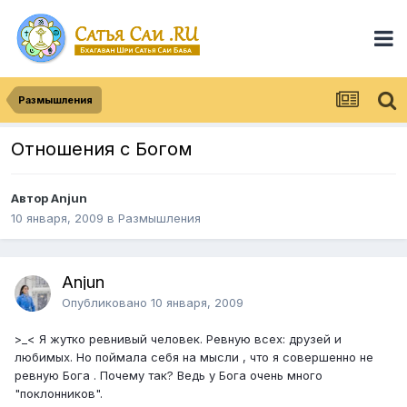
Размышления
Отношения с Богом
Автор Anjun
10 января, 2009
в
Размышления
Anjun
Опубликовано
10 января, 2009
>_< Я жутко ревнивый человек. Ревную всех: друзей и
любимых. Но поймала себя на мысли , что я совершенно не
ревную Бога . Почему так? Ведь у Бога очень много
"поклонников".