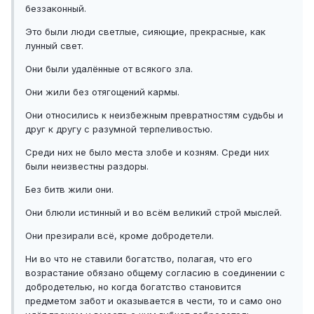
беззаконный.
Это были люди светлые, сияющие, прекрасные, как
лунный свет.
Они были удалённые от всякого зла.
Они жили без отягощений кармы.
Они относились к неизбежным превратностям судьбы и
друг к другу с разумной терпеливостью.
Среди них не было места злобе и козням. Среди них
были неизвестны раздоры.
Без битв жили они.
Они блюли истинный и во всём великий строй мыслей.
Они презирали всё, кроме добродетели.
Ни во что не ставили богатство, полагая, что его
возрастание обязано общему согласию в соединении с
добродетелью, но когда богатство становится
предметом забот и оказывается в чести, то и само оно