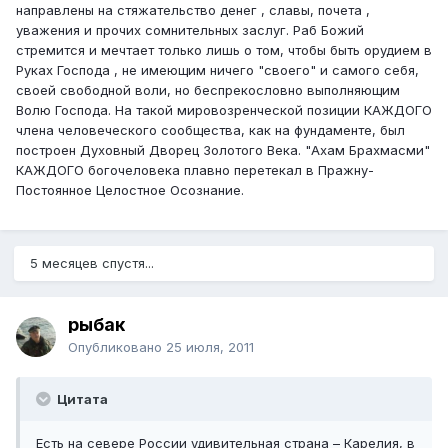
направлены на стяжательство денег , славы, почета ,
уважения и прочих сомнительных заслуг. Раб Божий
стремится и мечтает только лишь о том, чтобы быть орудием в
Руках Господа , не имеющим ничего "своего" и самого себя,
своей свободной воли, но беспрекословно выполняющим
Волю Господа. На такой мировозренческой позиции КАЖДОГО
члена человеческого сообщества, как на фундаменте, был
построен Духовный Дворец Золотого Века. "Ахам Брахмасми"
КАЖДОГО богочеловека плавно перетекал в Пражну-
Постоянное Целостное Осознание.
5 месяцев спустя...
рыбак
Опубликовано
25 июля, 2011
Цитата
Есть на севере России удивительная страна – Карелия, в