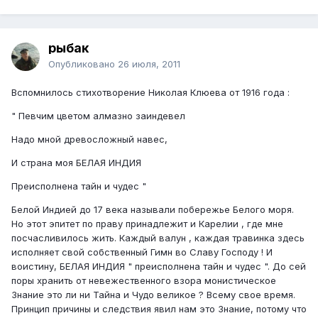
рыбак
Опубликовано
26 июля, 2011
Вспомнилось стихотворение Николая Клюева от 1916 года :
" Певчим цветом алмазно заиндевел
Надо мной древосложный навес,
И страна моя БЕЛАЯ ИНДИЯ
Преисполнена тайн и чудес "
Белой Индией до 17 века называли побережье Белого моря.
Но этот эпитет по праву принадлежит и Карелии , где мне
посчасливилось жить. Каждый валун , каждая травинка здесь
исполняет свой собственный Гимн во Славу Господу ! И
воистину, БЕЛАЯ ИНДИЯ " преисполнена тайн и чудес ". До сей
поры хранить от невежественного взора монистическое
Знание это ли ни Тайна и Чудо великое ? Всему свое время.
Принцип причины и следствия явил нам это Знание, потому что