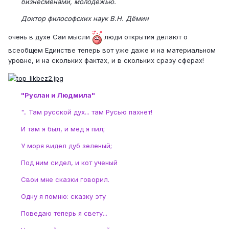
бизнесменами, молодежью.
Доктор философских наук В.Н. Дёмин
очень в духе Саи мысли
люди открытия делают о
всеобщем Единстве теперь вот уже даже и на материальном
уровне, и на скольких фактах, и в скольких сразу сферах!
"Руслан и Людмила"
".. Там русской дух... там Русью пахнет!
И там я был, и мед я пил;
У моря видел дуб зеленый;
Под ним сидел, и кот ученый
Свои мне сказки говорил.
Одну я помню: сказку эту
Поведаю теперь я свету...