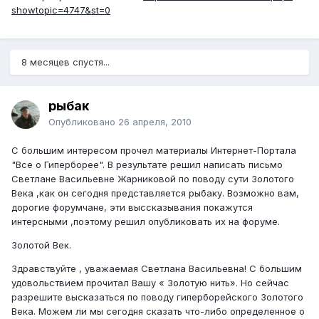
showtopic=4747&st=0
8 месяцев спустя...
рыбак
Опубликовано
26 апреля, 2010
С большим интересом прочел материалы Интернет-Портала
"Все о Гиперборее". В результате решил написать письмо
Светлане Васильевне Жарниковой по поводу сути Золотого
Века ,как он сегодня представляется рыбаку. Возможно вам,
дорогие форумчане, эти выссказывания покажутся
интерсными ,поэтому решил опубликовать их на форуме.
Золотой Век.
Здравствуйте , уважаемая Светлана Васильевна! С большим
удовольствием прочитал Вашу « Золотую нить». Но сейчас
разрешите высказаться по поводу гиперборейского Золотого
Века. Можем ли мы сегодня сказать что-либо определенное о