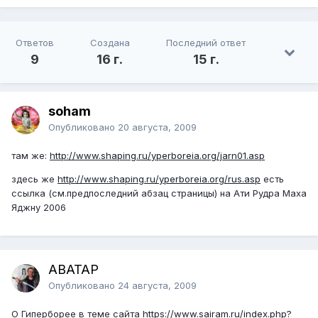
Ответов
Создана
Последний ответ
9
16 г.
15 г.
soham
Опубликовано
20 августа, 2009
там же:
http://www.shaping.ru/yperboreia.org/jarn01.asp
здесь же
http://www.shaping.ru/yperboreia.org/rus.asp
есть
ссылка (см.предпоследний абзац страницы) на Ати Рудра Маха
Яджну 2006
АВАТАР
Опубликовано
24 августа, 2009
О Гиперборее в теме сайта
https://www.sairam.ru/index.php?