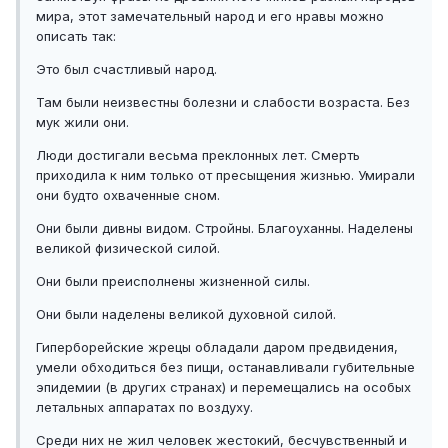
мира, этот замечательный народ и его нравы можно
описать так:
Это был счастливый народ.
Там были неизвестны болезни и слабости возраста. Без
мук жили они.
Люди достигали весьма преклонных лет. Смерть
приходила к ним только от пресыщения жизнью. Умирали
они будто охваченные сном.
Они были дивны видом. Стройны. Благоуханны. Наделены
великой физической силой.
Они были преисполнены жизненной силы.
Они были наделены великой духовной силой.
Гиперборейские жрецы обладали даром предвидения,
умели обходиться без пищи, останавливали губительные
эпидемии (в других странах) и перемещались на особых
летальных аппаратах по воздуху.
Среди них не жил человек жестокий, бесчувственный и