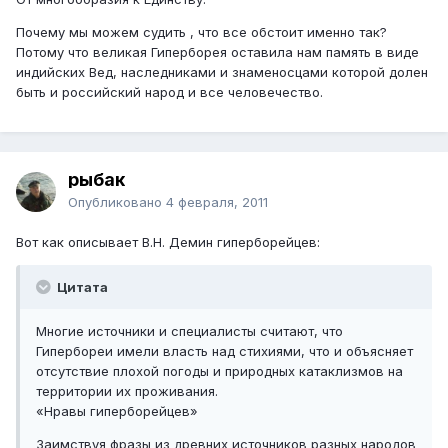
Почему мы можем судить , что все обстоит именно так?
Потому что великая Гиперборея оставила нам память в виде
индийских Вед, наследниками и знаменосцами которой долен
быть и российский народ и все человечество.
рыбак
Опубликовано
4 февраля, 2011
Вот как описывает В.Н. Демин гиперборейцев:
Цитата
Многие источники и специалисты считают, что
Гипербореи имели власть над стихиями, что и объясняет
отсутствие плохой погоды и природных катаклизмов на
территории их проживания.
«Нравы гиперборейцев»
Заимствуя фразы из древних источников разных народов