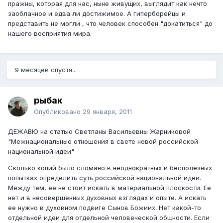
пражны, которая для нас, ныне живущих, выглядит как нечто
заоблачное и едва ли достижимое. А гиперборейцы и
представить не могли , что человек способен "докатиться" до
нашего восприятия мира.
9 месяцев спустя...
рыбак
Опубликовано
29 января, 2011
ДЕЖАВЮ на статью Светланы Васильевны Жарниковой
"Межнациональные отношения в свете новой российской
национальной идеи"
Сколько копий было сломано в неоднократных и бесполезных
попытках определить суть российской национальной идеи.
Между тем, ее не стоит искать в материальной плоскости. Ее
нет и в несовершенных духовных взглядах и опыте. А искать
ее нужно в духовном подвиге Сынов Божиих. Нет какой-то
отдельной идеи для отдельной человеческой общности. Если