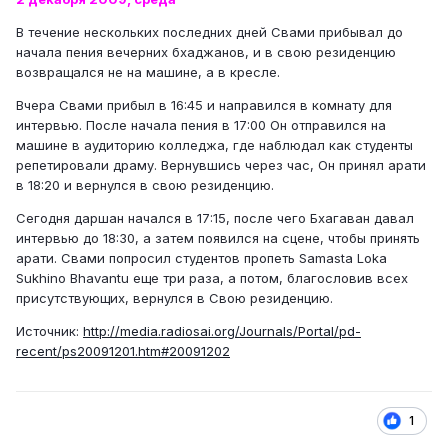
В течение нескольких последних дней Свами прибывал до
начала пения вечерних бхаджанов, и в свою резиденцию
возвращался не на машине, а в кресле.
Вчера Свами прибыл в 16:45 и направился в комнату для
интервью. После начала пения в 17:00 Он отправился на
машине в аудиторию колледжа, где наблюдал как студенты
репетировали драму. Вернувшись через час, Он принял арати
в 18:20 и вернулся в свою резиденцию.
Сегодня даршан начался в 17:15, после чего Бхагаван давал
интервью до 18:30, а затем появился на сцене, чтобы принять
арати. Свами попросил студентов пропеть Samasta Loka
Sukhino Bhavantu еще три раза, а потом, благословив всех
присутствующих, вернулся в Cвою резиденцию.
Источник:
http://media.radiosai.org/Journals/Portal/pd-
recent/ps20091201.htm#20091202
1