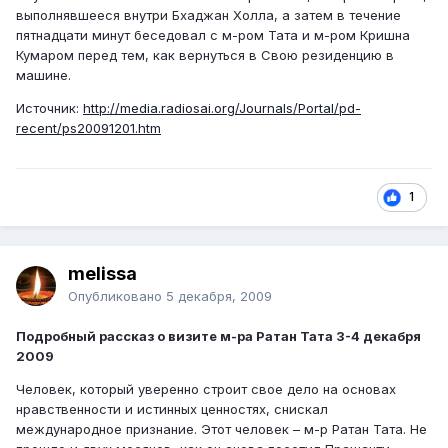
выполнявшееся внутри Бхаджан Холла, а затем в течение
пятнадцати минут беседовал с м-ром Тата и м-ром Кришна
Кумаром перед тем, как вернуться в Свою резиденцию в
машине.
Источник:
http://media.radiosai.org/Journals/Portal/pd-
recent/ps20091201.htm
1
melissa
Опубликовано
5 декабря, 2009
Подробный рассказ о визите м-ра Ратан Тата 3-4 декабря
2009
Человек, который уверенно строит свое дело на основах
нравственности и истинных ценностях, снискал
международное признание. Этот человек – м-р Ратан Тата. Не