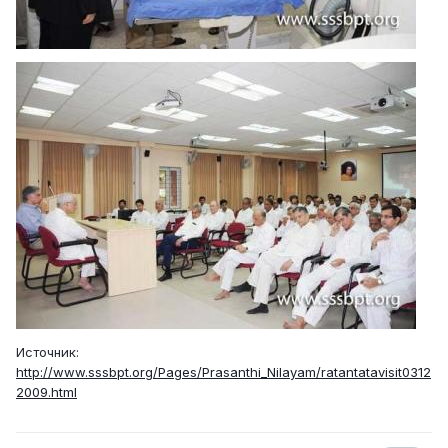
Источник:
http://www.sssbpt.org/Pages/Prasanthi_Nilayam/ratantatavisit0312
2009.html