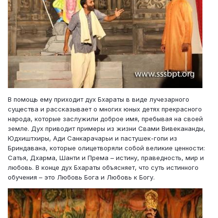
В помощь ему приходит дух Бхараты в виде лучезарного
существа и рассказывает о многих юных детях прекрасного
народа, которые заслужили доброе имя, пребывая на своей
земле. Дух приводит примеры из жизни Свами Вивекананды,
Юдхиштхиры, Ади Санкарачарьи и пастушек-гопи из
Бриндавана, которые олицетворяли собой великие ценности:
Сатья, Дхарма, Шанти и Према – истину, праведность, мир и
любовь. В конце дух Бхараты объясняет, что суть истинного
обучения – это Любовь Бога и Любовь к Богу.