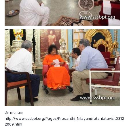
Источник:
http://www.sssbpt.org/Pages/Prasanthi_Nilayam/ratantatavisit0312
2009.html