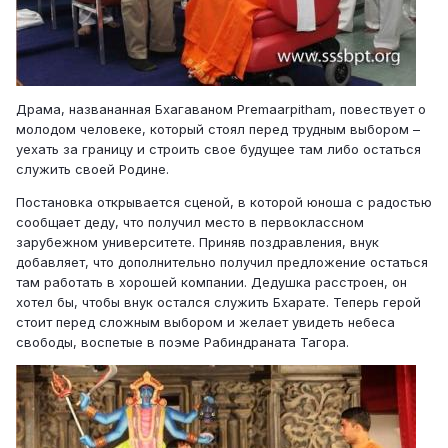
Драма, названанная Бхагаваном Premaarpitham, повествует о
молодом человеке, который стоял перед трудным выбором –
уехать за границу и строить свое будущее там либо остаться
служить своей Родине.
Постановка открывается сценой, в которой юноша с радостью
сообщает деду, что получил место в первоклассном
зарубежном университете. Приняв поздравления, внук
добавляет, что дополнительно получил предложение остаться
там работать в хорошей компании. Дедушка расстроен, он
хотел бы, чтобы внук остался служить Бхарате. Теперь герой
стоит перед сложным выбором и желает увидеть небеса
свободы, воспетые в поэме Рабиндраната Тагора.