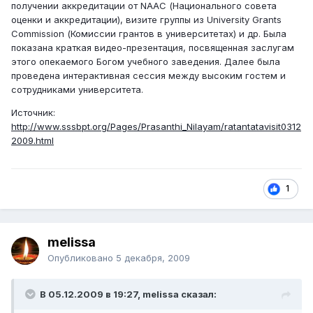
получении аккредитации от NAAC (Национального совета
оценки и аккредитации), визите группы из University Grants
Commission (Комиссии грантов в университетах) и др. Была
показана краткая видео-презентация, посвященная заслугам
этого опекаемого Богом учебного заведения. Далее была
проведена интерактивная сессия между высоким гостем и
сотрудниками университета.
Источник:
http://www.sssbpt.org/Pages/Prasanthi_Nilayam/ratantatavisit0312
2009.html
1
melissa
Опубликовано
5 декабря, 2009
В 05.12.2009 в 19:27, melissa сказал: