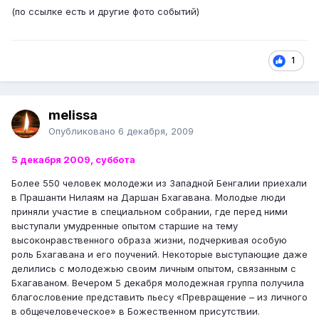
(по ссылке есть и другие фото событий)
1
melissa
Опубликовано
6 декабря, 2009
5 декабря 2009, суббота
Более 550 человек молодежи из Западной Бенгалии приехали
в Прашанти Нилаям на Даршан Бхагавана. Молодые люди
приняли участие в специальном собрании, где перед ними
выступали умудренные опытом старшие на тему
высоконравственного образа жизни, подчеркивая особую
роль Бхагавана и его поучений. Некоторые выступающие даже
делились с молодежью своим личным опытом, связанным с
Бхагаваном. Вечером 5 декабря молодежная группа получила
благословение представить пьесу «Превращение – из личного
в общечеловеческое» в Божественном присутствии.