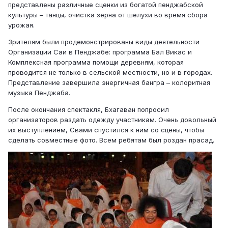
представлены различные сценки из богатой пенджабской
культуры – танцы, очистка зерна от шелухи во время сбора
урожая.
Зрителям были продемонстрированы виды деятельности
Организации Саи в Пенджабе: программа Бал Викас и
Комплексная программа помощи деревням, которая
проводится не только в сельской местности, но и в городах.
Представление завершила энергичная бангра – колоритная
музыка Пенджаба.
После окончания спектакля, Бхагаван попросил
организаторов раздать одежду участникам. Очень довольный
их выступлением, Свами спустился к ним со сцены, чтобы
сделать совместные фото. Всем ребятам был роздан прасад.