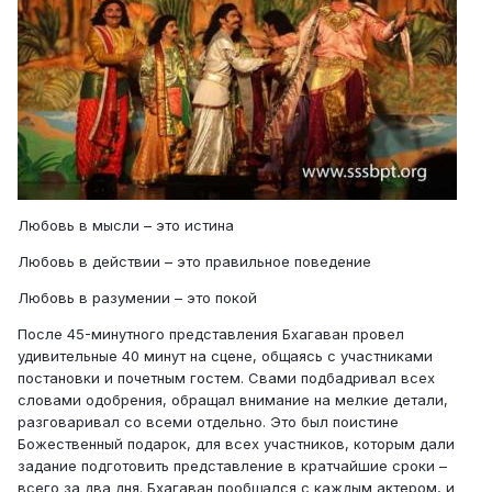
Любовь в мысли – это истина
Любовь в действии – это правильное поведение
Любовь в разумении – это покой
После 45-минутного представления Бхагаван провел
удивительные 40 минут на сцене, общаясь с участниками
постановки и почетным гостем. Свами подбадривал всех
словами одобрения, обращал внимание на мелкие детали,
разговаривал со всеми отдельно. Это был поистине
Божественный подарок, для всех участников, которым дали
задание подготовить представление в кратчайшие сроки –
всего за два дня. Бхагаван пообщался с каждым актером, и