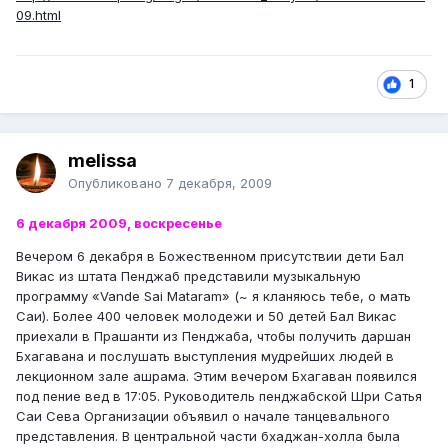
09.html
1
melissa
Опубликовано
7 декабря, 2009
6 декабря 2009, воскресенье
Вечером 6 декабря в Божественном присутствии дети Бал
Викас из штата Пенджаб представили музыкальную
программу «Vande Sai Mataram» (~ я кланяюсь тебе, о мать
Саи). Более 400 человек молодежи и 50 детей Бал Викас
приехали в Прашанти из Пенджаба, чтобы получить даршан
Бхагавана и послушать выступления мудрейших людей в
лекционном зале ашрама. Этим вечером Бхагаван появился
под пение вед в 17:05. Руководитель пенджабской Шри Сатья
Саи Сева Организации объявил о начале танцевального
представления. В центральной части бхаджан-холла была