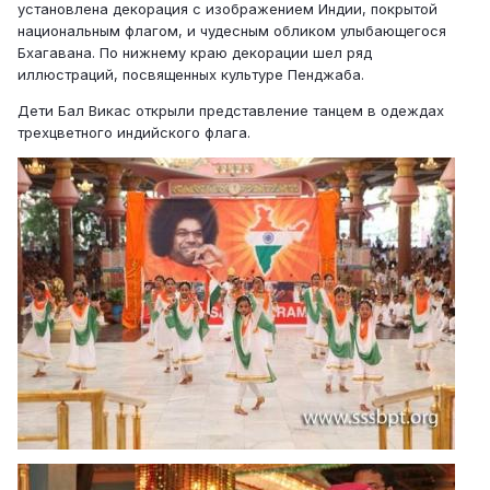
установлена декорация с изображением Индии, покрытой
национальным флагом, и чудесным обликом улыбающегося
Бхагавана. По нижнему краю декорации шел ряд
иллюстраций, посвященных культуре Пенджаба.
Дети Бал Викас открыли представление танцем в одеждах
трехцветного индийского флага.