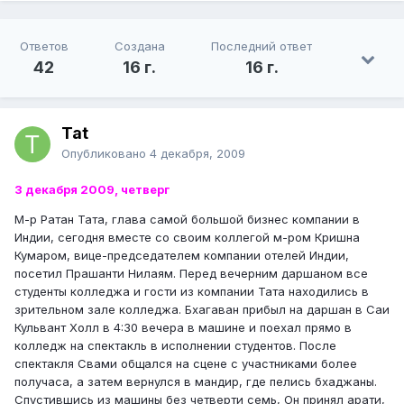
Ответов
Создана
Последний ответ
42
16 г.
16 г.
Tat
Опубликовано
4 декабря, 2009
3 декабря 2009, четверг
М-р Ратан Тата, глава самой большой бизнес компании в
Индии, сегодня вместе со своим коллегой м-ром Кришна
Кумаром, вице-председателем компании отелей Индии,
посетил Прашанти Нилаям. Перед вечерним даршаном все
студенты колледжа и гости из компании Тата находились в
зрительном зале колледжа. Бхагаван прибыл на даршан в Саи
Кульвант Холл в 4:30 вечера в машине и поехал прямо в
колледж на спектакль в исполнении студентов. После
спектакля Свами общался на сцене с участниками более
получаса, а затем вернулся в мандир, где пелись бхаджаны.
Спустившись из машины без четверти семь, Он принял арати,