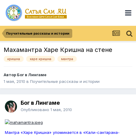
Поучительные рассказы и истории
Махамантра Харе Кришна на стене
кришна
харе кришна
мантра
Автор
Бог в Лингаме
1 мая, 2010
в
Поучительные рассказы и истории
Бог в Лингаме
Опубликовано
1 мая, 2010
Мантра «Харе Кришна» упоминается в «Кали-сантарана-