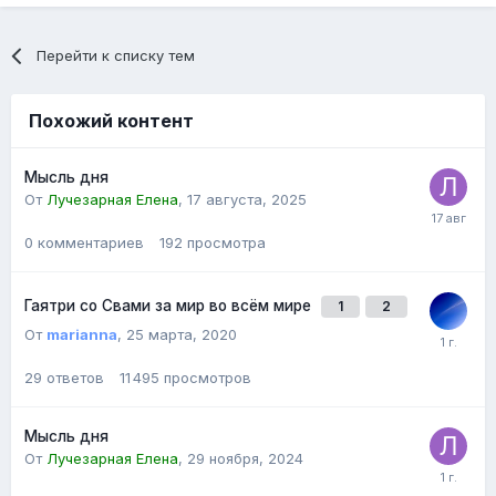
Перейти к списку тем
Похожий контент
Мысль дня
От
Лучезарная Елена
,
17 августа, 2025
0
комментариев
192
просмотра
Гаятри со Свами за мир во всём мире
1
2
От
marianna
,
25 марта, 2020
29
ответов
11 495
просмотров
Мысль дня
От
Лучезарная Елена
,
29 ноября, 2024