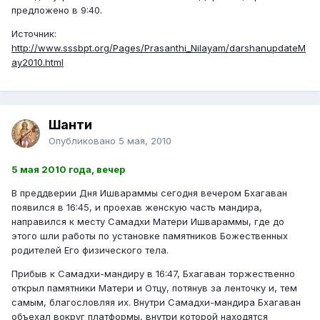
предложено в 9:40.
Источник:
http://www.sssbpt.org/Pages/Prasanthi_Nilayam/darshanupdateM
ay2010.html
Шанти
Опубликовано
5 мая, 2010
5 мая 2010 года, вечер
В преддверии Дня Ишвараммы сегодня вечером Бхагаван
появился в 16:45, и проехав женскую часть мандира,
направился к месту Самадхи Матери Ишвараммы, где до
этого шли работы по установке памятников Божественных
родителей Его физического тела.
Прибыв к Самадхи-мандиру в 16:47, Бхагаван торжественно
открыл памятники Матери и Отцу, потянув за ленточку и, тем
самым, благословляя их. Внутри Самадхи-мандира Бхагаван
объехал вокруг платформы, внутри которой находятся