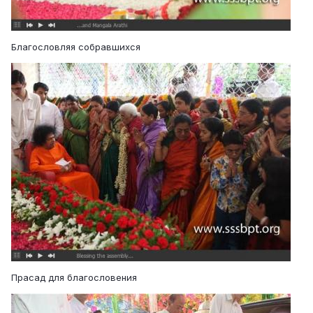
Благословляя собравшихся
Прасад для благословения