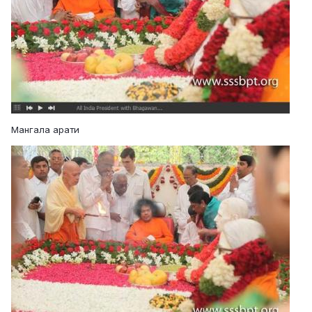
Мангала арати