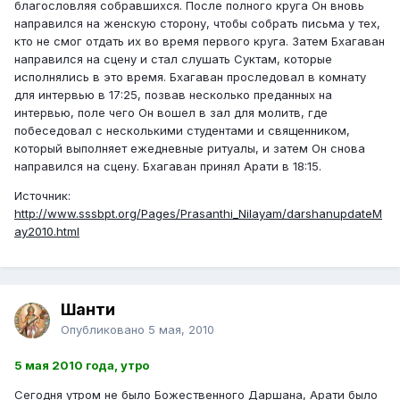
благословляя собравшихся. После полного круга Он вновь
направился на женскую сторону, чтобы собрать письма у тех,
кто не смог отдать их во время первого круга. Затем Бхагаван
направился на сцену и стал слушать Суктам, которые
исполнялись в это время. Бхагаван проследовал в комнату
для интервью в 17:25, позвав несколько преданных на
интервью, поле чего Он вошел в зал для молитв, где
побеседовал с несколькими студентами и священником,
который выполняет ежедневные ритуалы, и затем Он снова
направился на сцену. Бхагаван принял Арати в 18:15.
Источник:
http://www.sssbpt.org/Pages/Prasanthi_Nilayam/darshanupdateM
ay2010.html
Шанти
Опубликовано
5 мая, 2010
5 мая 2010 года, утро
Сегодня утром не было Божественного Даршана, Арати было