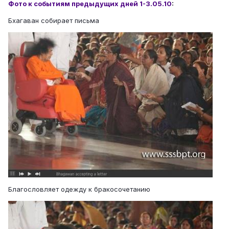
Фото к событиям предыдущих дней 1-3.05.10
:
Бхагаван собирает письма
Благословляет одежду к бракосочетанию