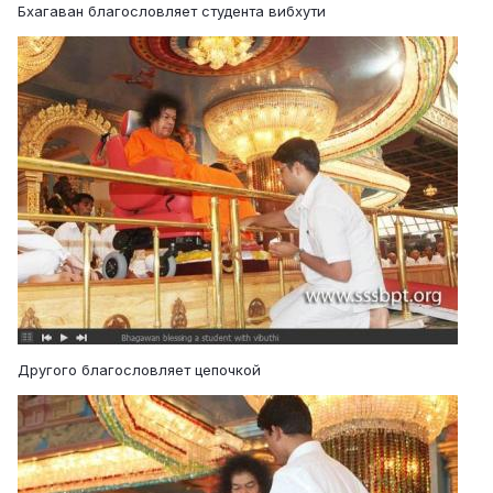
Бхагаван благословляет студента вибхути
Другого благословляет цепочкой