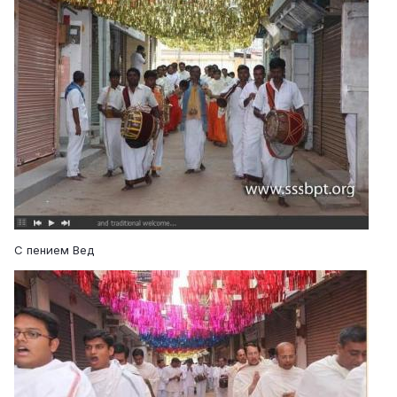
С пением Вед