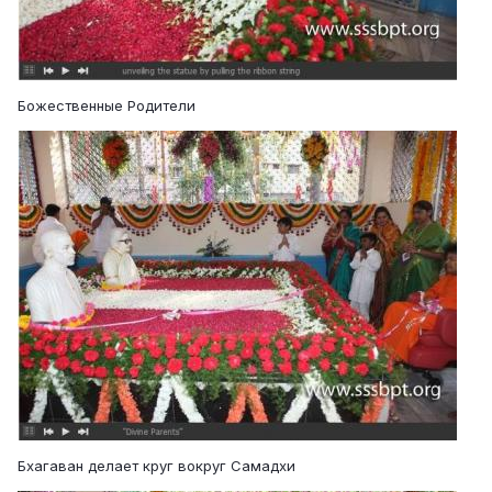
Божественные Родители
Бхагаван делает круг вокруг Самадхи