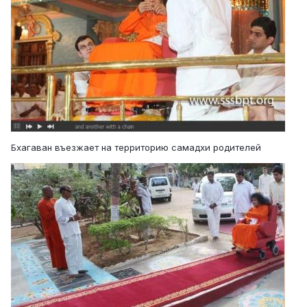
Бхагаван въезжает на территорию самадхи родителей