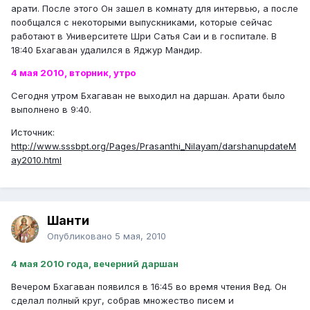
арати. После этого Он зашел в комнату для интервью, а после
пообщался с некоторыми выпускниками, которые сейчас
работают в Университете Шри Сатья Саи и в госпитале. В
18:40 Бхагаван удалился в Яджур Мандир.
4 мая 2010, вторник, утро
Сегодня утром Бхагаван не выходил на даршан. Арати было
выполнено в 9:40.
Источник:
http://www.sssbpt.org/Pages/Prasanthi_Nilayam/darshanupdateM
ay2010.html
Шанти
Опубликовано
5 мая, 2010
4 мая 2010 года, вечерний даршан
Вечером Бхагаван появился в 16:45 во время чтения Вед. Он
сделал полный круг, собрав множество писем и