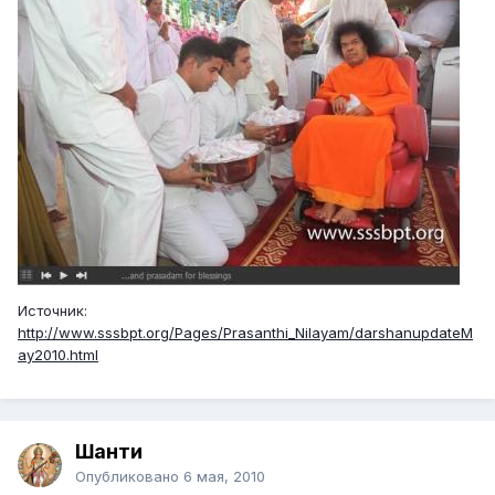
Источник:
http://www.sssbpt.org/Pages/Prasanthi_Nilayam/darshanupdateM
ay2010.html
Шанти
Опубликовано
6 мая, 2010