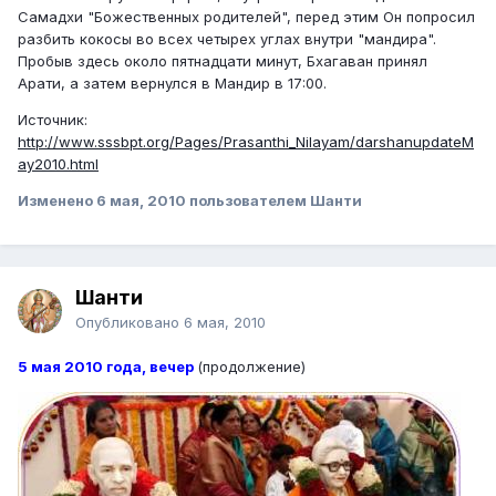
Самадхи "Божественных родителей", перед этим Он попросил
разбить кокосы во всех четырех углах внутри "мандира".
Пробыв здесь около пятнадцати минут, Бхагаван принял
Арати, а затем вернулся в Мандир в 17:00.
Источник:
http://www.sssbpt.org/Pages/Prasanthi_Nilayam/darshanupdateM
ay2010.html
Изменено
6 мая, 2010
пользователем Шанти
Шанти
Опубликовано
6 мая, 2010
5 мая 2010 года, вечер
(продолжение)