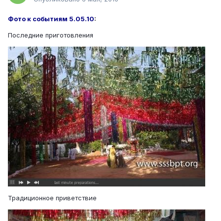
Фото к событиям 5.05.10
:
Последние приготовления
Традиционное приветствие