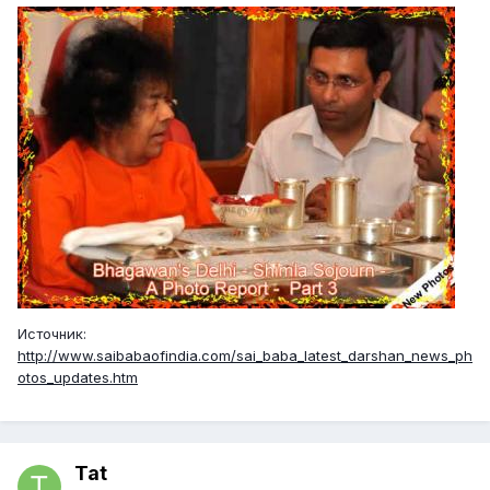
Источник:
http://www.saibabaofindia.com/sai_baba_latest_darshan_news_ph
otos_updates.htm
Tat