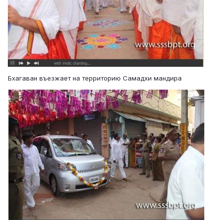
Бхагаван въезжает на территорию Самадхи мандира