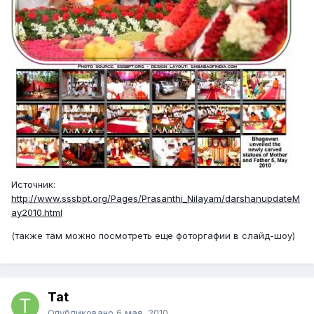
Источник:
http://www.sssbpt.org/Pages/Prasanthi_Nilayam/darshanupdateM
ay2010.html
(также там можно посмотреть еще фоторгафии в слайд-шоу)
Tat
Опубликовано
6 мая, 2010