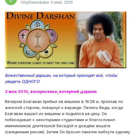
Опубликовано
3 мая, 2010
Божественный даршан, на который приходят все, чтобы
увидеть ОДНОГО
2 мая 2010, воскресенье, вечерний даршан
Вечером Бхагаван прибыл на машине в 16:28 и, проехав по
женской стороне, повернул к веранде. Пелись Веды, когда
Бхагаван вышел из машины и поднялся на цену. Он
побеседовал с некоторыми студентами и благословил
именинников длительной беседой и дождём акшата
(священным рисом). Затем Он бросил пакетик вибхути одному