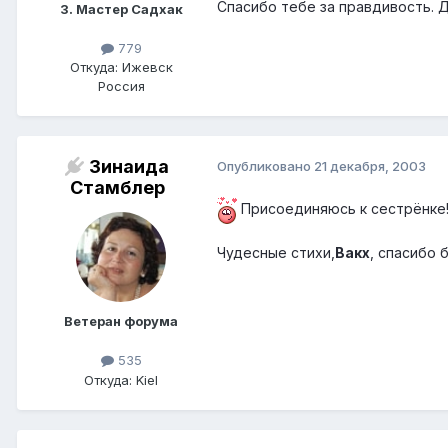
Спасибо тебе за правдивость. Д
3. Мастер Садхак
779
Откуда: Ижевск
Россия
Зинаида
Опубликовано
21 декабря, 2003
Стамблер
Присоединяюсь к сестрёнке! 
Чудесные стихи,
Вакх
, спасибо 
Ветеран форума
535
Откуда: Kiel