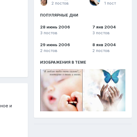
2 постов
1 пост
ПОПУЛЯРНЫЕ ДНИ
28 июнь 2006
7 янв 2004
3 постов
3 постов
29 июнь 2006
8 янв 2004
2 постов
2 постов
ИЗОБРАЖЕНИЯ В ТЕМЕ
чное и