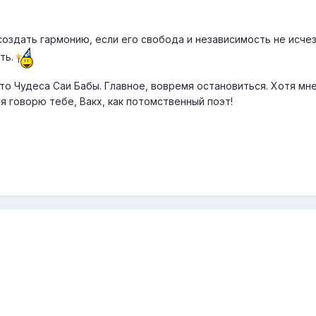
оздать гармонию, если его свобода и независимость не исче
ть.
то Чудеса Саи Бабы. Главное, вовремя остановиться. Хотя мн
 я говорю тебе, Вакх, как потомственный поэт!