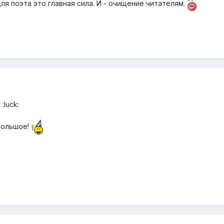
ля поэта это главная сила. И - очищение читателям.
:luck:
большое!