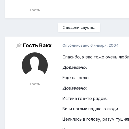
Гость
2 недели спустя...
Гость Вакх
Опубликовано
6 января, 2004
Спасибо, я вас тоже очень люб
Добавлено:
Ещё назрело.
Гость
Добавлено:
Истина где-то рядом…
Били ногами падшего люди
Целились в голову, разум тушил