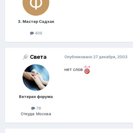
3. Мастер Садхак
409
Света
Опубликовано
27 декабря, 2003
нет слов
Ветеран форума
78
Откуда: Москва