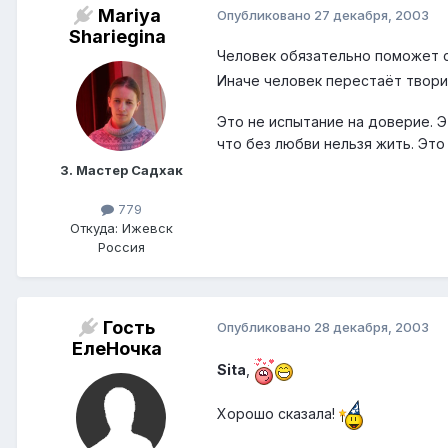
Mariya
Опубликовано
27 декабря, 2003
Shariegina
Человек обязательно поможет с
Иначе человек перестаёт твори
Это не испытание на доверие. Э
что без любви нельзя жить. Это
3. Мастер Садхак
779
Откуда: Ижевск
Россия
Гость
Опубликовано
28 декабря, 2003
ЕлеНочка
Sita
,
Хорошо сказала!