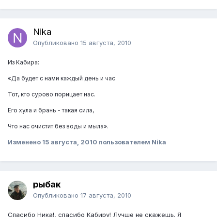
Nika
Опубликовано
15 августа, 2010
Из Кабира:
«Да будет с нами каждый день и час
Тот, кто сурово порицает нас.
Его хула и брань - такая сила,
Что нас очистит без воды и мыла».
Изменено
15 августа, 2010
пользователем Nika
рыбак
Опубликовано
17 августа, 2010
Спасибо Ника!, спасибо Кабиру! Лучше не скажешь. Я