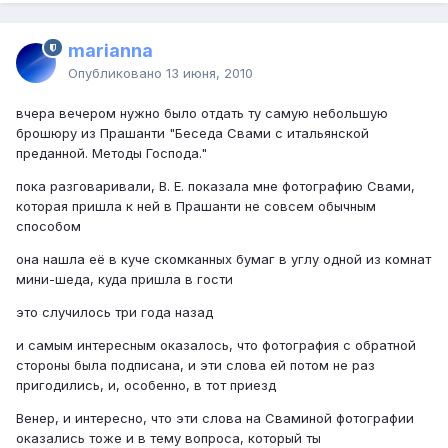
marianna
Опубликовано
13 июня, 2010
вчера вечером нужно было отдать ту самую небольшую
брошюру из Прашанти "Беседа Свами с итальянской
преданной. Методы Господа."
пока разговаривали, В. Е. показала мне фотографию Свами,
которая пришла к ней в Прашанти не совсем обычным
способом
она нашла её в куче скомканных бумаг в углу одной из комнат
мини-шеда, куда пришла в гости
это случилось три года назад
и самым интересным оказалось, что фотография с обратной
стороны была подписана, и эти слова ей потом не раз
пригодились, и, особенно, в тот приезд
Венер, и интересно, что эти слова на Сваминой фотографии
оказались тоже и в тему вопроса, который ты