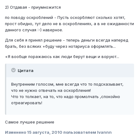
2) Отдавая - приумножится
по поводу оскроблений - Пусть оскорбляют сколько хотят,
прост обидно, тут дело не в оскроблениях, а в не ожиданности
данного случая :-) наверное.
Для себя я принял решение - теперь деньги всегда наперед
брать, без всяких +буду через нотариуса оформлять...
+Я вообще поражаюсь как люди берут вещи и воруют...
Цитата
Внутренним голосом, мне всегда что то подсказывает,
что не нужно отвечать на оскорбления!
Что то толкает, на то, что надо промолчать ,спокойно
отреагировать!
Самое лучшее решение
Изменено
15 августа, 2010
пользователем Ivannn