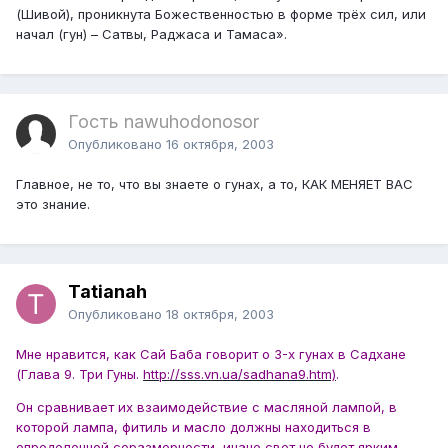
(Шивой), проникнута Божественностью в форме трёх сил, или
начал (гун) – Сатвы, Раджаса и Тамаса».
Гость nawuhodonosor
Опубликовано
16 октября, 2003
Главное, не то, что вы знаете о гунах, а то, КАК МЕНЯЕТ ВАС
это знание.
Tatianah
Опубликовано
18 октября, 2003
Мне нравится, как Сай Баба говорит о 3-х гунах в Садхане
(Глава 9. Три Гуны.
http://sss.vn.ua/sadhana9.htm)
.
Он сравнивает их взаимодействие с масляной лампой, в
которой лампа, фитиль и масло должны находиться в
определенной соразмерности, иначе свет не будет ярким.