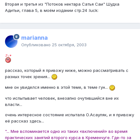
Вторая и третья из "Потоков нектара Сатья Саи" Шудха
Адитьи, глава 5, в моём издании стр.24 :luck:
marianna
Опубликовано
25 октября, 2003
рассказ, который я привожу ниже, можно рассматривать с
разных точек зрения...
мне он увиделся именно в этой теме, в теме гун...
что испытывает человек, внезапно очутившийся вне их
власти...
очень интересное состояние испытала О.Асауляк, и я привожу
её рассказ здесь...
"... Мне вспоминается одно из таких «включений» во время
практических занятий второго курса в Кременчуге. Где-то за