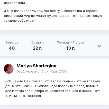
добродетели...
и ещё наплывает мысль, что без гун невежества и страсти
физический мир не может существовать - они делают какую-
то свою работу... o:)
Ответов
Создана
Последний ответ
40
22 г.
13 г.
Mariya Shariegina
Опубликовано
15 октября, 2003
:luck: Как-то Саи сказал, что вера в людей - это не главная
цель в этой жизни. Сначала надо поверить в себя, потом в
Бога и тогда зло и добро не коснётся нас. Зло и добро - это
ГУНЫ. Мне так кажется.