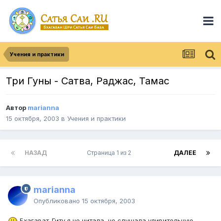
Учения и практики
Три Гуны - Сатва, Раджас, Тамас
Автор
marianna
15 октября, 2003
в
Учения и практики
НАЗАД
Страница 1 из 2
ДАЛЕЕ
marianna
Опубликовано
15 октября, 2003
Бхагават-Гиту я не читала, но слушала удивительную