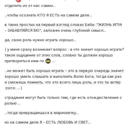
отделить их от нас самих...
...чтобы осознать КТО Я ЕСТЬ на самом деле...
в таких простых на первый взгляд словах Бабы :"ЖИЗНЬ ИГРА
- ЗАБАВЛЯЙСЯ ЕЮ", заложен очень глубокий смысл...
да, свою роль нужно играть хорошо...
( у меня сразу возникает вопрос : а что значит хорошо играть?
такое ощущение от этих слов, словно ты должен хорошо
притворяться кем-то
...
...но может быть хорошо играть - это в первую очередь значит:
хорошо уметь слышать и выполнять Волю Бога, тогда как раз
и сможешь помнить, что это всего лишь роль, и что ты актёр
:zorro: ... )
страдания могут быть только там, где есть отождествление с
ролью ...
...тогда превращаешься в марионетку...
но на самом деле Я - ЕСТЬ ЛЮБОВЬ И СВЕТ...