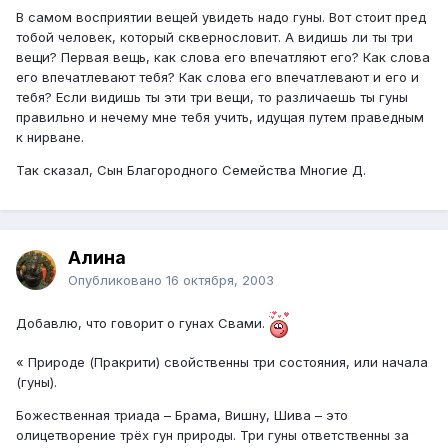
В самом восприятии вещей увидеть надо гуны. Вот стоит пред
тобой человек, который сквернословит. А видишь ли ты три
вещи? Первая вещь, как слова его впечатляют его? Как слова
его впечатлевают тебя? Как слова его впечатлевают и его и
тебя? Если видишь ты эти три вещи, то различаешь ты гуны
правильно и нечему мне тебя учить, идущая путем праведным
к нирване.
Так сказал, Сын Благородного Семейства Многие Д.
Алина
Опубликовано
16 октября, 2003
Добавлю, что говорит о гунах Свами.
« Природе (Пракрити) свойственны три состояния, или начала
(гуны).
Божественная триада – Брама, Вишну, Шива – это
олицетворение трёх гун природы. Три гуны ответственны за