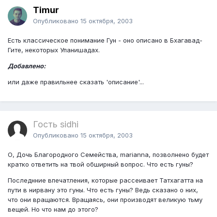
Timur
Опубликовано
15 октября, 2003
Есть классическое понимание Гун - оно описано в Бхагавад-
Гите, некоторых Упанишадах.
Добавлено:
или даже правильнее сказать 'описание'...
Гость sidhi
Опубликовано
15 октября, 2003
О, Дочь Благородного Семейства, marianna, позволнено будет
кратко ответить на твой обширный вопрос. Что есть гуны?
Последнние впечатления, которые рассеивает Татхагатта на
пути в нирвану это гуны. Что есть гуны? Ведь сказано о них,
что они вращаются. Вращаясь, они производят великую тьму
вещей. Но что нам до этого?