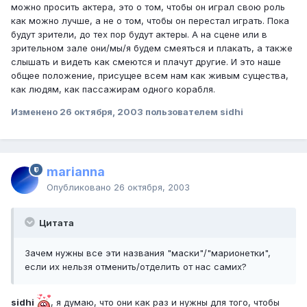
можно просить актера, это о том, чтобы он играл свою роль
как можно лучше, а не о том, чтобы он перестал играть. Пока
будут зрители, до тех пор будут актеры. А на сцене или в
зрительном зале они/мы/я будем смеяться и плакать, а также
слышать и видеть как смеются и плачут другие. И это наше
общее положение, присущее всем нам как живым существа,
как людям, как пассажирам одного корабля.
Изменено
26 октября, 2003
пользователем sidhi
marianna
Опубликовано
26 октября, 2003
Цитата
Зачем нужны все эти названия "маски"/"марионетки",
если их нельзя отменить/отделить от нас самих?
sidhi
, я думаю, что они как раз и нужны для того, чтобы