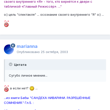
своего внутреннего «Я» - того, кто вернётся к двери с
табличкой «Главный Режиссёр». ..."
o:) цель "спектакля" ... осознание своего внутреннего "Я" o:) ...
marianna
Опубликовано
25 октября, 2003
Цитата
Сугубо личное мнение...
а если нет?
...
...из книги Бабы "САНДЕХА НИВАРИНИ. РАЗРЕШЁННЫЕ
СОМНЕНИЯ." Гл.5. :