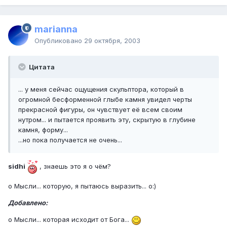
marianna
Опубликовано
29 октября, 2003
Цитата
... у меня сейчас ощущения скульптора, который в
огромной бесформенной глыбе камня увидел черты
прекрасной фигуры, он чувствует её всем своим
нутром... и пытается проявить эту, скрытую в глубине
камня, форму...
...но пока получается не очень...
sidhi
, знаешь это я о чём?
о Мысли... которую, я пытаюсь выразить... o:)
Добавлено:
о Мысли... которая исходит от Бога...