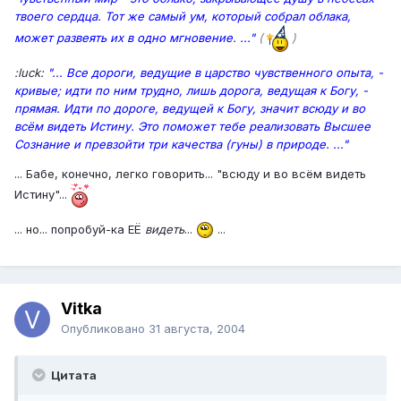
твоего сердца. Тот же самый ум, который собрал облака,
может развеять их в одно мгновение. ..."
(
)
:luck:
"... Все дороги, ведущие в царство чувственного опыта, -
кривые; идти по ним трудно, лишь дорога, ведущая к Богу, -
прямая. Идти по дороге, ведущей к Богу, значит всюду и во
всём видеть Истину. Это поможет тебе реализовать Высшее
Сознание и превзойти три качества (гуны) в природе. ..."
... Бабе, конечно, легко говорить... "всюду и во всём видеть
Истину"...
... но... попробуй-ка ЕЁ
видеть
...
...
Vitka
Опубликовано
31 августа, 2004
Цитата