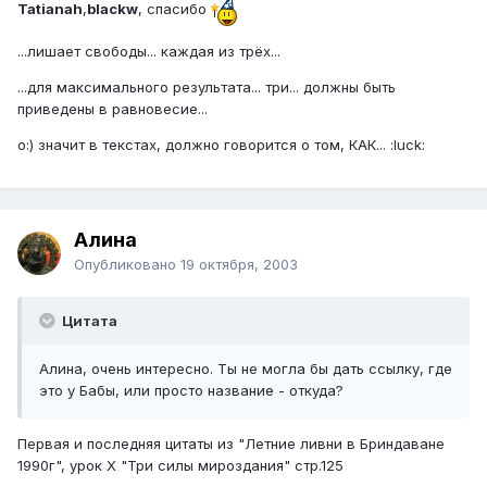
Tatianah
,
blackw
, спасибо
...лишает свободы... каждая из трёх...
...для максимального результата... три... должны быть
приведены в равновесие...
o:) значит в текстах, должно говорится о том, КАК... :luck:
Алина
Опубликовано
19 октября, 2003
Цитата
Алина, очень интересно. Ты не могла бы дать ссылку, где
это у Бабы, или просто название - откуда?
Первая и последняя цитаты из "Летние ливни в Бриндаване
1990г", урок X "Три силы мироздания" стр.125