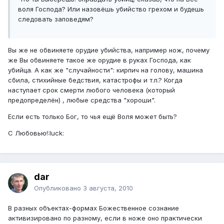
воля Господа? Или назовёшь убийство грехом и будешь
следовать заповедям?
Вы же не обвиняете орудие убийства, например нож, почему
же Вы обвиняете такое же орудие в руках Господа, как
убийца. А как же "случайности": кирпич на голову, машина
сбила, стихийные бедствия, катастрофы и т.п.? Когда
наступает срок смерти любого человека (который
предопределён) , любые средства "хороши".
Если есть только Бог, то чья ещё Воля может быть?
С Любовью!:luck:
dar
Опубликовано
3 августа, 2010
В разных объектах-формах Божественное сознание
активизировано по разному, если в ноже оно практически