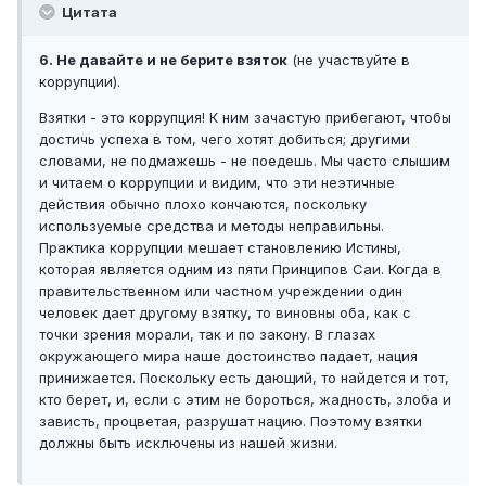
Цитата
6. Не давайте и не берите взяток
(не участвуйте в
коррупции).
Взятки - это коррупция! К ним зачастую прибегают, чтобы
достичь успеха в том, чего хотят добиться; другими
словами, не подмажешь - не поедешь. Мы часто слышим
и читаем о коррупции и видим, что эти неэтичные
действия обычно плохо кончаются, поскольку
используемые средства и методы неправильны.
Практика коррупции мешает становлению Истины,
которая является одним из пяти Принципов Саи. Когда в
правительственном или частном учреждении один
человек дает другому взятку, то виновны оба, как с
точки зрения морали, так и по закону. В глазах
окружающего мира наше достоинство падает, нация
принижается. Поскольку есть дающий, то найдется и тот,
кто берет, и, если с этим не бороться, жадность, злоба и
зависть, процветая, разрушат нацию. Поэтому взятки
должны быть исключены из нашей жизни.