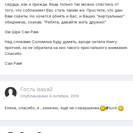
сердца, как и прежде. Ведь только так можно спастись от
того, что соблазняет Вас стать таким же. Простите, что даю
Вам советы. Но хочется обнять и Вас, и Ваших "виртуальных"
обидчиков, сказав: "Ребята, давайте жить дружно!"
Ом Шри Саи Рам.
Над словами Соломона буду думать, вроде читала Книгу
притчей, но не обратила на них такого пристального внимания.
Спасибо
Саи Рам!
Гость isaya2
Опубликовано
4 октября, 2010
Елена, спасибо, я , конечно, ещё не совершенен.
:luck: