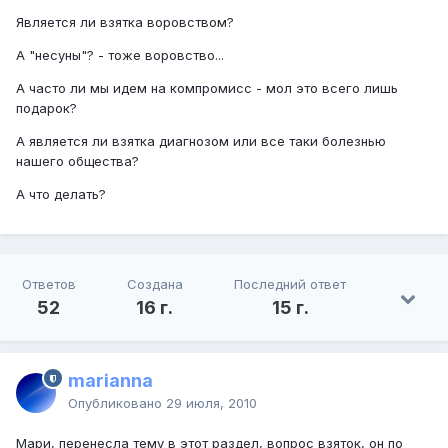
Является ли взятка воровством?
А "несуны"? - тоже воровство...
А часто ли мы идем на компромисс - мол это всего лишь
подарок?
А является ли взятка диагнозом или все таки болезнью
нашего общества?
А что делать?
Ответов
Создана
Последний ответ
52
16 г.
15 г.
marianna
Опубликовано
29 июля, 2010
Мари, перенесла тему в этот раздел, вопрос взяток, он по