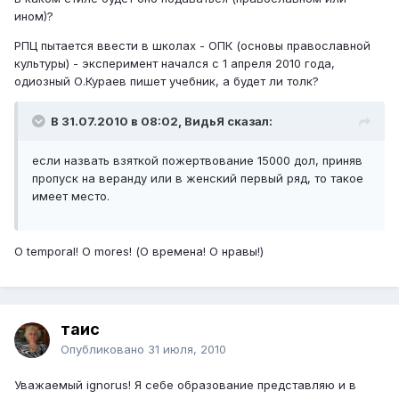
ином)?
РПЦ пытается ввести в школах - ОПК (основы православной
культуры) - эксперимент начался с 1 апреля 2010 года,
одиозный О.Кураев пишет учебник, а будет ли толк?
В 31.07.2010 в 08:02, ВидьЯ сказал:
если назвать взяткой пожертвование 15000 дол, приняв
пропуск на веранду или в женский первый ряд, то такое
имеет место.
О temporal! О mores! (О времена! О нравы!)
таис
Опубликовано
31 июля, 2010
Уважаемый ignorus! Я себе образование представляю и в