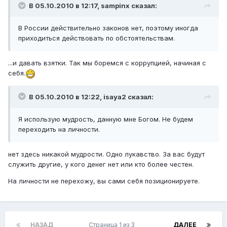
В 05.10.2010 в 12:17, sampinx сказал:
В России действительно законов нет, поэтому иногда
приходиться действовать по обстоятельствам.
...и давать взятки. Так мы боремся с коррупцией, начиная с
себя.
В 05.10.2010 в 12:22, isaya2 сказал:
Я использую мудрость, данную мне Богом. Не будем
переходить на личности.
нет здесь никакой мудрости. Одно лукавство. За вас будут
служить другие, у кого денег нет или кто более честен.
На личности не перехожу, вы сами себя позиционируете.
НАЗАД
Страница 1 из 3
ДАЛЕЕ