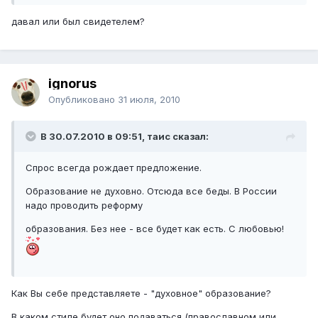
давал или был свидетелем?
ignorus
Опубликовано
31 июля, 2010
В 30.07.2010 в 09:51, таис сказал:
Спрос всегда рождает предложение.
Образование не духовно. Отсюда все беды. В России
надо проводить реформу
образования. Без нее - все будет как есть. С любовью!
Как Вы себе представляете - "духовное" образование?
В каком стиле будет оно подаваться (православном или