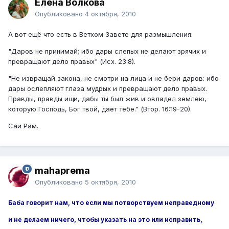
Елена Волкова
Опубликовано
4 октября, 2010
А вот ещё что есть в Ветхом Завете для размышления:
"Даров не принимай; ибо дары слепых не делают зрячих и
превращают дело правых" (Исх. 23:8).
"Не извращай закона, не смотри на лица и не бери даров: ибо
дары ослепляют глаза мудрых и превращают дело правых.
Правды, правды ищи, дабы ты был жив и овладел землею,
которую Господь, Бог твой, дает тебе." (Втор. 16:19-20).
Саи Рам.
mahaprema
Опубликовано
5 октября, 2010
Баба говорит нам, что если мы потворствуем неправедному
и не делаем ничего, чтобы указать на это или исправить,