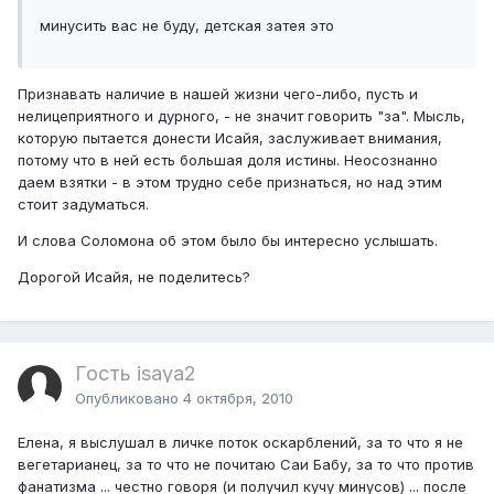
минусить вас не буду, детская затея это
Признавать наличие в нашей жизни чего-либо, пусть и
нелицеприятного и дурного, - не значит говорить "за". Мысль,
которую пытается донести Исайя, заслуживает внимания,
потому что в ней есть большая доля истины. Неосознанно
даем взятки - в этом трудно себе признаться, но над этим
стоит задуматься.
И слова Соломона об этом было бы интересно услышать.
Дорогой Исайя, не поделитесь?
Гость isaya2
Опубликовано
4 октября, 2010
Елена, я выслушал в личке поток оскарблений, за то что я не
вегетарианец, за то что не почитаю Саи Бабу, за то что против
фанатизма ... честно говоря (и получил кучу минусов) ... после