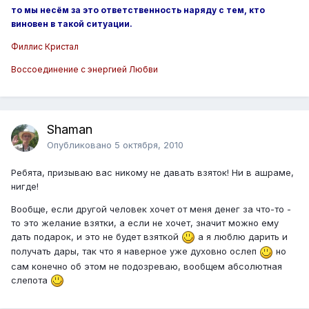
то мы несём за это ответственность наряду с тем, кто
виновен в такой ситуации.
Филлис Кристал
Воссоединение с энергией Любви
Shaman
Опубликовано
5 октября, 2010
Ребята, призываю вас никому не давать взяток! Ни в ашраме,
нигде!
Вообще, если другой человек хочет от меня денег за что-то -
то это желание взятки, а если не хочет, значит можно ему
дать подарок, и это не будет взяткой
а я люблю дарить и
получать дары, так что я наверное уже духовно ослеп
но
сам конечно об этом не подозреваю, вообщем абсолютная
слепота