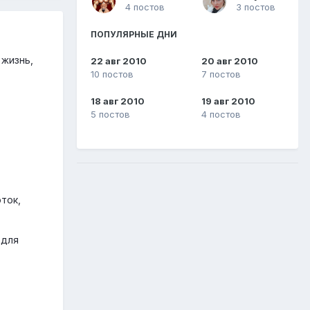
4 постов
3 постов
ПОПУЛЯРНЫЕ ДНИ
 жизнь,
22 авг 2010
20 авг 2010
10 постов
7 постов
18 авг 2010
19 авг 2010
5 постов
4 постов
ток,
 для