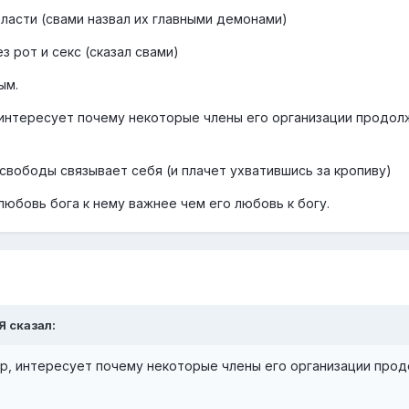
ласти (свами назвал их главными демонами)
з рот и секс (сказал свами)
ым.
р, интересует почему некоторые члены его организации продо
свободы связывает себя (и плачет ухватившись за кропиву)
 любовь бога к нему важнее чем его любовь к богу.
Я сказал:
мер, интересует почему некоторые члены его организации про