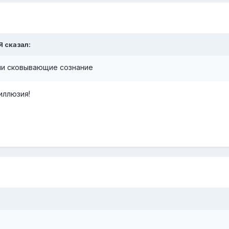
Я сказал:
зии сковывающие сознание
иллюзия!