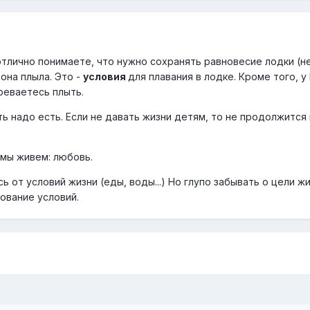
отлично понимаете, что нужно сохранять равновесие лодки (н
 она плыла. Это -
условия
для плавания в лодке. Кроме того, у
реваетесь плыть.
ть надо есть. Если не давать жизни детям, то не продолжится 
 мы живем: любовь.
 от условий жизни (еды, воды...) Но глупо забывать о цели жи
ование условий.