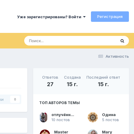
Регистрация
Уже зарегистрированы? Войти
Активность
Ответов
Создана
Последний ответ
27
15 г.
15 г.
ки
0
ТОП АВТОРОВ ТЕМЫ
отлучённый бог
Одина
10 постов
5 постов
Master
Mary