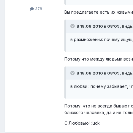
378
Вы предлагаете есть их живым
В 18.08.2010 в 08:09, Видь
в размножении: почему ищущи
Потому что между людьми возни
В 18.08.2010 в 08:09, Видь
в любви : почему забывает, ч
Потому, что не всегда бывают с
близкого человека, да и не тол
С Любовью! :luck: