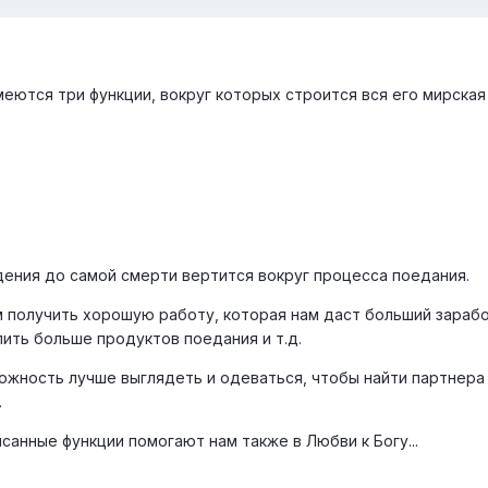
еются три функции, вокруг которых строится вся его мирская
дения до самой смерти вертится вокруг процесса поедания.
м получить хорошую работу, которая нам даст больший зарабо
ить больше продуктов поедания и т.д.
ожность лучше выглядеть и одеваться, чтобы найти партнера
.
санные функции помогают нам также в Любви к Богу...