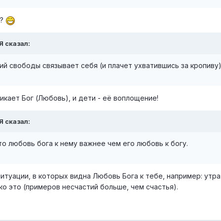
и?
Я сказал:
й свободы связывает себя (и плачет ухватившись за кропиву
кает Бог (Любовь), и дети - её воплощение!
Я сказал:
то любовь бога к нему важнее чем его любовь к богу.
итуации, в которых видна Любовь Бога к тебе, например: утра
ько это (примеров несчастий больше, чем счастья).