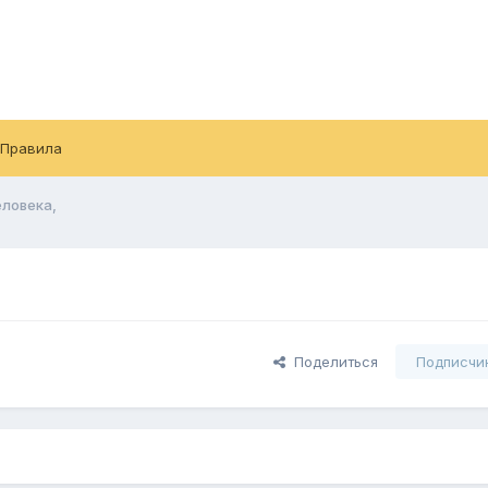
Правила
еловека,
Поделиться
Подписчи