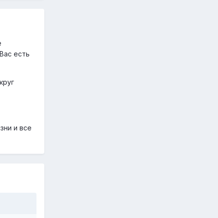
е
 Вас есть
круг
зни и все