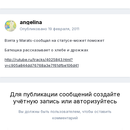
angelina
Опубликовано
19 февраля, 2011
Взята у Marats-сообщал на статусе-может поможет
Батюшка рассказывает о хлебе и дрожжах
http://rutube.ru/tracks/4025843.html?
v=c905a844dd76768a3e7f61dfbe106d41
Для публикации сообщений создайте
учётную запись или авторизуйтесь
Вы должны быть пользователем, чтобы оставить
комментарий