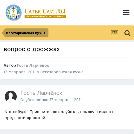
Вегетарианская кухня
вопрос о дрожжах
Автор
Гость Ларчёнок
17 февраля, 2011
в
Вегетарианская кухня
Гость Ларчёнок
Опубликовано
17 февраля, 2011
Кто-нибудь ! Пришлите , пожалуйста , ссылку с видео о
вредности дрожжей .