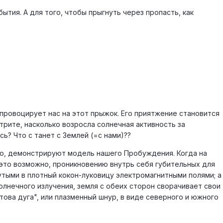
ия. А для того, чтобы прыгнуть через пропасть, как
 провоцирует нас на этот прыжок. Его приятжение становится
рите, насколько возросла солнечная активность за
ь? Что с танет с Землей (=с нами)??
ко, демонстрируют модель нашего Пробуждения. Когда на
 это возможно, проникновению внутрь себя губительных для
утыми в плотный кокон-луковицу электромагнитными полями; а
лнечного излучения, земля с обеих сторон сворачивает свои
това дуга", или плазменный шнур, в виде северного и южного