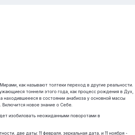
Мирами, как называют толтеки переход в другие реальности.
ужающиеся тоннели этого года, как процесс рождения в Дух,
а находившеееся в состоянии анабиоза у основной массы
 Включится новое знание о Себе.
удет изобиловать неожиданными поворотами в
ости, две даты: 11 февраля, зеркальная дата, и 11 ноября -