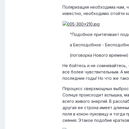
Поляризация необходима нам, ч
известно, необходимо отойти к
"Подобное притягивает подо
а Бесподобное - Бесподобно
(поговорка Нового времени)
Не бойтесь и не сомневайтесь,
все более чувствительным. А м
последние годы! Но что же тако
Ппроцесс сверхмощных выбросов
Солнце происходит вспышка, ма
всего живого энергий. В рассл
другая ее строна имеет длинны
поля в кокон-луковицу и тогда 
сияния. Этакое подобие кратков