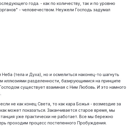
оследующего года. - как по количеству, так и по уровню
"органов" - человечеством. Неужели Господь задумал
Неба (тела и Духа), но и осмелиться наконец-то шагнуть
ими иллюзиями разделенности, базирующимися на принципе
Господом существует взаимная с Ним Любовь. И это намного
.
ли не как конец Света, то как кара Божья - возмездие за
 как может показаться. Заканчивается старое время, мы
станция уже практически не работает. Все мы бережно
перь проходим процесс постепенного Пробуждения.