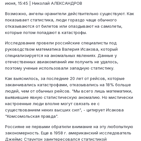
июня, 15:45 | Николай АЛЕКСАНДРОВ
Возможно, ангелы-хранители действительно существуют. Как
показывает статистика, люди гораздо чаще обычного
отказываются от билетов или опаздывают на самолеты,
которые потом попадают в катастрофы.
Исследование провели российские специалисты под
руководством математика Валерия Исакова, который
специализируется на аномальных явлениях. Данные у
отечественных авиакомпаний им получить не удалось,
поэтому ученые использовали западную статистику.
Как выяснилось, за последние 20 лет от рейсов, которые
заканчивались катастрофами, отказывались на 18% больше
людей, чем от обычных рейсов. "Мы всего лишь математики,
выявившие явную статистическую аномалию. Но мистически
настроенные люди вполне могут связать ее с
существованием неких высших сил", - цитирует Исакова
"Комсомольская правда".
Россияне не первыми обратили внимание на эту любопытную
закономерность. Еще в 1958 г. американский исследователь
Джеймс Стаунтон заинтересовался статистикой