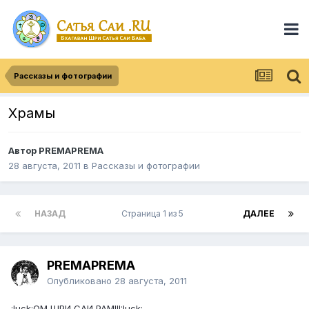
Рассказы и фотографии
Храмы
Автор
PREMAPREMA
28 августа, 2011
в
Рассказы и фотографии
НАЗАД
Страница 1 из 5
ДАЛЕЕ
PREMAPREMA
Опубликовано
28 августа, 2011
:luck:ОМ ШРИ САИ РАМ!!!:luck: