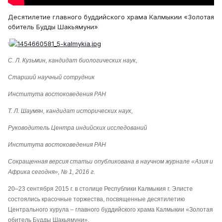
Десятилетие главного буддийского храма Калмыкии «Золотая
обитель Будды Шакьямуни»
\
С. Л. Кузьмин, кандидат биологических наук,
Старший научный сотрудник
Института востоковедения РАН
Т. Л. Шаумян, кандидат исторических наук,
Руководитель Центра индийских исследований
Института востоковедения РАН
Сокращенная версия статьи опубликована в научном журнале «Азия и
Африка сегодня», № 1, 2016 г.
20–23 сентября 2015 г. в столице Республики Калмыкия г. Элисте
состоялись красочные торжества, посвященные десятилетию
Центрального хурула – главного буддийского храма Калмыкии «Золотая
обитель Будды Шакьямуни».