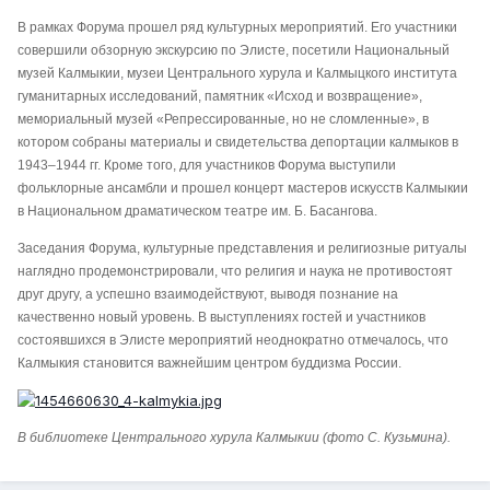
В рамках Форума прошел ряд культурных мероприятий. Его участники
совершили обзорную экскурсию по Элисте, посетили Национальный
музей Калмыкии, музеи Центрального хурула и Калмыцкого института
гуманитарных исследований, памятник «Исход и возвращение»,
мемориальный музей «Репрессированные, но не сломленные», в
котором собраны материалы и свидетельства депортации калмыков в
1943–1944 гг. Кроме того, для участников Форума выступили
фольклорные ансамбли и прошел концерт мастеров искусств Калмыкии
в Национальном драматическом театре им. Б. Басангова.
Заседания Форума, культурные представления и религиозные ритуалы
наглядно продемонстрировали, что религия и наука не противостоят
друг другу, а успешно взаимодействуют, выводя познание на
качественно новый уровень. В выступлениях гостей и участников
состоявшихся в Элисте мероприятий неоднократно отмечалось, что
Калмыкия становится важнейшим центром буддизма России.
В библиотеке Центрального хурула Калмыкии (фото С. Кузьмина).