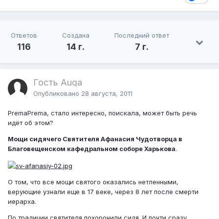
Ответов
Создана
Последний ответ
116
14 г.
7 г.
Гость Auga
Опубликовано
28 августа, 2011
PremaPrema, стало интересно, поискала, может быть речь
идёт об этом?
Мощи сидячего Святителя Афанасия Чудотворца в
Благовещенском кафедральном соборе Харькова
.
О том, что все мощи святого оказались нетленными,
верующие узнали еще в 17 веке, через 8 лет после смерти
иерарха.
По традиции святителя похоронили сидя. И почти сразу,