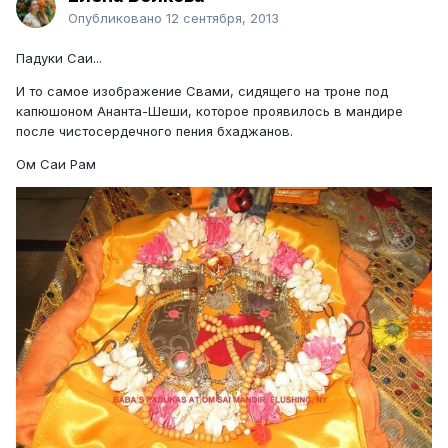
Опубликовано
12 сентября, 2013
Падуки Саи...
И то самое изображение Свами, сидящего на троне под
капюшоном Ананта-Шеши, которое проявилось в мандире
после чистосердечного пения бхаджанов.
Ом Саи Рам