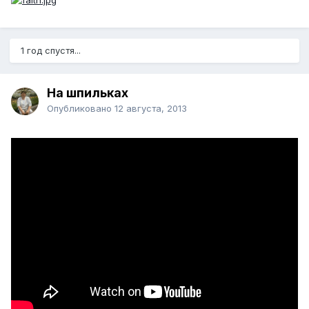
1 год спустя...
На шпильках
Опубликовано
12 августа, 2013