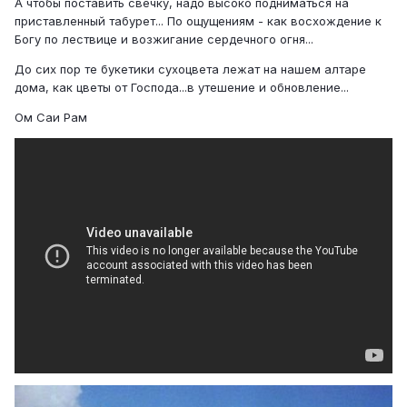
А чтобы поставить свечку, надо высоко подниматься на
приставленный табурет... По ощущениям - как восхождение к
Богу по лествице и возжигание сердечного огня...
До сих пор те букетики сухоцвета лежат на нашем алтаре
дома, как цветы от Господа...в утешение и обновление...
Ом Саи Рам