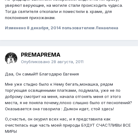
уверяют верующие, на могиле стали происходить чудеса.
Тогда святителя откопали и поместили в храме, для
поклонения прихожанам.
Изменено
8 декабря, 2014
пользователем Ленаелена
PREMAPREMA
Опубликовано
28 августа, 2011
Даа, Он самый!!! Благодарю Евгения
Мне уже стыдно было к Нему бегать,монашка, рядом
торгующая освященными платками, подумала, уже не по
доброму смотрит на меня, начала отгонять меня от этого
места, я не поняла почему,плохо слышно было от песнопений?
Оказывается она говорила : Дьякон идет, стой здесь!
О,счастье, он окурил всех нас, и я представила как
очистилась еще часть моей природы БУДУТ СЧАСТЛИВЫ ВСЕ
МИРЫ