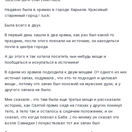
Недавно была в храмах в городе Харьков. Красивый
старинный город ! :luck:
Была всего в двух.
В первый день зашли в два храма, как раз был какой то
праздник, после этого поехали на источник, он находиться
почти в центре города.
А до этого я так хотела посетить чьи-нибудь мощи и
пообщаться и искупаться в источнике!
В одном из храмов подходила к двум мощам .От одного из них
источал запах, подумала , что кто-то подходил и целовал
мощи , потому что запах был похожий на мужские духи, а у
другого запаха не было.
Мне сказали , что там были еще третьи мощи и рассказали
историю, как Святой прямо сидя на глазах у других покинул
тело, а тело так и осталось в сидячем положении, и он
сказал, что когда поехал к Бабе ,( по-моему он сказал что
возле Самадхи ) почувствовал тот же запах был.