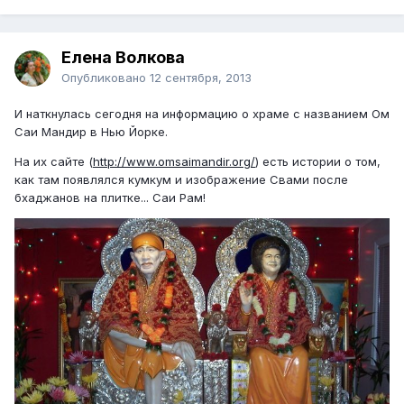
Елена Волкова
Опубликовано
12 сентября, 2013
И наткнулась сегодня на информацию о храме с названием Ом
Саи Мандир в Нью Йорке.
На их сайте (
http://www.omsaimandir.org/
) есть истории о том,
как там появлялся кумкум и изображение Свами после
бхаджанов на плитке... Саи Рам!