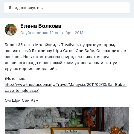
5 недель спустя...
Елена Волкова
Опубликовано
12 сентября, 2013
Более 35 лет в Малайзии, в Тамбуне, существует храм,
посвященный Бхагавану Шри Сатья Саи Бабе. Он находится в
пещере... Но в естественных природных нишах вокруг
основного входа в пещерный храм установлены и статуи
других вероисповеданий...
(Источник:
http://www.thestar.com.my/Travel/Malaysia/2011/05/10/Sai-Baba-
cave-temple.aspx
)
Ом Шри Саи Рам