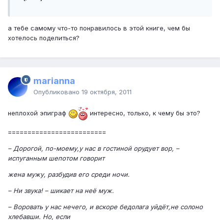
а тебе самому что-то понравилось в этой книге, чем бы
хотелось поделиться?
marianna
Опубликовано
19 октября, 2011
неплохой эпиграф
интересно, только, к чему бы это?
=========================
– Дорогой, по-моему,у нас в гостиной орудует вор, –
испуганным шепотом говорит
жена мужу, разбудив его среди ночи.
– Ни звука! – шикает на неё муж.
– Воровать у нас нечего, и вскоре бедолага уйдёт,не солоно
хлебавши. Но, если