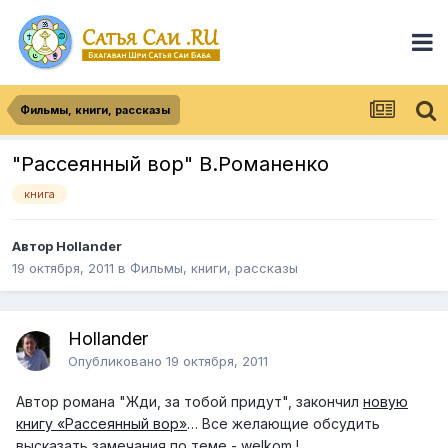
Фильмы, книги, рассказы
"Рассеянный вор" В.Романенко
книга
Автор Hollander
19 октября, 2011
в
Фильмы, книги, рассказы
Hollander
Опубликовано
19 октября, 2011
Автор романа "Жди, за тобой придут", закончил
новую
книгу «Рассеянный вор»
… Все желающие обсудить
высказать замечания по теме - welkom !