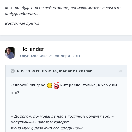
везение будет на нашей стороне, воришка может и сам что-
нибудь обронить…
Восточная притча
Hollander
Опубликовано
20 октября, 2011
В 19.10.2011 в 23:04, marianna сказал:
неплохой эпиграф
интересно, только, к чему бы
это?
=========================
– Дорогой, по-моему,у нас в гостиной орудует вор, –
испуганным шепотом говорит
жена мужу, разбудив его среди ночи.