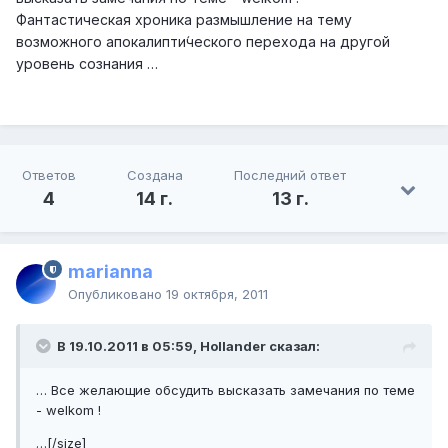
Фантастическая хроника размышление на тему
возможного апокалипти́ческого перехода на другой
уровень сознания …
Ответов
Создана
Последний ответ
4
14 г.
13 г.
marianna
Опубликовано
19 октября, 2011
В 19.10.2011 в 05:59, Hollander сказал:
… Все желающие обсудить высказать замечания по теме
- welkom !
…[/size]