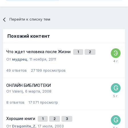
Перейти к списку тем
Похожий контент
Что ждет человека после Жизни
1
2
От
мудрец
,
11 ноября, 2011
49
ответов
27 199
просмотров
ОНЛАЙН БИБЛИОТЕКИ
От Valerij,
6 марта, 2008
8
ответов
17 071
просмотр
Хорошие книги
1
2
3
От
Dragonite_Z
,
17 июля, 2003