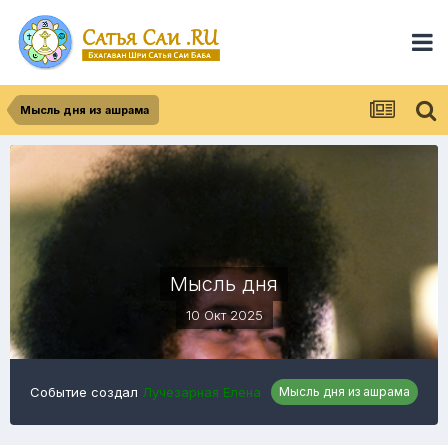
Мысль дня из ашрама
Мысль дня
10 Окт 2025
Событие создал
Лучезарная Елена
Мысль дня из ашрама