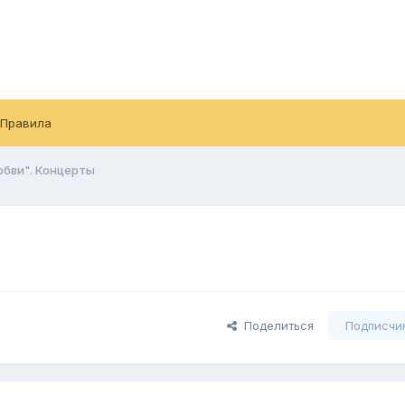
Правила
юбви". Концерты
Поделиться
Подписчи