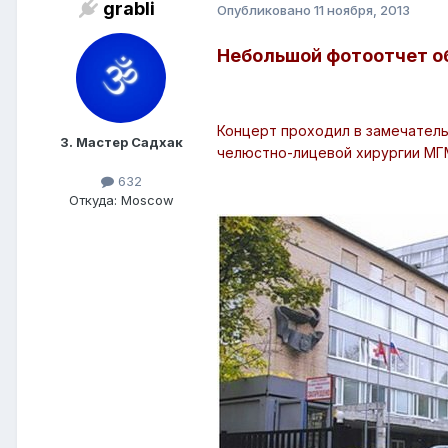
grabli
Опубликовано
11 ноября, 2013
Небольшой фотоотчет о
Концерт проходил в замечатель
3. Мастер Садхак
челюстно-лицевой хирургии М
632
Откуда: Moscow