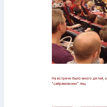
На встрече было много детей, к
"сайрамовских" лиц