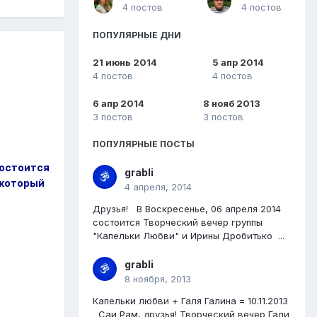
4 постов
4 постов
ПОПУЛЯРНЫЕ ДНИ
21 июнь 2014
5 апр 2014
4 постов
4 постов
6 апр 2014
8 нояб 2013
3 постов
3 постов
ПОПУЛЯРНЫЕ ПОСТЫ
состоится
grabli
 который
4 апреля, 2014
Друзья! В Воскресенье, 06 апреля 2014
состоится Творческий вечер группы
"Капельки Любви" и Ирины Дробитько ...
grabli
8 ноября, 2013
Капельки любви + Галя Галина = 10.11.2013
Саи Рам, друзья! Творческий вечер Гали