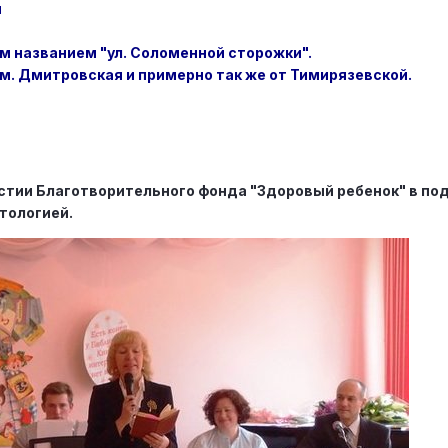
м
м названием "ул. Соломенной сторожки".
м. Дмитровская и примерно так же от Тимирязевской.
астии Благотворительного фонда "Здоровый ребенок" в п
тологией.