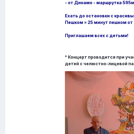
- от Динамо - маршрутка 595
Ехать до остановки с красивы
Пешком = 25 минут пешком от 
Приглашаем всех с детьми!
* Концерт проводится при уч
детей с челюстно-лицевой па