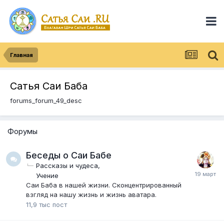
Главная
Сатья Саи Баба
forums_forum_49_desc
Форумы
Беседы о Саи Бабе
Рассказы и чудеса
Учение
Саи Баба в нашей жизни. Сконцентрированный
взгляд на нашу жизнь и жизнь аватара.
11,9 тыс
пост