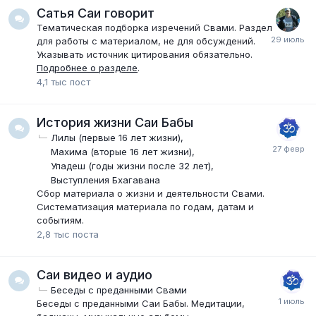
Сатья Саи говорит
Тематическая подборка изречений Свами. Раздел
для работы с материалом, не для обсуждений.
Указывать источник цитирования обязательно.
Подробнее о разделе
.
4,1 тыс
пост
История жизни Саи Бабы
Лилы (первые 16 лет жизни)
Махима (вторые 16 лет жизни)
Упадеш (годы жизни после 32 лет)
Выступления Бхагавана
Сбор материала о жизни и деятельности Свами.
Систематизация материала по годам, датам и
событиям.
2,8 тыс
поста
Саи видео и аудио
Беседы с преданными Свами
Беседы с преданными Саи Бабы. Медитации,