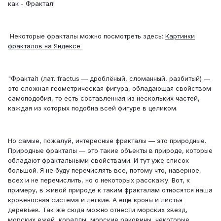
как - Фрактал!
Некоторые фракталы можно посмотреть здесь:
Картинки
фракталов на Яндексе
"Фракта́л (лат. fractus — дроблёный, сломанный, разбитый) —
это сложная геометрическая фигура, обладающая свойством
самоподобия, то есть составленная из нескольких частей,
каждая из которых подобна всей фигуре в целиком.
Но самые, пожалуй, интересные фракталы — это природные.
Природные фракталы — это такие объекты в природе, которые
обладают фрактальными свойствами. И тут уже список
большой. Я не буду перечислять все, потому что, наверное,
всех и не перечислить, но о некоторых расскажу. Вот, к
примеру, в живой природе к таким фракталам относятся наша
кровеносная система и легкие. А еще кроны и листья
деревьев. Так же сюда можно отнести морских звезд,
морских ежей, кораллы, морские раковины, некоторые