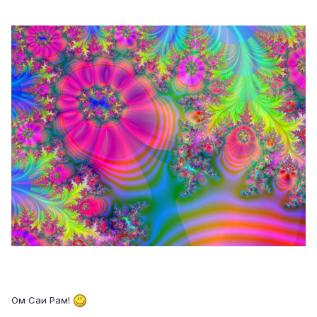
Ом Саи Рам!