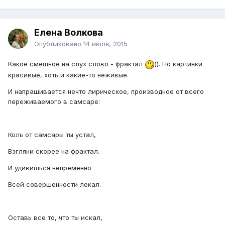
Елена Волкова
Опубликовано
14 июля, 2015
Какое смешное на слух слово - фрактал
)). Но картинки
красивые, хоть и какие-то неживые.
И напрашивается нечто лирическое, производное от всего
переживаемого в самсаре:
Коль от самсары ты устал,
Взгляни скорее на фрактал.
И удивишься непременно
Всей совершенности лекал.
Оставь все то, что ты искал,