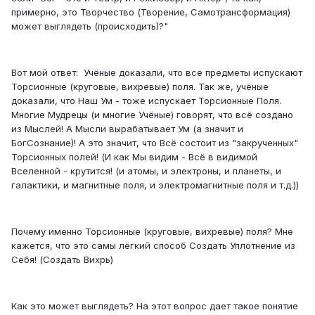
примерно, это Творчество (Творение, Самотрансформация)
может выглядеть (происходить)?"
Вот мой ответ: Учёные доказали, что все предметы испускают
Торсионные (круговые, вихревые) поля. Так же, учёные
доказали, что Наш Ум - тоже испускает Торсионные Поля.
Многие Мудрецы (и многие Учёные) говорят, что всё создано
из Мыслей! А Мысли вырабатывает Ум (а значит и
БогСознание)! А это значит, что Всё состоит из "закрученных"
Торсионных полей! (И как Мы видим - Всё в видимой
Вселенной - крутится! (и атомы, и электроны, и планеты, и
галактики, и магнитные поля, и электромагнитные поля и т.д.))
Почему именно Торсионные (круговые, вихревые) поля? Мне
кажется, что это самы лёгкий способ Создать Уплотнение из
Себя! (Создать Вихрь)
Как это может выглядеть? На этот вопрос дает такое понятие