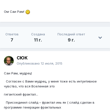
Ом Саи Рам!
Ответов
Создана
Последний ответ
7
11 г.
9 г.
СЮК
Опубликовано
12 июля, 2015
Саи Рам, мудрец!
Согласен с Вами мудрец, у меня тоже есть интуитивное
чувство, что вся Вселенная это
гигантский фрактал...
Присоединил слайд – фрактал инь ян ( слайд сделан в
программе генерации фрактальных