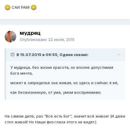
САИ РАМ!
мудрец
Опубликовано
22 июля, 2015
В 15.07.2015 в 09:55, Одина сказал:
У мудреца, без жизни красота, но вполне допустимая
Бога мечта,
может в запределье она живая, но здесь и сейчас я её,
как безжизненную, от ума, умом воспринимаю.
На самом деле, раз "Всё есть Бог", значит всё живое! (И даже
стол живой! Но Наши физ.глаза этого не видят.)