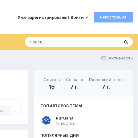
Регистрация
Уже зарегистрированы? Войти
Активность
Ответов
Создана
Последний ответ
15
7 г.
7 г.
ТОП АВТОРОВ ТЕМЫ
ки
0
Purusha
16 постов
ПОПУЛЯРНЫЕ ДНИ