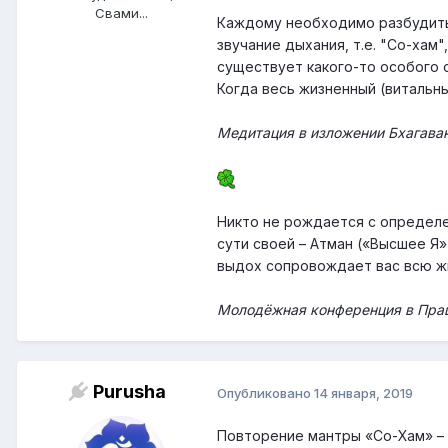
Свами...
Каждому необходимо разбудить 
звучание дыхания, т.е. "Со-хам"
существует какого-то особого 
Когда весь жизненный (витальны
Медитация в изложении Бхагава
Никто не рождается с определ
сути своей – Атман («Высшее Я»
выдох сопровождает вас всю жиз
Молодёжная конференция в Праш
Purusha
Опубликовано
14 января, 2019
Повторение мантры «Со-Хам» –