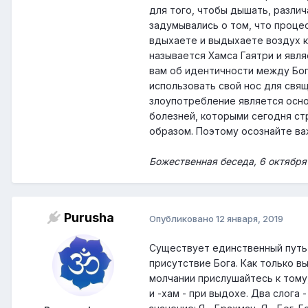
для того, чтобы дышать, различ
задумывались о том, что проце
вдыхаете и выдыхаете воздух 
называется Хамса Гаятри и явл
вам об идентичности между Бого
использовать свой нос для свящ
злоупотребление является осно
болезней, которыми сегодня ст
образом. Поэтому осознайте ва
Божественная беседа, 6 октября
Purusha
Опубликовано
12 января, 2019
Существует единственный путь 
присутствие Бога. Как только в
молчании прислушайтесь к тому,
и -хам - при выдохе. Два слога 