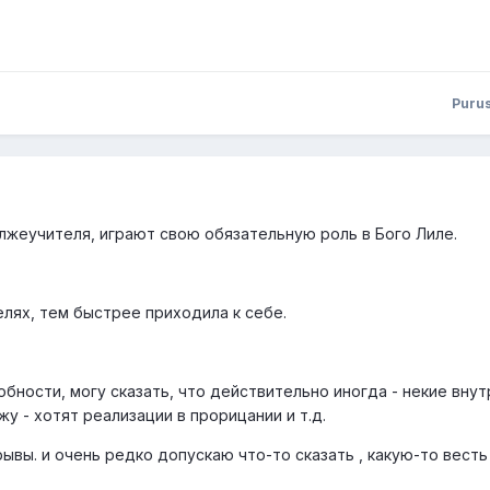
Puru
 лжеучителя, играют свою обязательную роль в Бого Лиле.
елях, тем быстрее приходила к себе.
бности, могу сказать, что действительно иногда - некие вну
жу - хотят реализации в прорицании и т.д.
ывы. и очень редко допускаю что-то сказать , какую-то вест