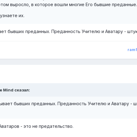
этом выросло, в которое вошли многие Его бывшие преданные
узнаете их.
ет бывших преданных. Преданность Учителю и Аватару - штук
ram
e Mind сказал:
ывает бывших преданных. Преданность Учителю и Аватару - ш
Аватаров - это не предательство.