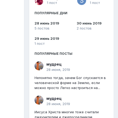
1 пост
1 пост
ПОПУЛЯРНЫЕ ДНИ
28 июнь 2019
30 июнь 2019
5 постов
2 постов
29 июнь 2019
1 пост
ПОПУЛЯРНЫЕ ПОСТЫ
мудрец
28 июня, 2019
Непонятно тогда, зачем Бог спускается в
человеческой форме на Землю, если
можно просто Легко настроиться на...
мудрец
28 июня, 2019
Иисуса Христа многие тоже считали
лжеучителем и лжепосредником.