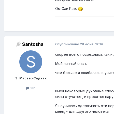
Ом Саи Рам.
Santosha
Опубликовано
28 июня, 2019
скорее всего посредники, как и
Мой личный опыт:
чем больше я ошибалась в учит
3. Мастер Садхак
381
имея некоторые духовные спосо
силы стучатся , и просятся нару
Я научилась сдерживать эти пор
меня, - для другого человека.