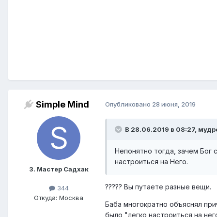
Simple Mind
Опубликовано
28 июня, 2019
В 28.06.2019 в 08:27, мудр
Непонятно тогда, зачем Бог 
настроиться на Него.
3. Мастер Садхак
????? Вы путаете разные вещи.
344
Откуда: Москва
Баба многократно объяснял прич
было "легко настроиться на нег