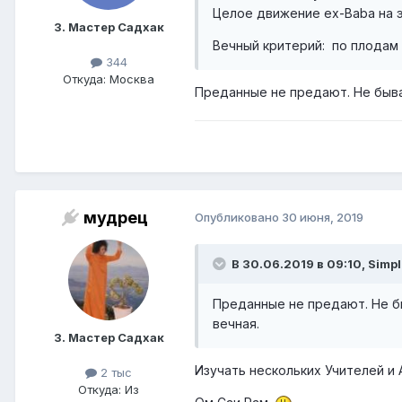
Целое движение ex-Baba на 
3. Мастер Садхак
Вечный критерий: по плодам 
344
Откуда: Москва
Преданные не предают. Не быва
мудрец
Опубликовано
30 июня, 2019
В 30.06.2019 в 09:10, Simpl
Преданные не предают. Не б
вечная.
3. Мастер Садхак
Изучать нескольких Учителей и 
2 тыс
Откуда: Из