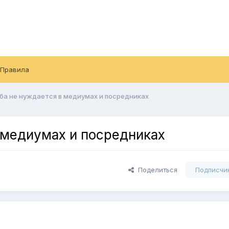
Правила
ба не нуждается в медиумах и посредниках
 медиумах и посредниках
Поделиться
Подписчи