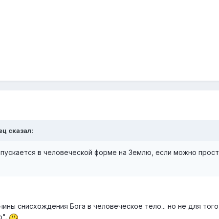
ец сказал:
спускается в человеческой форме на Землю, если можно прост
ины снисхождения Бога в человеческое тело... но не для того
о".