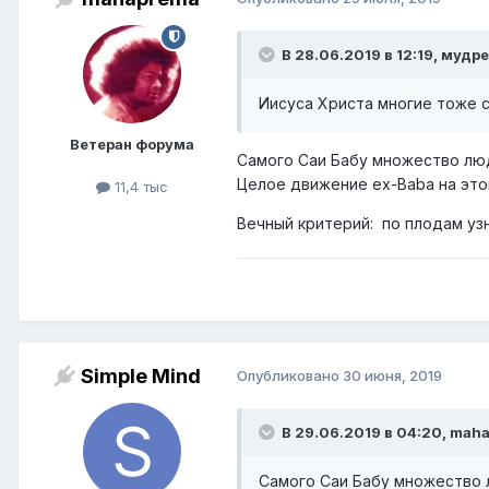
В 28.06.2019 в 12:19, мудре
Иисуса Христа многие тоже 
Ветеран форума
Самого Саи Бабу множество лю
Целое движение ex-Baba на это
11,4 тыс
Вечный критерий: по плодам уз
Simple Mind
Опубликовано
30 июня, 2019
В 29.06.2019 в 04:20, mah
Самого Саи Бабу множество