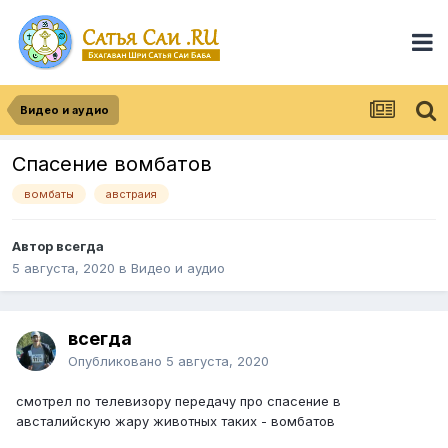
Видео и аудио
Спасение вомбатов
вомбаты
австраия
Автор
всегда
5 августа, 2020
в
Видео и аудио
всегда
Опубликовано
5 августа, 2020
смотрел по телевизору передачу про спасение в
австалийскую жару животных таких - вомбатов