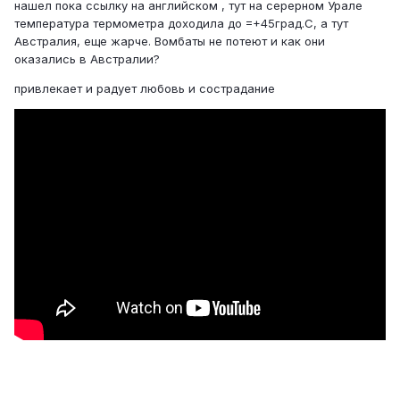
нашел пока ссылку на английском , тут на серерном Урале
температура термометра доходила до =+45град.С, а тут
Австралия, еще жарче. Вомбаты не потеют и как они
оказались в Австралии?
привлекает и радует любовь и сострадание