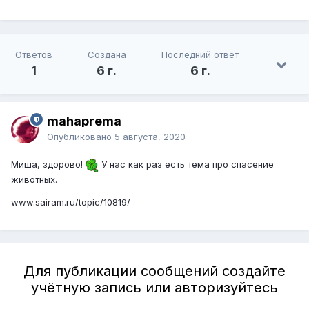
Ответов
Создана
Последний ответ
1
6 г.
6 г.
mahaprema
Опубликовано
5 августа, 2020
Миша, здорово!
У нас как раз есть тема про спасение
животных.
www.sairam.ru/topic/10819/
Для публикации сообщений создайте
учётную запись или авторизуйтесь