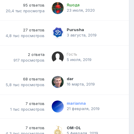
Яшода
95
ответов
23 июля, 2020
20,4 тыс
просмотра
Purusha
27
ответов
3 августа, 2019
4,8 тыс
просмотров
Гость
2
ответа
5 июля, 2019
917
просмотров
dar
68
ответов
16 марта, 2019
5,8 тыс
просмотров
marianna
7
ответов
21 февраля, 2019
1 тыс
просмотров
7
ответов
OM-OL
5 февраля, 2019
4,3 тыс
просмотров