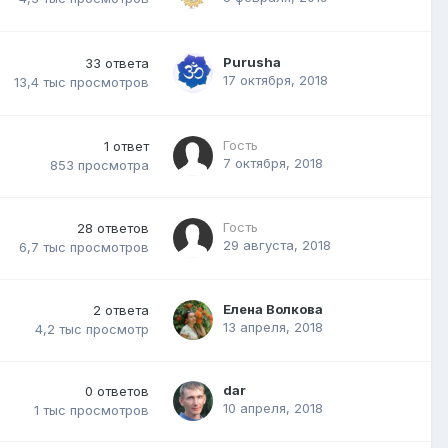
Purusha
33
ответа
17 октября, 2018
13,4 тыс
просмотров
Гость
1
ответ
7 октября, 2018
853
просмотра
Гость
28
ответов
29 августа, 2018
6,7 тыс
просмотров
Елена Волкова
2
ответа
13 апреля, 2018
4,2 тыс
просмотр
dar
0
ответов
10 апреля, 2018
1 тыс
просмотров