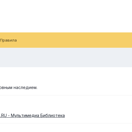
Правила
ховным наследием.
 .RU - Мультимедиа Библиотека