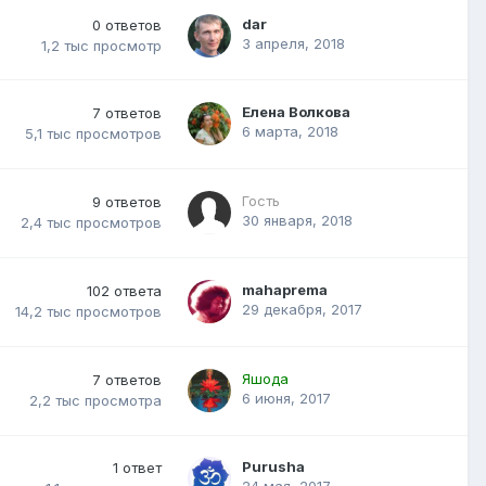
dar
0
ответов
3 апреля, 2018
1,2 тыс
просмотр
Елена Волкова
7
ответов
6 марта, 2018
5,1 тыс
просмотров
Гость
9
ответов
30 января, 2018
2,4 тыс
просмотров
mahaprema
102
ответа
29 декабря, 2017
14,2 тыс
просмотров
Яшода
7
ответов
6 июня, 2017
2,2 тыс
просмотра
Purusha
1
ответ
24 мая, 2017