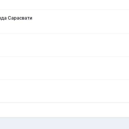
нда Сарасвати