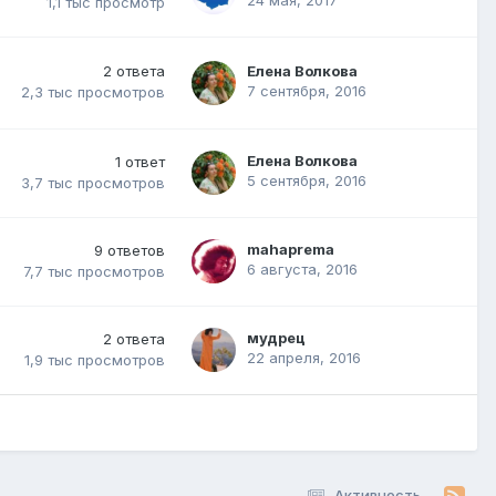
1,1 тыс
просмотр
2
ответа
Елена Волкова
7 сентября, 2016
2,3 тыс
просмотров
Елена Волкова
1
ответ
5 сентября, 2016
3,7 тыс
просмотров
mahaprema
9
ответов
6 августа, 2016
7,7 тыс
просмотров
мудрец
2
ответа
22 апреля, 2016
1,9 тыс
просмотров
Активность