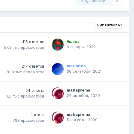
Подписчики
0
СОРТИРОВКА
Яшода
116
ответов
6 января, 2022
57,8 тыс
просмотров
marianna
217
ответов
30 сентября, 2021
78,8 тыс
просмотра
mahaprema
24
ответа
24 октября, 2020
4,8 тыс
просмотров
mahaprema
1
ответ
5 августа, 2020
798
просмотров