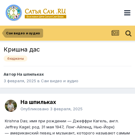
Саи видео и аудио
Кришна дас
бхаджаны
Автор
На шпильках
3 февраля, 2025
в
Саи видео и аудио
На шпильках
Опубликовано
3 февраля, 2025
Krishna Das; имя при рождении — Джеффри Кагель, англ.
Jeffrey Kagel; род. 31 мая 1947, Лонг-Айленд, Нью-Йорк)
— американский певец и музыкант, которого называют самым