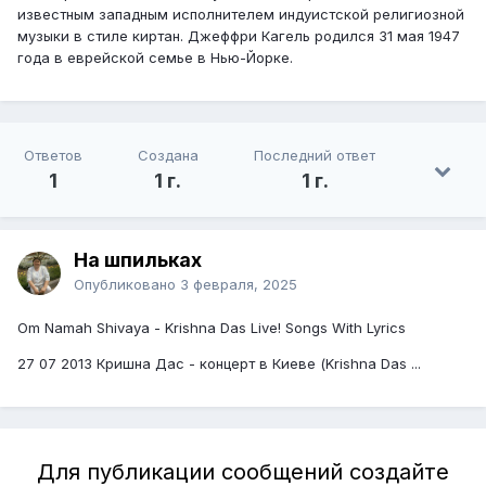
известным западным исполнителем индуистской религиозной
музыки в стиле киртан. Джеффри Кагель родился 31 мая 1947
года в еврейской семье в Нью-Йорке.
Ответов
Создана
Последний ответ
1
1 г.
1 г.
На шпильках
Опубликовано
3 февраля, 2025
Om Namah Shivaya - Krishna Das Live! Songs With Lyrics
27 07 2013 Кришна Дас - концерт в Киеве (Krishna Das ...
Для публикации сообщений создайте