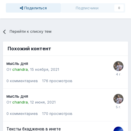
Поделиться
Подписчики
0
Перейти к списку тем
Похожий контент
мысль дня
От
chandra
,
15 ноября, 2021
0
комментариев
176
просмотров
мысль дня
От
chandra
,
12 июня, 2021
0
комментариев
170
просмотров
Тексты бхадженов в инете