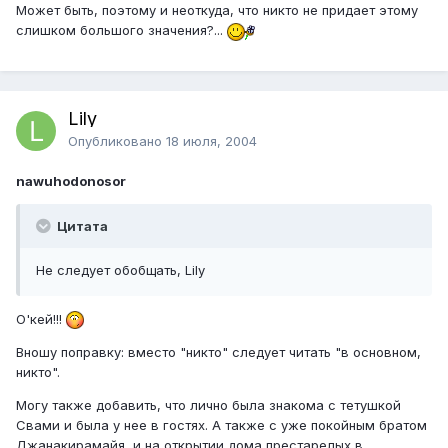
Может быть, поэтому и неоткуда, что никто не придает этому
слишком большого значения?...
Lily
Опубликовано
18 июля, 2004
nawuhodonosor
Цитата
Не следует обобщать, Lily
О'кей!!!
Вношу поправку: вместо "никто" следует читать "в основном,
никто".
Могу также добавить, что лично была знакома с тетушкой
Свами и была у нее в гостях. А также с уже покойным братом
Джанакирамайя, и на открытии дома престарелых в