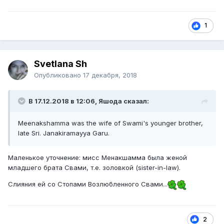
1
Svetlana Sh
Опубликовано
17 декабря, 2018
В 17.12.2018 в 12:06, Яшода сказал:
Meenakshamma was the wife of Swami's younger brother,
late Sri. Janakiramayya Garu.
Маленькое уточнение: мисс Менакшамма была женой
младшего брата Свами, т.е. золовкой (sister-in-law).
Слияния ей со Стопами Возлюбленного Свами...
2