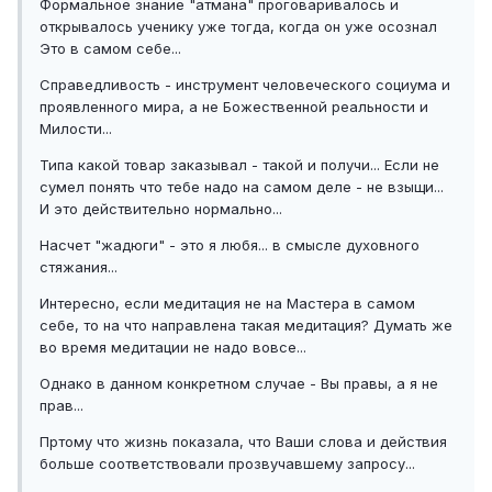
Формальное знание "атмана" проговаривалось и
открывалось ученику уже тогда, когда он уже осознал
Это в самом себе...
Справедливость - инструмент человеческого социума и
проявленного мира, а не Божественной реальности и
Милости...
Типа какой товар заказывал - такой и получи... Если не
сумел понять что тебе надо на самом деле - не взыщи...
И это действительно нормально...
Насчет "жадюги" - это я любя... в смысле духовного
стяжания...
Интересно, если медитация не на Мастера в самом
себе, то на что направлена такая медитация? Думать же
во время медитации не надо вовсе...
Однако в данном конкретном случае - Вы правы, а я не
прав...
Пртому что жизнь показала, что Ваши слова и действия
больше соответствовали прозвучавшему запросу...