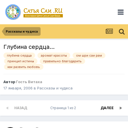
Рассказы и чудеса
Глубина сердца...
глубина сердца
аромат красоты
ом шри саи рам
принцип истины
правильно благодарить
как развить любовь
Автор
Гость Витаха
17 января, 2006
в
Рассказы и чудеса
НАЗАД
Страница 1 из 2
ДАЛЕЕ