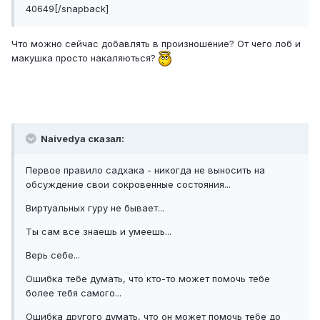
40649[/snapback]
Что можно сейчас добавлять в произношение? От чего лоб и
макушка просто накаляються?
Naivedya сказал:
Первое правило садхака - никогда не выносить на
обсуждение свои сокровенные состояния...
Виртуальных гуру не бывает...
Ты сам все знаешь и умеешь...
Верь себе...
Ошибка тебе думать, что кто-то может помочь тебе
более тебя самого...
Ошибка другого думать, что он может помочь тебе до