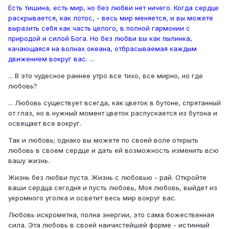
Есть тишина, есть мир, но без любви нет ничего. Когда сердце
раскрывается, как лотос, - весь мир меняется, и вы можете
выразить себя как часть целого, в полной гармонии с
природой и силой Бога. Но без любви вы как пылинка,
качающаяся на волнах океана, отбрасываемая каждым
движением вокруг вас. ...
... В это чудесное раннее утро все тихо, все мирно, но где
любовь?
... Любовь существует всегда, как цветок в бутоне, спрятанный
от глаз, но в нужный момент цветок распускается из бутона и
освещает все вокруг.
Так и любовь; однако вы можете по своей воле открыть
любовь в своем сердце и дать ей возможность изменить всю
вашу жизнь.
Жизнь без любви пуста. Жизнь с любовью - рай. Откройте
ваши сердца сегодня и пусть любовь, Моя любовь, выйдет из
укромного уголка и осветит весь мир вокруг вас.
Любовь искрометна, полна энергии, это сама божественная
сила. Эта любовь в своей наичистейшей форме - истинный