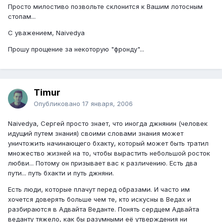
Просто милостиво позвольте склонится к Вашим лотосным
стопам...
С уважением, Naivedya
Прошу прощение за некоторую "фронду"...
Timur
Опубликовано
17 января, 2006
Naivedya, Сергей просто знает, что иногда джнянин (человек
идущий путем знания) своими словами знания может
уничтожить начинающего бхакту, который может быть тратил
множество жизней на то, чтобы вырастить небольшой росток
любви... Потому он призывает вас к различению. Есть два
пути... путь бхакти и путь джняни.
Есть люди, которые плачут перед образами. И часто им
хочется доверять больше чем те, кто искусны в Ведах и
разбираются в Адвайта Веданте. Понять сердцем Адвайта
веданту тяжело, как бы разумными её утверждения ни