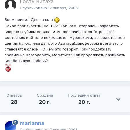
Гость Витаха
Опубликовано
17 января, 2006
Всем привет! Для начала
Начал произносить ОМ ШРИ САИ РАМ, стараясь направлять
взор на глубины сердца, и тут же начинаются "странные"
состояния: всё тело покрывается мурашками, загораются все
центры (плюс, иногда, фото Аватара)...апофеозом всего этого
становятся слёзы... О чём это говорит? Как продолжать
правильно благодарить, молиться? Как продолжать развивать
всё большую любовь?
Ответов
Создана
Последний ответ
28
20 г.
20 г.
marianna
Опубликовано
17 января, 2006