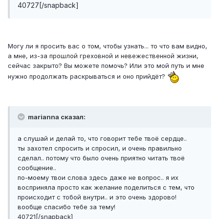
40727[/snapback]
Могу ли я просить вас о том, чтобы узнать... то что вам видно,
а мне, из-за прошлой греховной и невежественной жизни,
сейчас закрыто? Вы можете помочь? Или это мой путь и мне
нужно продолжать раскрываться и оно прийдёт?
marianna сказал:
а слушай и делай то, что говорит тебе твоё сердце..
ты захотел спросить и спросил, и очень правильно
сделал.. потому что было очень приятно читать твоё
сообщение..
по-моему твои слова здесь даже не вопрос.. я их
восприняла просто как желание поделиться с тем, что
происходит с тобой внутри.. и это очень здорово!
вообще спасибо тебе за тему!
40721[/snapback]