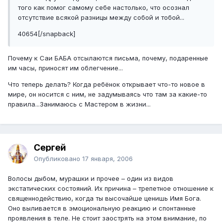
того как помог самому себе настолько, что осознал
отсутствие всякой разницы между собой и тобой...
40654[/snapback]
Почему к Саи БАБА отсылаются письма, почему, подаренные
им часы, приносят им облегчение...
Что теперь делать? Когда ребёнок открывает что-то новое в
мире, он носится с ним, не задумываясь что там за какие-то
правила...Занимаюсь с Мастером в жизни...
Сергей
Опубликовано
17 января, 2006
Волосы дыбом, мурашки и прочее – один из видов
экстатических состояний. Их причина – трепетное отношение к
священнодействию, когда ты высочайше ценишь Имя Бога.
Оно выливается в эмоциональную реакцию и спонтанные
проявления в теле. Не стоит заострять на этом внимание, по