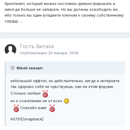
бриллиант, который можно постоянно демонстрировать и
никогда больше не запирать. Но вы должны освободить ее,
ибо только вы одни владеете ключом к своему собственному
сердцу. ...
Гость Витаха
Опубликовано
20 января, 2006
Nikoli сказал:
небольшой оффтоп, но действительно, нигде в интернете
так здорово себя не чувствуешь, как на этом форуме.
Столько любви!
но к сожалению не от всех
Спасибо вам!
40751[/snapback]