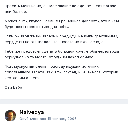
Просить меня не надо... мое знание не сделает тебя богаче
или беднее...
Может быть, глупее... если ты решишься доверять, что в нем
будет некоторая польза для тебя...
Если бы твоя жизнь теперь и предыдущие были греховными,
сердце бы не отзывалось так просто на имя Господа...
Тебе же предстоит сделать большой круг, чтобы через годы
вернуться на то место, откуды ты начал сейчас...
"Как мускусный олень, повсюду ищущий источник
собственного запаха, так и ты, глупец, ищешь Бога, который
неотделим от тебя..."
Саи Баба
Naivedya
Опубликовано
18 января, 2006