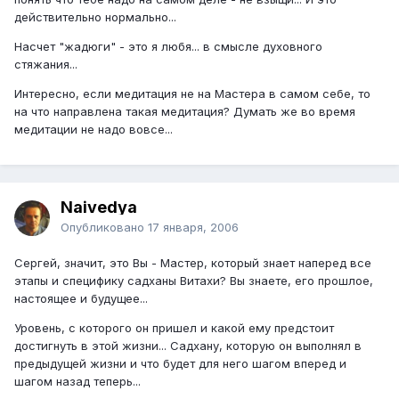
действительно нормально...
Насчет "жадюги" - это я любя... в смысле духовного
стяжания...
Интересно, если медитация не на Мастера в самом себе, то
на что направлена такая медитация? Думать же во время
медитации не надо вовсе...
Naivedya
Опубликовано
17 января, 2006
Сергей, значит, это Вы - Мастер, который знает наперед все
этапы и специфику садханы Витахи? Вы знаете, его прошлое,
настоящее и будущее...
Уровень, с которого он пришел и какой ему предстоит
достигнуть в этой жизни... Садхану, которую он выполнял в
предыдущей жизни и что будет для него шагом вперед и
шагом назад теперь...