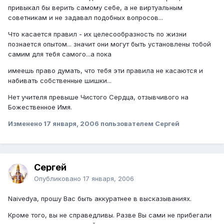
привыкал бы верить самому себе, а не виртуальным
советникам и не задавал подобных вопросов...
Что касается правил - их целесообразность по жизни
познается опытом... значит они могут быть установлены тобой
самим для тебя самого...а пока
имеешь право думать, что тебя эти правила не касаются и
набивать собственные шишки...
Нет учителя превыше Чистого Сердца, отзывчивого на
Божественное Имя.
Изменено
17 января, 2006
пользователем Сергей
Сергей
Опубликовано
17 января, 2006
Naivedya, прошу Вас быть аккуратнее в высказываниях.
Кроме того, вы не справедливы. Разве Вы сами не прибегали