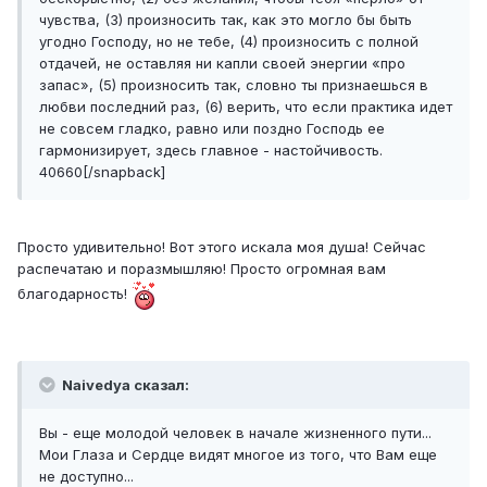
чувства, (3) произносить так, как это могло бы быть
угодно Господу, но не тебе, (4) произносить с полной
отдачей, не оставляя ни капли своей энергии «про
запас», (5) произносить так, словно ты признаешься в
любви последний раз, (6) верить, что если практика идет
не совсем гладко, равно или поздно Господь ее
гармонизирует, здесь главное - настойчивость.
40660[/snapback]
Просто удивительно! Вот этого искала моя душа! Сейчас
распечатаю и поразмышляю! Просто огромная вам
благодарность!
Naivedya сказал:
Вы - еще молодой человек в начале жизненного пути...
Мои Глаза и Сердце видят многое из того, что Вам еще
не доступно...