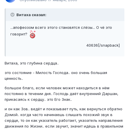
Витаха сказал:
...апофеозом всего этого становятся слёзы... О чё это
говорит?
40636[/snapback]
Витаха, это глубина сердца..
это состояние - Милость Господа.. оно очень большая
ценность..
большое благо, если человек может находиться в нём
постоянно в течении дня.. Господь даёт внутренний Даршан,
прикасаясь к сердцу.. это Его Знак..
и он как Зов.. ведёт и показывает путь, как вернуться обратно
Домой.. когда часто начинаешь слышать похожий звук в
сердце, то он как указатель работает, указатель направления
движения по Жизни.. если звучит, значит идёшь в правильном