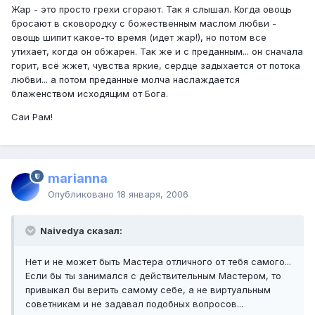
Жар - это просто грехи сгорают. Так я слышал. Когда овощь
бросают в сковородку с божественным маслом любви -
овощь шипит какое-то время (идет жар!), но потом все
утихает, когда он обжарен. Так же и с преданным... он сначала
горит, всё жжет, чувства яркие, сердце задыхается от потока
любви... а потом преданные молча наслаждается
блаженством исходящим от Бога.
Саи Рам!
marianna
Опубликовано
18 января, 2006
Naivedya сказал:
Нет и не может быть Мастера отличного от тебя самого...
Если бы ты занимался с действительным Мастером, то
привыкал бы верить самому себе, а не виртуальным
советникам и не задавал подобных вопросов...