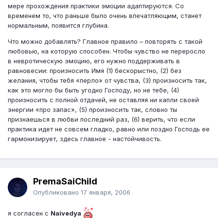
мере прохождения практики эмоции адаптируются. Со
временем то, что раньше было очень впечатляющим, станет
нормальным, появится глубина.
Что можно добавлять? Главное правило – повторять с такой
любовью, на которую способен. Чтобы чувство не переросло
в невротическую эмоцию, его нужно поддерживать в
равновесии: произносить Имя (1) бескорыстно, (2) без
желания, чтобы тебя «перло» от чувства, (3) произносить так,
как это могло бы быть угодно Господу, но не тебе, (4)
произносить с полной отдачей, не оставляя ни капли своей
энергии «про запас», (5) произносить так, словно ты
признаешься в любви последний раз, (6) верить, что если
практика идет не совсем гладко, равно или поздно Господь ее
гармонизирует, здесь главное - настойчивость.
PremaSaiChild
Опубликовано
17 января, 2006
я согласен с
Naivedya