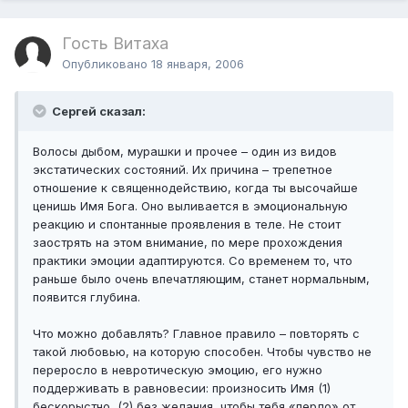
Гость Витаха
Опубликовано
18 января, 2006
Сергей сказал:
Волосы дыбом, мурашки и прочее – один из видов
экстатических состояний. Их причина – трепетное
отношение к священнодействию, когда ты высочайше
ценишь Имя Бога. Оно выливается в эмоциональную
реакцию и спонтанные проявления в теле. Не стоит
заострять на этом внимание, по мере прохождения
практики эмоции адаптируются. Со временем то, что
раньше было очень впечатляющим, станет нормальным,
появится глубина.
Что можно добавлять? Главное правило – повторять с
такой любовью, на которую способен. Чтобы чувство не
переросло в невротическую эмоцию, его нужно
поддерживать в равновесии: произносить Имя (1)
бескорыстно, (2) без желания, чтобы тебя «перло» от