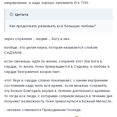
направлении.. и надо хорошо запомнить Его ТОН..
Цитата
Как продолжать развивать всё большую любовь?
через служение .. людям ... Богу в них..
вообще, это целая наука, которая называется словом
САДХАНА..
если сможешь, идти по жизни, сохраняя этот Зов Бога в
сердце, то жизнь точно превращается в Садхану, и любовь в
сердце безгранично возрастает..
этот Звук в сердце словно показывает, с каким внутренним
состоянием надо жить всё время.. если можешь сохранять
эту Божью Благодать внутри в течении длительного времени,
то тогда все люди, с которыми соприкасаешься в течении дня
получают возможность тоже прикоснуться к Божьей Милости..
.. человек становится Проводником Господа..