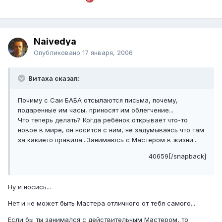
Naivedya
Опубликовано
17 января, 2006
Витаха сказал:
Почиму с Саи БАБА отсылаются письма, почему,
подаренные им часы, приносят им облегчение...
Что теперь делать? Когда ребёнок открывает что-то
новое в мире, он носится с ним, не задумываясь что там
за какието правила...Занимаюсь с Мастером в жизни...
40659[/snapback]
Ну и носись...
Нет и не может быть Мастера отличного от тебя самого...
Если бы ты занимался с действительным Мастером, то