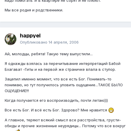
надо помогать. И в квартире не сорят и не плюют.
Мы все родня и родственники.
happyel
Опубликовано
14 апреля, 2006
Ай, молодцы, ребята! Такую тему выпустили...
Я однажды взялась за перечитывание интерпретаций Бабой
Бхагават -Гиты и на первой же страничке впала в ступор.
Зацепил именно момент, что все есть Бог. Понимать-то
понимаю, но тут получилось уловить ощущение...ТАКОЕ БЫЛО
ОЩУЩЕНИЕ!!!
Когда получается его воспроизводить, почти летаю)))
Все есть Бог. И всё есть Бог. Здорово? Мне нравится
А главное, теряют всякий смысл все расстройства, грусти-
обиды и прочие жизненные неурядицы... Потому что все вокруг