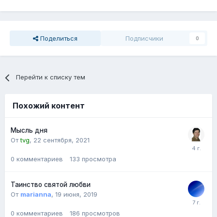
Поделиться
Подписчики
0
Перейти к списку тем
Похожий контент
Мысль дня
От
tvg
,
22 сентября, 2021
0
комментариев
133
просмотра
Таинство святой любви
От
marianna
,
19 июня, 2019
0
комментариев
186
просмотров