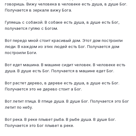
говоришь. Вижу человека в человеке есть душа, в душе Бог.
Получается в зеркале вижу Бога.
Гуляешь с собакой. В собаке есть душа, в душе есть Бог,
получается гуляю с Богом.
Вот передо мной стоит красивый дом. Этот дом построили
люди. В каждом из этих людей есть Бог. Получается дом
построили Боги.
Вот едет машина. В машине сидит человек. В человеке есть
душа. В душе есть Бог. Получается в машине едет Бог.
Вот растет дерево, в дереве есть душа, в душе есть Бог.
Получается это не дерево стоит а Бог.
Вот летит птица. В птице душа. В душе Бог. Получается это Бог
летит по небу.
Вот река. В реке плывет рыба. В рыбе душа. В душе Бог.
Получается это Бог плывет в реке.