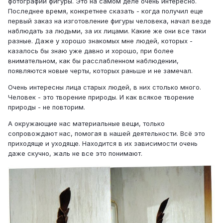
фотографии фигуры. Это на самом деле очень интересно.
Последнее время, конкретнее сказать - когда получил еще
первый заказ на изготовление фигуры человека, начал везде
наблюдать за людьми, за их лицами. Какие же они все таки
разные. Даже у хорошо знакомых мне людей, которых -
казалось бы знаю уже давно и хорошо, при более
внимательном, как бы расслабленном наблюдении,
появляются новые черты, которых раньше и не замечал.
Очень интересны лица старых людей, в них столько много.
Человек - это творение природы. И как всякое творение
природы - не повторим.
А окружающие нас материальные вещи, только
сопровождают нас, помогая в нашей деятельности. Всё это
приходяще и уходяще. Находится в их зависимости очень
даже скучно, жаль не все это понимают.