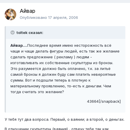
Айвар
Опубликовано
17 апреля, 2006
toltek сказал:
Айвар....
Последнее время имею несторожность всё
чаще и чаще делать фигуры людей, есть так же желание
сделать предложение ( рекламу ) людям -
изготавливать их собственные скульптуры из бронзы.
Это разумеется должно быть оплачено, т.к. за литьё
самой бронзы я должен буду сам платить невероятные
суммы. Вот и подошли теперь в плотную к
материальному проявлению, то-есть к деньгам. Чем
тогда считать это желание?
43664[/snapback]
У тебя тут два вопроса. Первый, о ваянии; а второй, о деньгах.
В отношении скульптуры (ваяния) , отвечу тебе так как