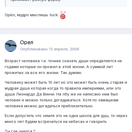
Орёл, мудро мыслишь :luck:
Орел
Опубликовано
13 апреля, 2006
Возраст человека т.е. точнее сказать души определяется не
годами которые он прожил в этой жизни. А суммой лет
прожитых за все его жизни. Так думаю.
Человеку может быть 10 лет но это может быть очень старая и
мудрая душа которая когда то правила империями, или это
душа Леонардо Да Винчи. На лбу же не написано кем был
человек и можно только догадываться. Хотя по замашкам
человека можно догадаться приблизительно.
Если допустить что земля это не одна школа для душ, то через
много лет будем встречаться на небесах и говорить
Ты где учился ?