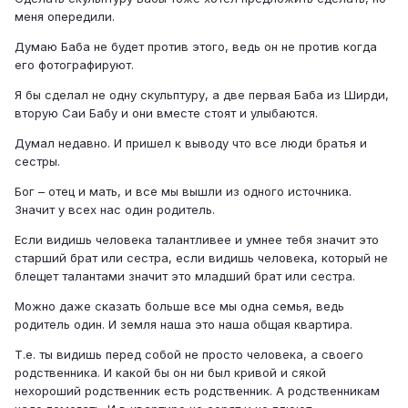
меня опередили.
Думаю Баба не будет против этого, ведь он не против когда
его фотографируют.
Я бы сделал не одну скульптуру, а две первая Баба из Ширди,
вторую Саи Бабу и они вместе стоят и улыбаются.
Думал недавно. И пришел к выводу что все люди братья и
сестры.
Бог – отец и мать, и все мы вышли из одного источника.
Значит у всех нас один родитель.
Если видишь человека талантливее и умнее тебя значит это
старший брат или сестра, если видишь человека, который не
блещет талантами значит это младший брат или сестра.
Можно даже сказать больше все мы одна семья, ведь
родитель один. И земля наша это наша общая квартира.
Т.е. ты видишь перед собой не просто человека, а своего
родственника. И какой бы он ни был кривой и сякой
нехороший родственник есть родственник. А родственникам