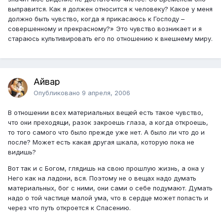
выправится. Как я должен относится к человеку? Какое у меня
должно быть чувство, когда я прикасаюсь к Господу –
совершенному и прекрасному?» Это чувство возникает и я
стараюсь культивировать его по отношению к внешнему миру.
Айвар
Опубликовано
9 апреля, 2006
В отношении всех материальных вещей есть такое чувство,
что они преходящи, разок закроешь глаза, а когда откроешь,
то того самого что было прежде уже нет. А было ли что до и
после? Может есть какая другая шкала, которую пока не
видишь?
Вот так и с Богом, глядишь на свою прошлую жизнь, а она у
Него как на ладони, вся. Поэтому не о вещах надо думать
материальных, бог с ними, они сами о себе подумают. Думать
надо о той частице малой ума, что в сердце может попасть и
через что путь откроется к Спасению.