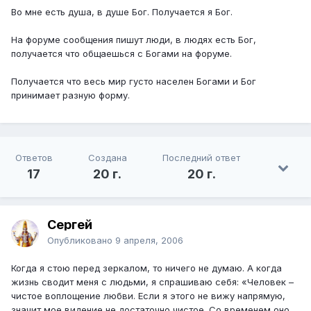
Во мне есть душа, в душе Бог. Получается я Бог.
На форуме сообщения пишут люди, в людях есть Бог,
получается что общаешься с Богами на форуме.
Получается что весь мир густо населен Богами и Бог
принимает разную форму.
Ответов
Создана
Последний ответ
17
20 г.
20 г.
Сергей
Опубликовано
9 апреля, 2006
Когда я стою перед зеркалом, то ничего не думаю. А когда
жизнь сводит меня с людьми, я спрашиваю себя: «Человек –
чистое воплощение любви. Если я этого не вижу напрямую,
значит мое видение не достаточно чистое. Со временем оно