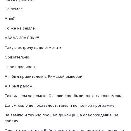
На земле.
А ты?
То же на земле.
ААААА ЗЕМЛЯК !!!!
Такую встречу надо отметить.
Обязательно.
Через два часа.
А я был правителем в Римской империи.
А я был рабом.
Так выпьем за землю. Эх какие же были сложные экзамены.
Да уж мало не показалось, гоняли по полной программе.
За землю и тех кто прошел до конца. За освобождение. За
победу.
Сделать скульптуру Бабы тоже хотел предложить сделать, но