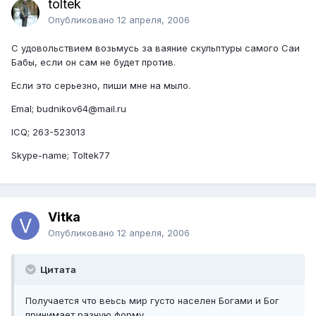
toltek
Опубликовано
12 апреля, 2006
С удовольствием возьмусь за ваяние скульптуры самого Саи
Бабы, если он сам не будет против.
Если это серьезно, пиши мне на мыло.
Emal; budnikov64@mail.ru
ICQ; 263-523013
Skype-name; Toltek77
Vitka
Опубликовано
12 апреля, 2006
Цитата
Получается что веьсь мир густо населен Богами и Бог
принимает разную форму.