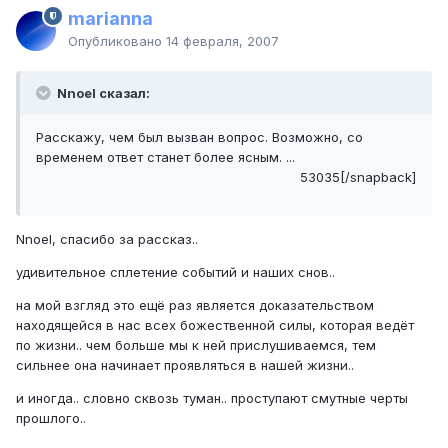
marianna
Опубликовано
14 февраля, 2007
Nnoel сказал:
Расскажу, чем был вызван вопрос. Возможно, со
временем ответ станет более ясным. ...
53035[/snapback]
Nnoel, спасибо за рассказ..
удивительное сплетение событий и наших снов..
на мой взгляд это ещё раз является доказательством
находящейся в нас всех божественной силы, которая ведёт
по жизни.. чем больше мы к ней прислушиваемся, тем
сильнее она начинает проявляться в нашей жизни..
и иногда.. словно сквозь туман.. проступают смутные черты
прошлого..