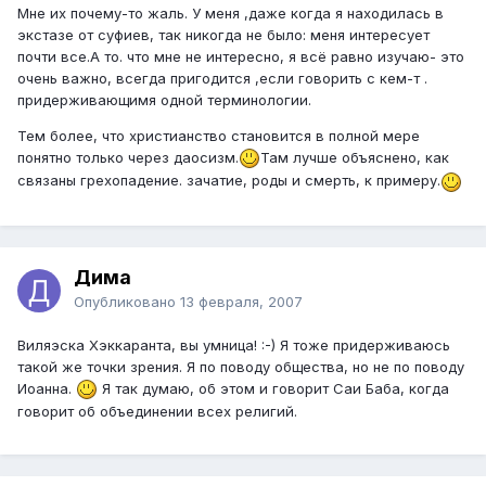
Мне их почему-то жаль. У меня ,даже когда я находилась в
экстазе от суфиев, так никогда не было: меня интересует
почти все.А то. что мне не интересно, я всё равно изучаю- это
очень важно, всегда пригодится ,если говорить с кем-т .
придерживающимя одной терминологии.
Тем более, что христианство становится в полной мере
понятно только через даосизм.
Там лучше объяснено, как
связаны грехопадение. зачатие, роды и смерть, к примеру.
Дима
Опубликовано
13 февраля, 2007
Виляэска Хэккаранта, вы умница! :-) Я тоже придерживаюсь
такой же точки зрения. Я по поводу общества, но не по поводу
Иоанна.
Я так думаю, об этом и говорит Саи Баба, когда
говорит об объединении всех религий.