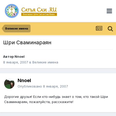
Великие имена
Шри Сваминараян
Автор
Nnoel
8 января, 2007
в
Великие имена
Nnoel
Опубликовано
8 января, 2007
Дорогие друзья! Если кто-нибудь знает о том, кто такой Шри
Сваминараян, пожалуйста, расскажите!