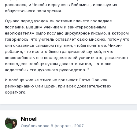
распалась, и Чикойн вернулся в Вайоминг, исчезнув из
общественного поля зрения.
Однако перед уходом он оставил планете последнее
послание. Бывшим ученикам и заинтересованным
наблюдателям было послано циркулярное письмо, в котором
говорилось, что учитель оставляет свою миссию, потому что
они оказались слишком глупыми, чтобы понять ее. Чикойн
добавил, что все это было грандиозной шуткой, и что
неспособность его последователей усвоить это, доказывает –
если здесь вообще нужны доказательства, – что они
недостойны его духовного руководства. "
И вообще живые этики не признают Сатья Саи как
реинкарнацию Саи Шрди, при всех доказательствах
обратного.
Nnoel
Опубликовано
8 февраля, 2007