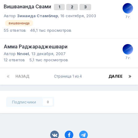
Вишвананда Свами
1
2
3
Автор
Зинаида Стамблер
,
16 сентября, 2003
вишвананда
55
ответов
46,1 тыс
просмотров
Амма Раджараджешвари
Автор
Nnoel
,
13 декабря, 2007
12
ответов
5,1 тыс
просмотров
НАЗАД
Страница 1 из 4
ДАЛЕЕ
Подписчики
0