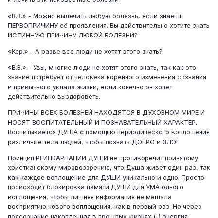
«В.В.» - Можно вылечить любую болезнь, если знаешь
ПЕРВОПРИЧИНУ её проявления. Вы действительно хотите знать
ИСТИННУЮ ПРИЧИНУ ЛЮБОЙ БОЛЕЗНИ?
«Кор.» - А разве все люди не хотят этого знать?
«В.В.» - Увы, многие люди не хотят этого знать, так как это
знание потребует от человека коренного изменения сознания
и привычного уклада жизни, если конечно он хочет
действительно выздороветь.
ПРИЧИНЫ ВСЕХ БОЛЕЗНЕЙ НАХОДЯТСЯ В ДУХОВНОМ МИРЕ И
НОСЯТ ВОСПИТАТЕЛЬНЫЙ И ПОЗНАВАТЕЛЬНЫЙ ХАРАКТЕР.
Воспитывается ДУША с помощью периодического воплощения
различные тела людей, чтобы познать ДОБРО и ЗЛО!
Принцип РЕИНКАРНАЦИИ ДУШИ не противоречит принятому
христианскому мировоззрению, что Душа живет один раз, так
как каждое воплощение для ДУШИ уникально и одно. Просто
происходит блокировка памяти ДУШИ для УМА одного
воплощения, чтобы лишняя информация не мешала
восприятию нового воплощения, как в первый раз. Но через
подсознание накопленная в прошлых жизнях (-) энергия