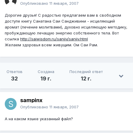
Опубликовано
11 января, 2007
Дорогие друзья! С радостью предлагаем вам в свободном
доступе книгу Санатана Саи Сандживини - исцеляющий
аромат (лечение молитвами), духовно исцеляющую методику,
пробуждающую лечащую энергию собственного тела. Вот
ссылка
http://saiwisdom.ru/sanjiv/sanjiv.html
Желаем здоровья всем живущим. Ом Саи Рам.
Ответов
Создана
Последний ответ
32
19 г.
12 г.
sampinx
Опубликовано
11 января, 2007
А на каком языке указанный файл?