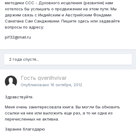
методики ССС - Духовного исцеления (развития) нам
хотелось бы услышать о продвижении на этом пути. Мы
держим связь с Индийским и Австрийским Фондами
Санатана Саи Сандживини. Пишите здесь или задавайте
вопросы по адресу:
pif32@mail.ru
2 года спустя...
Гость gvenihvivar
Опубликовано
16 октября, 2012
Здравствуйте.
Меня очень заинтересовала книга. Вы могли бы обновить
ссылки на нее или выложить еще раз, а то ни одна из
перечисленных не активна.
Заранее благодарю