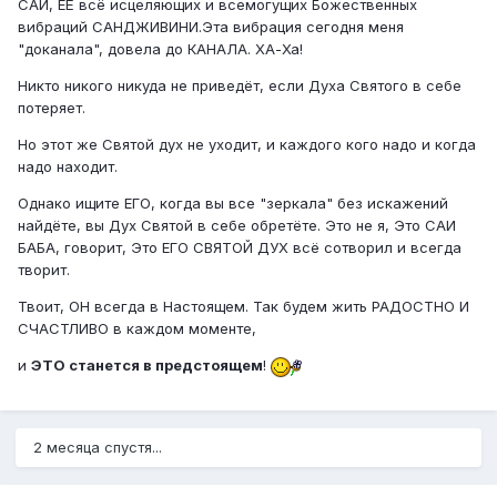
САИ, ЕЁ всё исцеляющих и всемогущих Божественных
вибраций САНДЖИВИНИ.Эта вибрация сегодня меня
"доканала", довела до КАНАЛА. ХА-Ха!
Никто никого никуда не приведёт, если Духа Святого в себе
потеряет.
Но этот же Святой дух не уходит, и каждого кого надо и когда
надо находит.
Однако ищите ЕГО, когда вы все "зеркала" без искажений
найдёте, вы Дух Святой в себе обретёте. Это не я, Это САИ
БАБА, говорит, Это ЕГО СВЯТОЙ ДУХ всё сотворил и всегда
творит.
Твоит, ОН всегда в Настоящем. Так будем жить РАДОСТНО И
СЧАСТЛИВО в каждом моменте,
и
ЭТО станется в предстоящем
!
2 месяца спустя...