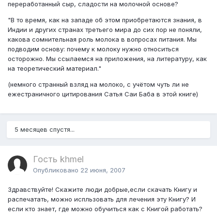
переработанный сыр, сладости на молочной основе?
"В то время, как на западе об этом приобретаются знания, в
Индии и других странах третьего мира до сих пор не поняли,
какова сомнительная роль молока в вопросах питания. Мы
подводим основу: почему к молоку нужно относиться
осторожно. Мы ссылаемся на приложения, на литературу, как
на теоретический материал."
(немного странный взляд на молоко, с учётом чуть ли не
ежестраничного цитирования Сатья Саи Баба в этой книге)
5 месяцев спустя...
Гость khmel
Опубликовано
22 июня, 2007
Здравствуйте! Скажите люди добрые,если скачать Книгу и
распечатать, можно испльзовать для лечения эту Книгу? И
если кто знает, где можно обучиться как с Книгой работать?