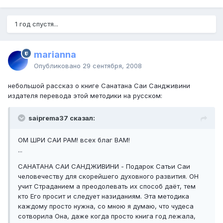
1 год спустя...
marianna
Опубликовано
29 сентября, 2008
небольшой рассказ о книге Санатана Саи Сандживини
издателя перевода этой методики на русском:
saiprema37 сказал:
ОМ ШРИ САИ РАМ! всех благ ВАМ!
...
САНАТАНА САИ САНДЖИВИНИ - Подарок Сатьи Саи
человечеству для скорейшего духовного развития. ОН
учит Страданием а преодолевать их способ даёт, тем
кто Его просит и следует назиданиям. Эта методика
каждому просто нужна, со мною я думаю, что чудеса
сотворила Она, даже когда просто книга год лежала,