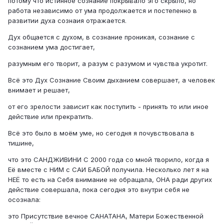
потому что истинное сознание покрывало эго скрыло, но
работа независимо от ума продолжается и постепенно в
развитии духа сознаия отражается.
Дух общается с духом, в сознание проникая, сознание с
сознанием ума достигает,
разумным его творит, а разум с разумом и чувства укротит.
Всё это Дух Сознание Своим дыханием совершает, а человек
внимает и решает,
от его зрелости зависит как поступить - принять то или иное
действие или прекратить.
Всё это было в моём уме, но сегодня я почувствовала в
тишине,
что это САНДЖИВИНИ С 2000 года со мной творило, когда я
Её вместе с НИМ с САИ БАБОЙ получила. Несколько лет я на
НЕЁ то есть на Себя внимание не обращала, ОНА ради других
действие совершала, пока сегодня это внутри себя не
осознала:
это Присутствие вечное САНАТАНА, Матери Божественной