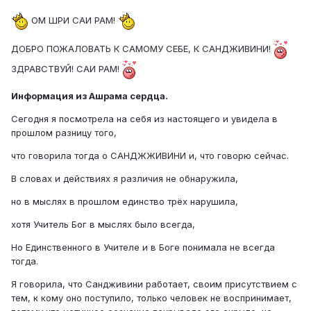
ОМ ШРИ САИ РАМ!
ДОБРО ПОЖАЛОВАТЬ К САМОМУ СЕБЕ, К САНДЖИВИНИ!
ЗДРАВСТВУЙ! САИ РАМ!
Информация из Ашрама сердца.
Сегодня я посмотрела на себя из настоящего и увидела в
прошлом разницу того,
что говорила тогда о САНДЖЖИВИНИ и, что говорю сейчас.
В словах и действиях я различия не обнаружила,
но в мыслях в прошлом единство трёх нарушила,
хотя Учитель Бог в мыслях было всегда,
Но Единственного в Учителе и в Боге понимала не всегда
тогда.
Я говорила, что Сандживини работает, своим присутствием с
тем, к кому оно поступило, только человек не воспринимает,