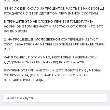
МОЛОКА .
ЭТИХ ЛЮДЕЙ ОКОЛО 30 ПРОЦЕНТОВ. ЧАСТЬ ИЗ НИХ ВООБЩЕ
РОЖДАЕТСЯ С ЭТОЙ ДЕФЕКТОМ ФЕРМЕНТНОЙ СИСТЕМЫ.
В ПРИНЦИПЕ ЭТО НЕ СЛОЖНО ЛЕЧИТСЯ ГОМЕОПАТИЕЙ ,
НООНИ ОБ ЭТОМ НЕЗНАЮТ И РАСПУСКАЮТ СЛУХИ ЧТО ЭТО
ВРЕДНО ВСЕМ.
2. НА ПРОШЕДШЕЙ МОЛОДЕЖНОЙ КОНФЕРЕНЦИИ АВГУСТ
2007 , БАБА ГОВОРИЛ ЧТОБЫ ЕВРОПЕЙЦЫ ЕЛИ МЕНЬШЕ СЫРА,
И ТП .
КАК Я ПОНЯЛ , ПОТОМУ ЧТО, НЕКОТОРЫЕ АМЕРИКАНОСЫ
(ДОДУМАЛИСЬ ! РАДИ ПРИБЫЛИ) КОРМЯТ КОРОВ
ВНУТРЕННОСТЯМИ ЖИВОТНЫХ (ВОТ ЛЮБИТЕ ИХ !) , ЧТОБЫ
УВЕЛИЧИТЬ НАДОИ. И ЗНАЧИТ КОЕ ГДЕ ЭТО УЖЕ НЕ
ВЕГЕТАРИАНСКАЯ ПИЩА.
4 месяца спустя...