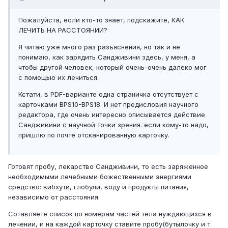
Пожалуйста, если кто-то знает, подскажите, КАК
ЛЕЧИТЬ НА РАССТОЯНИИ?
Я читаю уже много раз разъяснения, но так и не
понимаю, как зарядить Сандживини здесь, у меня, а
чтобы другой человек, который очень-очень далеко мог
с помощью их лечиться.
Кстати, в PDF-варианте одна страничка отсутствует с
карточками BPS10-BPS18. И нет предисловия научного
редактора, где очень интересно описывается действие
Сандживини с научной точки зрения. если кому-то надо,
пришлю по почте отсканированную карточку.
Готовят пробу, лекарство Сандживини, то есть заряженное
необходимыми лечебными божественными энергиями
средство: вибхути, глобули, воду и продукты питания,
независимо от расстояния.
Сотавляете список по номерам частей тела нуждающихся в
лечении, и на каждой карточку ставите пробу(бутылочку и т.