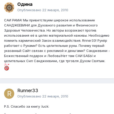
Одина
Опубликовано
22 января, 2010
САИ РАМА! Мы приветствуем широкое использование
САНДЖЕЕВИНИ для Духовного развития и Физического
Здоровья Человечества. Но авторы возражают против
использования её в целях материальной наживы. Необходимо
помнить кармический Закон взаимодействия. Rnner33! Рунёр
работает с Рунами? Есть целительные руны. Почему первый
указанный Сайт связан с рекламой и деньгами? Санджевини -
Божественный подарок и Любовь!Нет там САИ БАБЫ и
целительных Сил Санджеевини, где трговля Духом Святым.
Runner33
Опубликовано
22 января, 2010
P.S. Спасибо за книгу :luck: