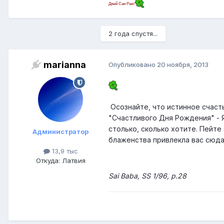
Джей Саи Рам!
2 года спустя...
marianna
Опубликовано
20 ноября, 2013
Осознайте, что истинное счаст
"Счастливого Дня Рождения" - Я
столько, сколько хотите. Пейт
Администратор
блаженства привлекла вас сюда
13,9 тыс
Откуда: Латвия
Sai Baba, SS 1/96, p.28