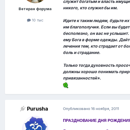
служит богатым и власть имущи
никого, кто служил бы им.
Ветеран форума
10 тыс
Идите к таким людям, будьте и
им благополучия. Если вы будет
бесполезно, он вас не услышит.
ему Бога в форме одежды. Дайте
лечения тем, кто страдает от бо
боль и страдание.
Только тогда духовность просо
должны хорошо понимать приро
привязанностей».
Purusha
Опубликовано
16 ноября, 2011
ПРАЗДНОВАНИЕ ДНЯ РОЖДЕНИ