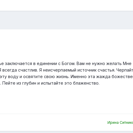
ье заключается в единении с Богом. Вам не нужно желать Мне
 всегда счастлив. Я неисчерпаемый источник счастья. Черпайт
е эту воду и освятите свою жизнь. Именно эта жажда божеств
. Пейте из глубин и испытайте это блаженство.
Ирина Ситник