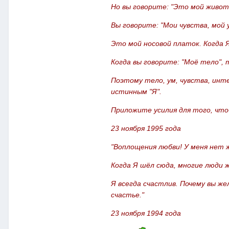
Но вы говорите: "Это мой живот
Вы говорите: "Мои чувства, мой
Это мой носовой платок. Когда 
Когда вы говорите: "Моё тело",
Поэтому тело, ум, чувства, инт
истинным "Я".
Приложите усилия для того, что
23 ноября 1995 года
"Воплощения любви! У меня нет 
Когда Я шёл сюда, многие люди 
Я всегда счастлив. Почему вы ж
счастье."
23 ноября 1994 года