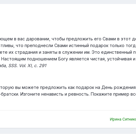
ющем в вас даровании, чтобы предложить его Свами в этот д
тливы, что преподнесли Свами истинный подарок только тогд
ете их страдания и заняты в служении им. Это единственный 
. Настоящим подношением Богу является чистая, устойчивая и
ба, SSS. Vol. XI, с. 291
оторую вы можете предложить как подарок на День рождения
-братски. Изгоните ненависть и ревность. Покажите пример в
Ирина Ситник