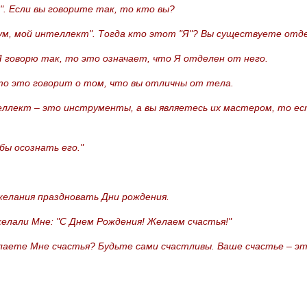
". Если вы говорите так, то кто вы?
 ум, мой интеллект". Тогда кто этот "Я"? Вы существуете отд
Я говорю так, то это означает, что Я отделен от него.
 то это говорит о том, что вы отличны от тела.
еллект – это инструменты, а вы являетесь их мастером, то ес
бы осознать его."
желания праздновать Дни рождения.
желали Мне: "С Днем Рождения! Желаем счастья!"
елаете Мне счастья? Будьте сами счастливы. Ваше счастье – э