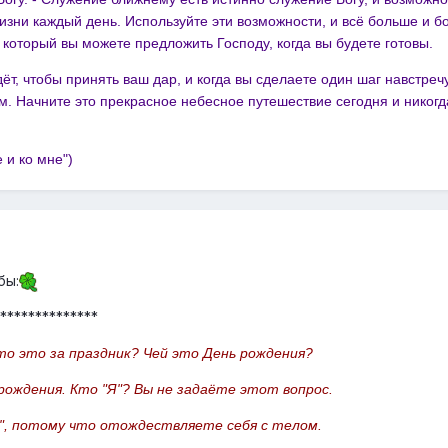
изни каждый день. Используйте эти возможности, и всё больше и б
, который вы можете предложить Господу, когда вы будете готовы.
дёт, чтобы принять ваш дар, и когда вы сделаете один шаг навстреч
м. Начните это прекрасное небесное путешествие сегодня и никогд
 и ко мне")
бы:
**************
то это за праздник? Чей это День рождения?
рождения. Кто "Я"? Вы не задаёте этот вопрос.
", потому что отождествляете себя с телом.