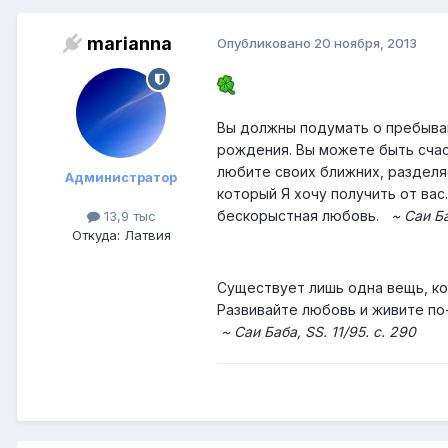
marianna
Опубликовано
20 ноября, 2013
Вы должны подумать о пребыва
рождения. Вы можете быть счас
любите своих ближних, разделя
Администратор
который Я хочу получить от вас
бескорыстная любовь.
~ Саи Ба
13,9 тыс
Откуда: Латвия
Существует лишь одна вещь, к
Развивайте любовь и живите по
~ Саи Баба, SS. 11/95. с. 290