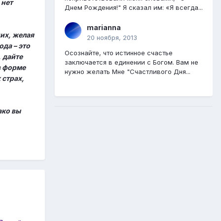
 нет
Днем Рождения!" Я сказал им: «Я всегда...
marianna
их, желая
20 ноября, 2013
ода – это
Осознайте, что истинное счастье
, дайте
заключается в единении с Богом. Вам не
в форме
нужно желать Мне "Счастливого Дня...
 страх,
ако вы