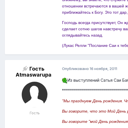
отношении встречаются в вашей ж
приближайтесь к Богу. Это тот дар
Господь всегда присутствует, Он ж
сделает сотню шагов навстречу ва
оглядывайтесь назад.
(Лукас Релли "Послание Саи к тебе
Гость
Опубликовано
16 ноября, 2011
Atmaswarupa
Из выступлений Сатья Саи Ба
*********************************
"Мы празднуем День рождения. Ч
Вы говорите, что это Мой День 
Гость
Вы говорите "мой День рождения