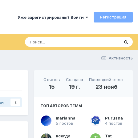
Регистрация
Уже зарегистрированы? Войти
Активность
Ответов
Создана
Последний ответ
15
19 г.
23 нояб
ки
2
ТОП АВТОРОВ ТЕМЫ
marianna
Purusha
5 постов
4 постов
всегда
Tat