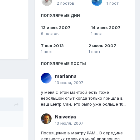
2 постов
1 пост
ПОПУЛЯРНЫЕ ДНИ
13 июль 2007
14 июль 2007
6 постов
1 пост
7 янв 2013
2 июль 2007
1 пост
1 пост
ПОПУЛЯРНЫЕ ПОСТЫ
marianna
13 июля, 2007
у меня с этой мантрой есть тоже
небольшой опыт когда только пришла в
наш центр Саи, это было уже больше 10...
Naivedya
13 июля, 2007
Посвящение в мантру РАМ... В середине
девяностых годов со мной произошел