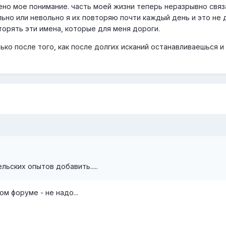
имено мое понимание. часть моей жизни теперь неразрывно связ
ьно или невольно я их повторяю почти каждый день и это не 
торять эти имена, которые для меня дороги.
ко после того, как после долгих исканий останавливаешься и
ьских опытов добавить.....
ом форуме - не надо...