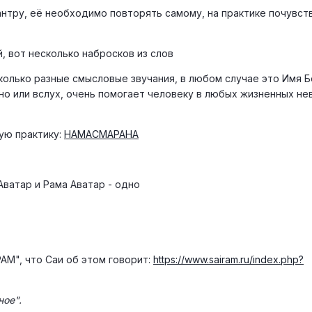
нтру, её необходимо повторять самому, на практике почувств
й, вот несколько набросков из слов
колько разные смысловые звучания, в любом случае это Имя Бо
но или вслух, очень помогает человеку в любых жизненных не
ную практику:
НАМАСМАРАНА
Аватар и Рама Аватар - одно
АМ", что Саи об этом говорит:
https://www.sairam.ru/index.php?
ное".