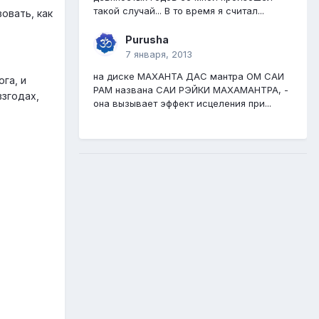
такой случай... В то время я считал...
овать, как
Purusha
7 января, 2013
на диске МАХАНТА ДАС мантра ОМ САИ
га, и
РАМ названа САИ РЭЙКИ МАХАМАНТРА, -
взгодах,
она вызывает эффект исцеления при...