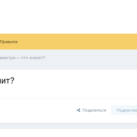
Правила
мантра — что значит?
чит?
Поделиться
Подписчи