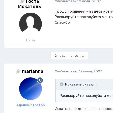
Гость
Опубликовано
2 июля, 2007
Искатель
Прошу прошения - я здесь нови
Расшифруйте пожалуйста мантр
Спасибо!
Гость
2 недели спустя...
marianna
Опубликовано
12 июля, 2007
Искатель сказал:
Расшифруйте пожалуйста ма
Администратор
Искатель, отделила ваш вопрос