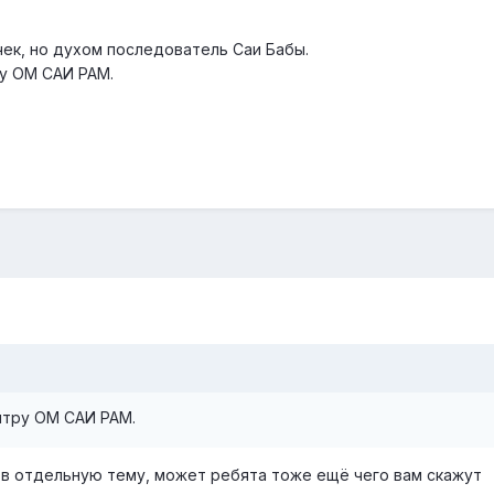
чек, но духом последователь Саи Бабы.
у ОМ САИ РАМ.
нтру ОМ САИ РАМ.
 в отдельную тему, может ребята тоже ещё чего вам скажут