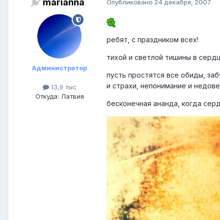
marianna
Опубликовано
24 декабря, 2007
ребят, с праздником всех!
тихой и светлой тишины в серд
Администратор
пусть простятся все обиды, за
и страхи, непонимание и недове
13,9 тыс
Откуда: Латвия
бесконечная ананда, когда сер