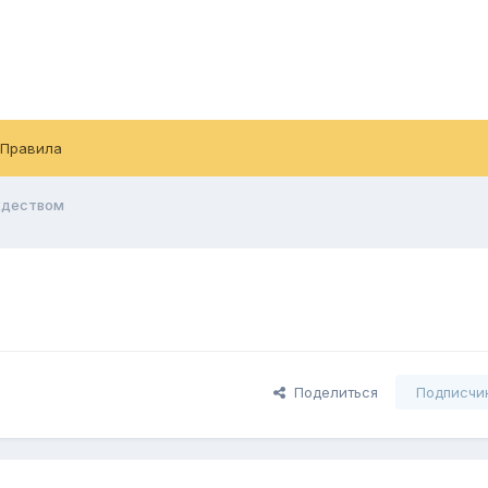
Правила
ждеством
Поделиться
Подписчи