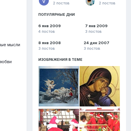
2 постов
2 постов
ПОПУЛЯРНЫЕ ДНИ
6 янв 2009
7 янв 2009
4 постов
3 постов
8 янв 2008
24 дек 2007
лые мысли
3 постов
3 постов
ИЗОБРАЖЕНИЯ В ТЕМЕ
 любви