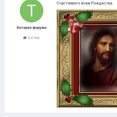
Счастливого всем Рождества
Ветеран форума
3,4 тыс