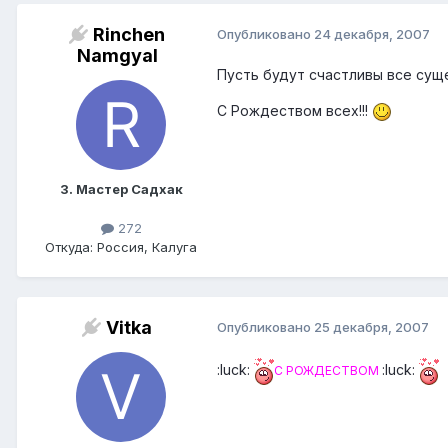
Rinchen
Опубликовано
24 декабря, 2007
Namgyal
Пусть будут счастливы все суще
С Рождеством всех!!!
3. Мастер Садхак
272
Откуда: Россия, Калуга
Vitka
Опубликовано
25 декабря, 2007
:luck:
:luck:
С РОЖДЕСТВОМ