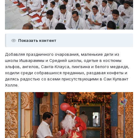
Показать контент
Добавляя праздничного очарования, маленькие дети из
школы Ишвараммы и Средней школы, одетые в костюмы
эльфов, ангелов, Санта-Клауса, пингвина и белого медведя,
ходили среди собравшихся преданных, раздавая конфеты и
делясь радостью со всеми присутствующими в Саи Кулвант
Холле.