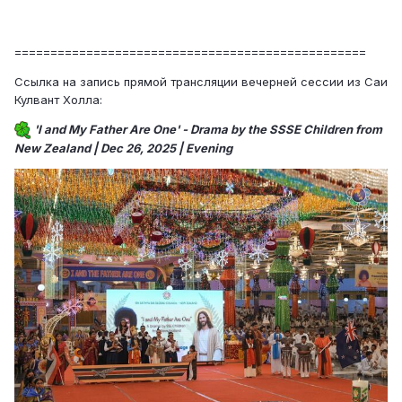
=================================================
Ссылка на запись прямой трансляции вечерней сессии из Саи
Кулвант Холла:
'I and My Father Are One' - Drama by the SSSE Children from
New Zealand | Dec 26, 2025 | Evening