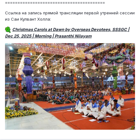
========================================
Ссылка на запись прямой трансляции первой утренней сессии
из Саи Кулвант Холла:
Christmas Carols at Dawn by Overseas Devotees, SSSGC |
Dec 25, 2025 | Morning | Prasanthi Nilayam