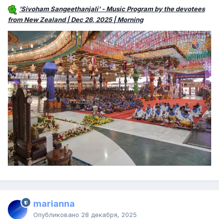
'Sivoham Sangeethanjali' - Music Program by the devotees
from New Zealand | Dec 26, 2025 | Morning
marianna
Опубликовано
28 декабря, 2025