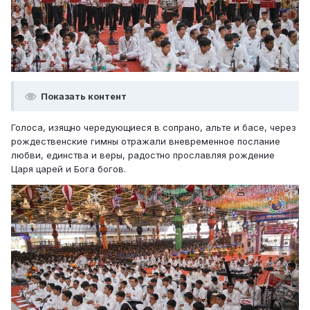
Показать контент
Голоса, изящно чередующиеся в сопрано, альте и басе, через
рождественские гимны отражали вневременное послание
любви, единства и веры, радостно прославляя рождение
Царя царей и Бога богов.