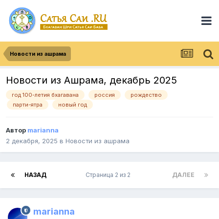
Новости из ашрама
Новости из Ашрама, декабрь 2025
год 100-летия бхагавана
россия
рождество
парти-ятра
новый год
Автор
marianna
2 декабря, 2025
в
Новости из ашрама
НАЗАД
Страница 2 из 2
ДАЛЕЕ
marianna