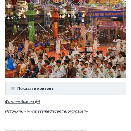
Показать контент
Фотоальбом на фб
Источник - www.sssmediacentre.org/gallery/
===================================