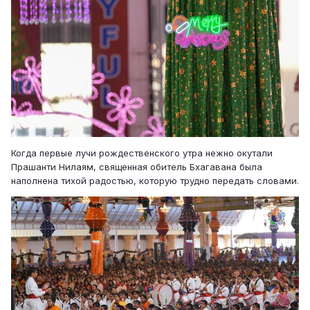
Когда первые лучи рождественского утра нежно окутали
Прашанти Нилаям, священная обитель Бхагавана была
наполнена тихой радостью, которую трудно передать словами.