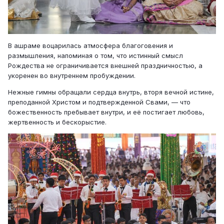
В ашраме воцарилась атмосфера благоговения и
размышления, напоминая о том, что истинный смысл
Рождества не ограничивается внешней праздничностью, а
укоренен во внутреннем пробуждении.
Нежные гимны обращали сердца внутрь, вторя вечной истине,
преподанной Христом и подтвержденной Свами, — что
божественность пребывает внутри, и её постигает любовь,
жертвенность и бескорыстие.