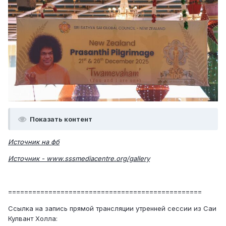
Показать контент
Источник на фб
Источник - www.sssmediacentre.org/gallery
================================================
Ссылка на запись прямой трансляции утренней сессии из Саи
Кулвант Холла: