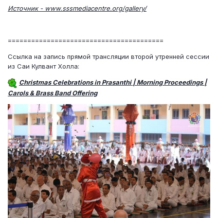
Источник - www.sssmediacentre.org/gallery/
========================================
Ссылка на запись прямой трансляции второй утренней сессии
из Саи Кулвант Холла:
Christmas Celebrations in Prasanthi | Morning Proceedings |
Carols & Brass Band Offering