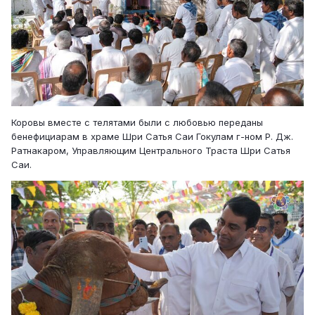
Коровы вместе с телятами были с любовью переданы
бенефициарам в храме Шри Сатья Саи Гокулам г-ном Р. Дж.
Ратнакаром, Управляющим Центрального Траста Шри Сатья
Саи.