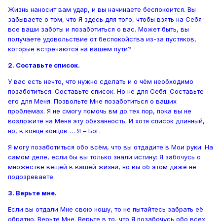
Жизнь наносит вам удар, и вы начинаете беспокоится. Вы
забываете о том, что Я здесь для того, чтобы взять на Себя
все ваши заботы и позаботиться о вас. Может быть, вы
получаете удовольствие от беспокойства из-за пустяков,
которые встречаются на вашем пути?
2. Составьте список.
У вас есть нечто, что нужно сделать и о чём необходимо
позаботиться. Составьте список. Но не для Себя. Составьте
его для Меня. Позвольте Мне позаботиться о ваших
проблемах. Я не смогу помочь вм до тех пор, пока вы не
возложите на Меня эту обязанность. И хотя список длинный,
но, в конце концов … Я – Бог.
Я могу позаботиться обо всём, что вы отдадите в Мои руки. На
самом деле, если бы вы только знали истину: Я забочусь о
множестве вещей в вашей жизни, но вы об этом даже не
подозреваете.
3. Верьте мне.
Если вы отдали Мне свою ношу, то не пытайтесь забрать её
обратно. Верьте Мне. Верьте в то, что Я позабочусь обо всех