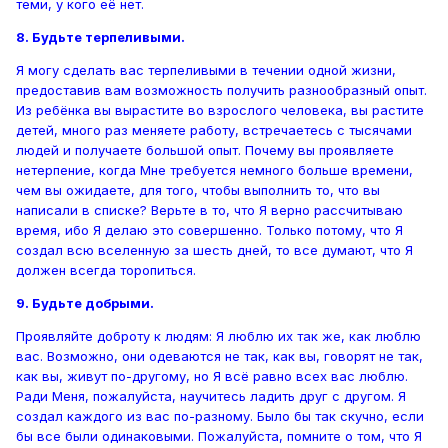
теми, у кого её нет.
8. Будьте терпеливыми.
Я могу сделать вас терпеливыми в течении одной жизни,
предоставив вам возможность получить разнообразный опыт.
Из ребёнка вы вырастите во взрослого человека, вы растите
детей, много раз меняете работу, встречаетесь с тысячами
людей и получаете большой опыт. Почему вы проявляете
нетерпение, когда Мне требуется немного больше времени,
чем вы ожидаете, для того, чтобы выполнить то, что вы
написали в списке? Верьте в то, что Я верно рассчитываю
время, ибо Я делаю это совершенно. Только потому, что Я
создал всю вселенную за шесть дней, то все думают, что Я
должен всегда торопиться.
9. Будьте добрыми.
Проявляйте доброту к людям: Я люблю их так же, как люблю
вас. Возможно, они одеваются не так, как вы, говорят не так,
как вы, живут по-другому, но Я всё равно всех вас люблю.
Ради Меня, пожалуйста, научитесь ладить друг с другом. Я
создал каждого из вас по-разному. Было бы так скучно, если
бы все были одинаковыми. Пожалуйста, помните о том, что Я