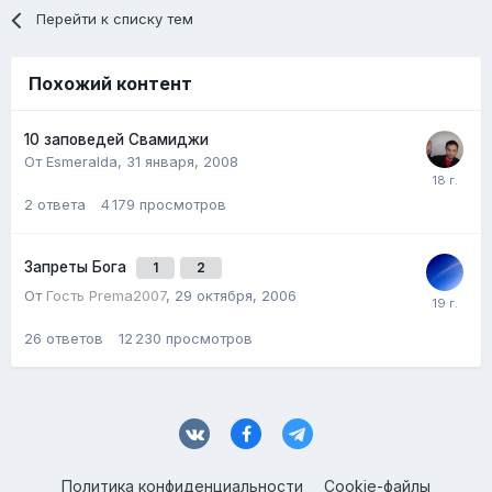
Перейти к списку тем
Похожий контент
10 заповедей Свамиджи
От Esmeralda,
31 января, 2008
2
ответа
4 179
просмотров
Запреты Бога
1
2
От
Гость Prema2007
,
29 октября, 2006
26
ответов
12 230
просмотров
Политика конфиденциальности
Cookie-файлы