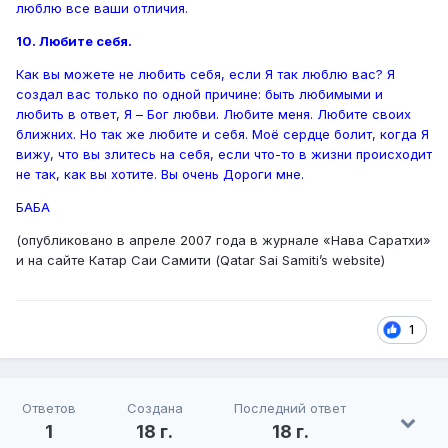
люблю все ваши отличия.
10. Любите себя.
Как вы можете не любить себя, если Я так люблю вас? Я
создал вас только по одной причине: быть любимыми и
любить в ответ, Я – Бог любви. Любите меня. Любите своих
ближних. Но так же любите и себя. Моё сердце болит, когда Я
вижу, что вы злитесь на себя, если что-то в жизни происходит
не так, как вы хотите. Вы очень Дороги мне.
БАБА
(опубликовано в апреле 2007 года в журнале «Нава Саратхи»
и на сайте Катар Саи Самити (Qatar Sai Samiti’s website)
1
Ответов
Создана
Последний ответ
1
18 г.
18 г.