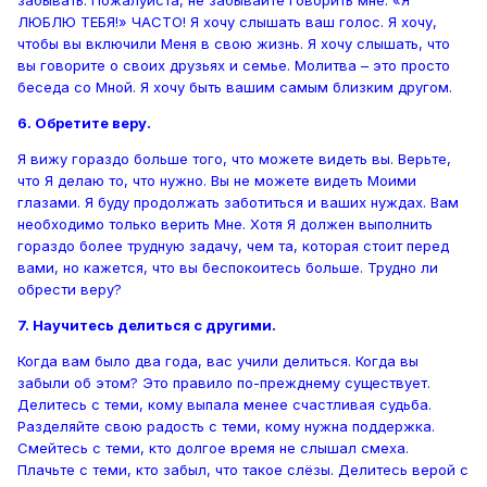
забывать. Пожалуйста, не забывайте говорить мне: «Я
ЛЮБЛЮ ТЕБЯ!» ЧАСТО! Я хочу слышать ваш голос. Я хочу,
чтобы вы включили Меня в свою жизнь. Я хочу слышать, что
вы говорите о своих друзьях и семье. Молитва – это просто
беседа со Мной. Я хочу быть вашим самым близким другом.
6. Обретите веру.
Я вижу гораздо больше того, что можете видеть вы. Верьте,
что Я делаю то, что нужно. Вы не можете видеть Моими
глазами. Я буду продолжать заботиться и ваших нуждах. Вам
необходимо только верить Мне. Хотя Я должен выполнить
гораздо более трудную задачу, чем та, которая стоит перед
вами, но кажется, что вы беспокоитесь больше. Трудно ли
обрести веру?
7. Научитесь делиться с другими.
Когда вам было два года, вас учили делиться. Когда вы
забыли об этом? Это правило по-прежднему существует.
Делитесь с теми, кому выпала менее счастливая судьба.
Разделяйте свою радость с теми, кому нужна поддержка.
Смейтесь с теми, кто долгое время не слышал смеха.
Плачьте с теми, кто забыл, что такое слёзы. Делитесь верой с