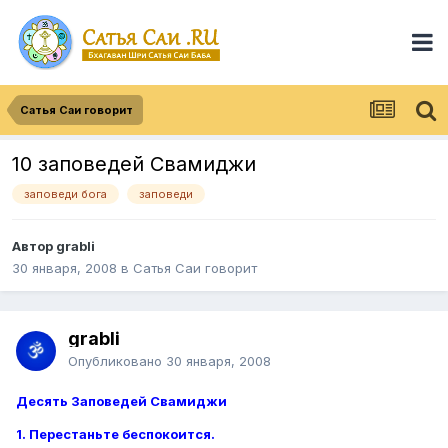
Сатья Саи говорит
10 заповедей Свамиджи
заповеди бога
заповеди
Автор
grabli
30 января, 2008
в
Сатья Саи говорит
grabli
Опубликовано
30 января, 2008
Десять Заповедей Свамиджи
1. Перестаньте беспокоится.