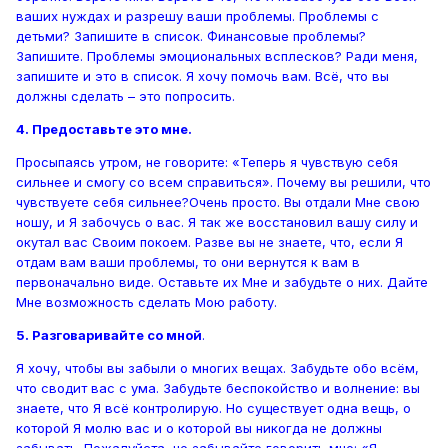
ваших нуждах и разрешу ваши проблемы. Проблемы с
детьми? Запишите в список. Финансовые проблемы?
Запишите. Проблемы эмоциональных всплесков? Ради меня,
запишите и это в список. Я хочу помочь вам. Всё, что вы
должны сделать – это попросить.
4. Предоставьте это мне.
Просыпаясь утром, не говорите: «Теперь я чувствую себя
сильнее и смогу со всем справиться». Почему вы решили, что
чувствуете себя сильнее?Очень просто. Вы отдали Мне свою
ношу, и Я забочусь о вас. Я так же восстановил вашу силу и
окутал вас Своим покоем. Разве вы не знаете, что, если Я
отдам вам ваши проблемы, то они вернутся к вам в
первоначально виде. Оставьте их Мне и забудьте о них. Дайте
Мне возможность сделать Мою работу.
5. Разговаривайте со мной
.
Я хочу, чтобы вы забыли о многих вещах. Забудьте обо всём,
что сводит вас с ума. Забудьте беспокойство и волнение: вы
знаете, что Я всё контролирую. Но существует одна вещь, о
которой Я молю вас и о которой вы никогда не должны