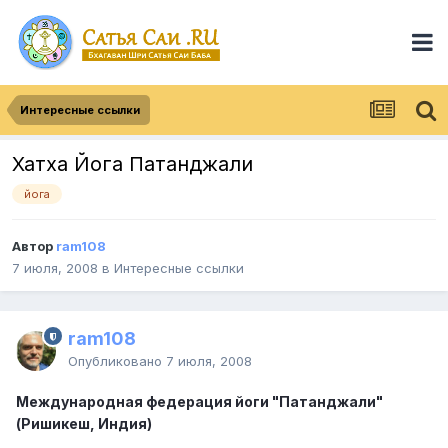
Интересные ссылки
Хатха Йога Патанджали
йога
Автор
ram108
7 июля, 2008
в
Интересные ссылки
ram108
Опубликовано
7 июля, 2008
Международная федерация йоги "Патанджали"
(Ришикеш, Индия)