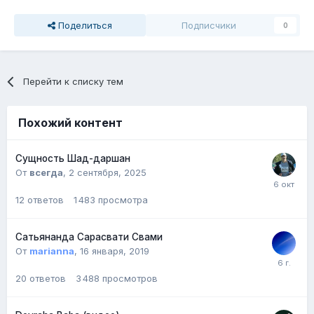
Поделиться
Подписчики
0
Перейти к списку тем
Похожий контент
Сущность Шад-даршан
От
всегда
,
2 сентября, 2025
12
ответов
1 483
просмотра
Сатьянанда Сарасвати Свами
От
marianna
,
16 января, 2019
20
ответов
3 488
просмотров