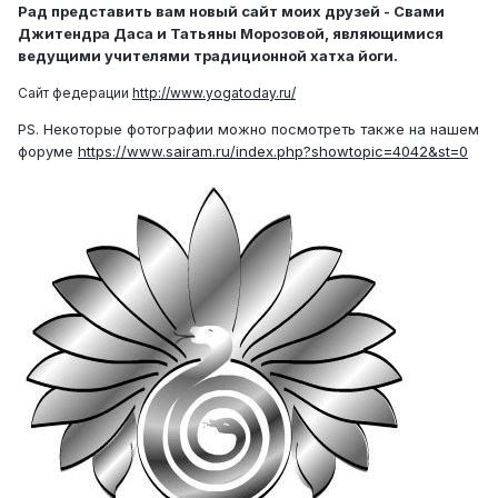
Рад представить вам новый сайт моих друзей - Свами
Джитендра Даса и Татьяны Морозовой, являющимися
ведущими учителями традиционной хатха йоги.
Сайт федерации
http://www.yogatoday.ru/
PS. Некоторые фотографии можно посмотреть также на нашем
форуме
https://www.sairam.ru/index.php?showtopic=4042&st=0