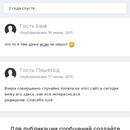
2 года спустя...
Гость bask
Опубликовано
16 июня, 2011
что то я там даже
асан
не нашол
Гость Пешеход
Опубликовано
17 июня, 2011
Вчера совершенно случайно попала на этот сайт,а сегодня
вижу его здесь...как всё интересно,всё
рядышком...Спасибо.:luck:
Для публикации сообщений создайте