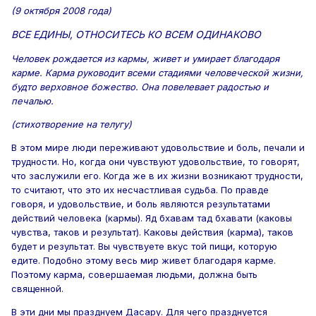
(9 октября 2008 года)
ВСЕ ЕДИНЫ, ОТНОСИТЕСЬ КО ВСЕМ ОДИНАКОВО
Человек рождается из кармы, живет и умирает благодаря
карме. Карма руководит всеми стадиями человеческой жизни,
будто верховное божество. Она повелевает радостью и
печалью.
(стихотворение на телугу)
В этом мире люди переживают удовольствие и боль, печали и
трудности. Но, когда они чувствуют удовольствие, то говорят,
что заслужили его. Когда же в их жизни возникают трудности,
то считают, что это их несчастливая судьба. По правде
говоря, и удовольствие, и боль являются результатами
действий человека (кармы). Яд бхавам тад бхавати (каковы
чувства, таков и результат). Каковы действия (карма), таков
будет и результат. Вы чувствуете вкус той пищи, которую
едите. Подобно этому весь мир живет благодаря карме.
Поэтому карма, совершаемая людьми, должна быть
священной.
В эти дни мы празднуем Дасару. Для чего празднуется