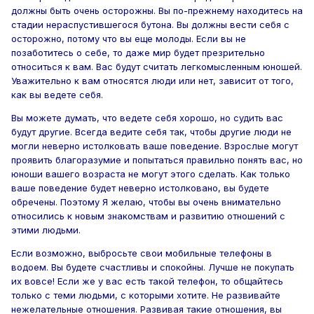
должны быть очень осторожны. Вы по-прежнему находитесь на
стадии нераспустившегося бутона. Вы должны вести себя с
осторожно, потому что вы еще молоды. Если вы не
позаботитесь о себе, то даже мир будет презрительно
относиться к вам. Вас будут считать легкомысленным юношей.
Уважительно к вам относятся люди или нет, зависит от того,
как вы ведете себя.
Вы можете думать, что ведете себя хорошо, но судить вас
будут другие. Всегда ведите себя так, чтобы другие люди не
могли неверно истолковать ваше поведение. Взрослые могут
проявить благоразумие и попытаться правильно понять вас, но
юноши вашего возраста не могут этого сделать. Как только
ваше поведение будет неверно истолковано, вы будете
обречены. Поэтому Я желаю, чтобы вы очень внимательно
относились к новым знакомствам и развитию отношений с
этими людьми.
Если возможно, выбросьте свои мобильные телефоны в
водоем. Вы будете счастливы и спокойны. Лучше не покупать
их вовсе! Если же у вас есть такой телефон, то общайтесь
только с теми людьми, с которыми хотите. Не развивайте
нежелательные отношения. Развивая такие отношения, вы