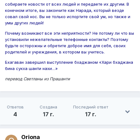
собираете новости от всех людей и передаете их другим. В
конечном итоге, вы закончите как Нарада, который везде
совал свой нос. Вы не только испортите свой ум, но также и
умы других людей!
Почему возникают все эти неприятности? Не потому ли что вы
установили нежелательные телефонные контакты? Поэтому
будьте осторожны и обретите доброе имя для себя, своих
родителей и учреждения, в котором вы учитесь.
Бхагаван завершил выступление бхаджаном «Хари бхаджана
бина сукха шанти нахи…»
перевод Светланы из Прашанти
Ответов
Создана
Последний ответ
4
17 г.
17 г.
Oriona