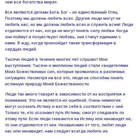
чем все богатства мира».
Все являются детьми Бога. Бог – их единственный Отец.
Поэтому мы должны любить всех. Другие люди могут не
любить нас, но мы должны любить всех и служить всем! Люди
отдаляются от нас, когда не могут понять силу любви. Когда
они поймут и почувствуют любовь, они станут едиными с
нами. Я жду, когда произойдет такая трансформация в
сердцах людей.
Тысячи людей в течение многих лет слушают Мои
выступления. Тысячи и миллионы людей стали свидетелями
Моих Божественных сил, которые проявились в различных
ситуациях. Несмотря на все это, люди не способны понять
истинную природу Моей Божественности.
Люди так много говорят в зависимости от их восприятия и
понимания. Это не является их ошибкой. Очень немногие
могут осознать Истину и вести себя в соответствии с ней.
Только те, кто осознают путь Истины, смогут следовать по
этому пути. Если люди гневаются на Истину или ненавидят ее,
то они отдаляются от нее. Независимо от того, любят люди
нас или ненавидят, нам следует всегда любить их.