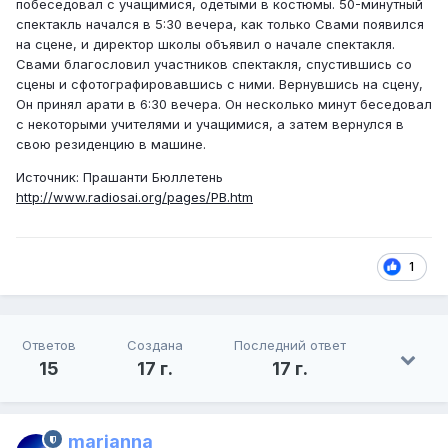
побеседовал с учащимися, одетыми в костюмы. 50-минутный
спектакль начался в 5:30 вечера, как только Свами появился
на сцене, и директор школы объявил о начале спектакля.
Свами благословил участников спектакля, спустившись со
сцены и сфотографировавшись с ними. Вернувшись на сцену,
Он принял арати в 6:30 вечера. Он несколько минут беседовал
с некоторыми учителями и учащимися, а затем вернулся в
свою резиденцию в машине.
Источник: Прашанти Бюллетень
http://www.radiosai.org/pages/PB.htm
1
Ответов
Создана
Последний ответ
15
17 г.
17 г.
marianna