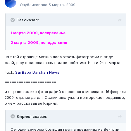
Опубликовано
5 марта, 2009
Tat сказал:
1 марта 2009, воскресенье
2 марта 2009, понедельник
на этой странице можно посмотреть фотографии в виде
слайдшоу о рассказанных выше событиях 1-го и 2-го марта :
:luck:
Sai Baba Darshan News
======================
и ещё несколько фотографий с прошлого месяца от
16 февраля
когда для Свами выступали венгерские преданные,
2009 года,
о чём рассказывал Кирилл:
Кирилл сказал:
Сегодня вечером большая группа преданных из Венгрии