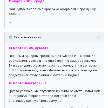
11 марта 2009, среда
Саи Кулвант холл был красочно оформлен к празднику
Холи ...
...
Ekaterina сказал:
14 марта 2009, суббота
Прошлым вечером преданные из Бихара и Джарканда
собирались уезжать, но они были информированы, что
Бхагаван дал согласие на их программу этим вечером,
... В 40-минутной драме «Чайтаньям», дети и молодежь
представили тему любви к Матери и Родине ..
15 марта, воскресенье
Группа уезжающих студентов из Университета Сатьи Саи
в Бриндаване презентовала сегодня свою
благодарственную программу. ...