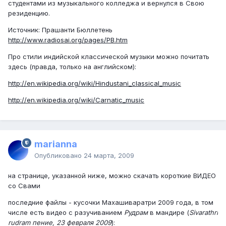
студентами из музыкального колледжа и вернулся в Свою
резиденцию.
Источник: Прашанти Бюллетень
http://www.radiosai.org/pages/PB.htm
Про стили индийской классической музыки можно почитать
здесь (правда, только на английском):
http://en.wikipedia.org/wiki/Hindustani_classical_music
http://en.wikipedia.org/wiki/Carnatic_music
marianna
Опубликовано
24 марта, 2009
на странице, указанной ниже, можно скачать короткие ВИДЕО
со Свами
последние файлы - кусочки Махашиваратри 2009 года, в том
числе есть видео с разучиванием
Рудрам
в мандире (
Sivarathri
rudram пение, 23 февраля 2009
):