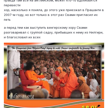
правда там всё на английском, может кто-то вдохновится
перевести
хор, насколько я поняла, до этого уже приезжал в Прашанти в
2007-м году, но вот только в этот раз Свами пригласил их
петь
а перед тем как выступить венгерскому хору Свами
разговаривал с группой садху, прибывших к нему из Нилгири,
и благословил их всех