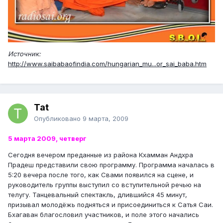
Источник:
http://www.saibabaofindia.com/hungarian_mu...or_sai_baba.htm
Tat
Опубликовано
9 марта, 2009
5 марта 2009, четверг
Сегодня вечером преданные из района Кхамман Андхра
Прадеш представили свою программу. Программа началась в
5:20 вечера после того, как Свами появился на сцене, и
руководитель группы выступил со вступительной речью на
телугу. Танцевальный спектакль, длившийся 45 минут,
призывал молодёжь подняться и присоединиться к Сатья Саи.
Бхагаван благословил участников, и поле этого начались