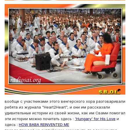
вообще с участниками этого венгерского хора разговаривали
ребята из журнала "Heart2Heart", и они им рассказали
удивительные истории из своей жизни, как им Свами помогал
эти истории можно почитать здесь :
'Hungary' for His Love
и
здесь :
HOW BABA REINVENTED ME