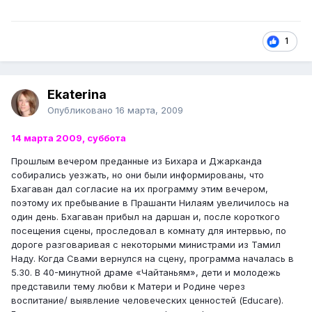
1
Ekaterina
Опубликовано
16 марта, 2009
14 марта 2009, суббота
Прошлым вечером преданные из Бихара и Джарканда
собирались уезжать, но они были информированы, что
Бхагаван дал согласие на их программу этим вечером,
поэтому их пребывание в Прашанти Нилаям увеличилось на
один день. Бхагаван прибыл на даршан и, после короткого
посещения сцены, проследовал в комнату для интервью, по
дороге разговаривая с некоторыми министрами из Тамил
Наду. Когда Свами вернулся на сцену, программа началась в
5.30. В 40-минутной драме «Чайтаньям», дети и молодежь
представили тему любви к Матери и Родине через
воспитание/ выявление человеческих ценностей (Educare).