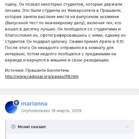
сцену, Он позвал некоторых студентов, которые держали
письма. Это были студенты из Университета в Прашанти,
которые заняли высокие места на выпускном экзамене
(Выпускной тест по инженерному делу), включая тех, кто
вошел в десятку лучших. Он пообщался со студентами и
благословил их, сфотографировавшись с ними, одному из
студентов Он подарил цепочку. Свами принял Арати в 6.10.
После этого Он ненадолго отправился в комнату для
интервью, потом недолго пообщался с преданными на
веранде и вернулся в машине в свою резиденцию.
Источник: Прашанти Бюллетень
http://www.radiosai.org/pages/PB.htm
marianna
Опубликовано
18 марта, 2009
Nnoel сказал: