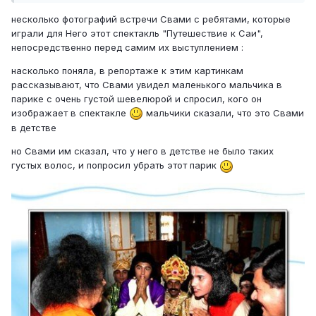
несколько фотографий встречи Свами с ребятами, которые
играли для Него этот спектакль "Путешествие к Саи",
непосредственно перед самим их выступлением :
насколько поняла, в репортаже к этим картинкам
рассказывают, что Свами увидел маленького мальчика в
парике с очень густой шевелюрой и спросил, кого он
изображает в спектакле
мальчики сказали, что это Свами
в детстве
но Свами им сказал, что у него в детстве не было таких
густых волос, и попросил убрать этот парик