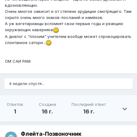
вдохновляющих.
Очень многое зависит и от степени эрудиции смотрящего. Там
скрыто очень много знаков-посланий и намёков.
А уж вегетарианцы вспомнят свои первые годы и реакцию
окружающих наверняка
А диалог с "плохим" учителем вообще может спровоцировать
спонтанное сатори...
ОМ САИ РАМ
4 недели спустя...
Ответов
Создана
Последний ответ
1
16 г.
16 г.
Флейта-Позвоночник