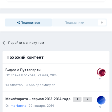
Поделиться
Подписчики
0
Перейти к списку тем
Похожий контент
Видео о Путтапарти
От
Елена Волкова
,
21 мая, 2015
13
ответов
3 565
просмотров
Махабхарата – сериал 2013-2014 года
1
2
От
marianna
,
29 января, 2014