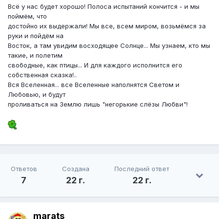
Всё у нас будет хорошо! Полоса испытаний кончится - и мы
поймём, что
достойно их выдержали! Мы все, всем миром, возьмёмся за
руки и пойдём на
Восток, а там увидим восходящее Солнце... Мы узнаем, кто мы
такие, и полетим
свободные, как птицы... И для каждого исполнится его
собственная сказка!..
Вся Вселенная... все Вселенные наполнятся Светом и
Любовью, и будут
проливаться на Землю лишь "негорькие слёзы Любви"!
Ответов
Создана
Последний ответ
7
22 г.
22 г.
marats