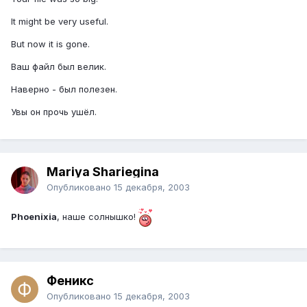
It might be very useful.
But now it is gone.
Ваш файл был велик.
Наверно - был полезен.
Увы он прочь ушёл.
Mariya Shariegina
Опубликовано
15 декабря, 2003
Phoenixia
, наше солнышко!
Феникс
Опубликовано
15 декабря, 2003