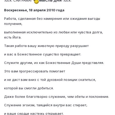
:luck: САИ РАМА!
МЫСЛЬ ДНЯ
! :luck:
Воскресенье, 18 апреля 2010 года
Работа, сделанная без намерения или ожидания выгоды
получения,
выполненная исключительно из любви или чувства долга,
есть Йога.
Такая работа вашу животную природу разрушает
и вас в Божественное существо превращает.
Служите другим, их как Божественные Души представляя.
Это вам прогрессировать помогает
и не даст вам вниз с той духовной позиции скатиться,
которой вы смогли добиться.
Даже более благотворно служение, чем обеты и поклонение.
Служение эгоизм, таящийся внутри вас стирает,
и ваше сердце настежь открывает.