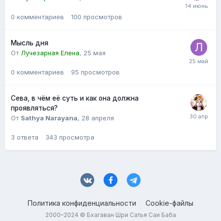
0
комментариев
100
просмотров
Мысль дня
От
Лучезарная Елена
,
25 мая
0
комментариев
95
просмотров
Сева, в чём её суть и как она должна
проявляться?
От
Sathya Narayana
,
28 апреля
3
ответа
343
просмотра
Политика конфиденциальности
Cookie-файлы
2000–2024 © Бхагаван Шри Сатья Саи Баба