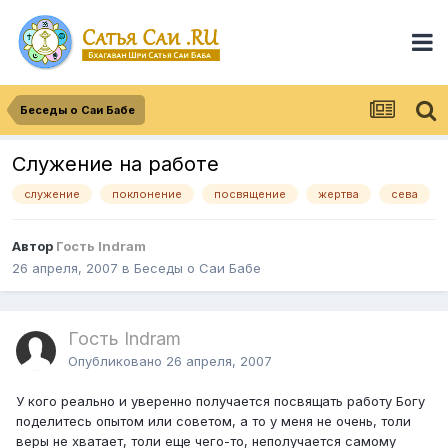
Беседы о Саи Бабе
Служение на работе
служение
поклонение
посвящение
жертва
сева
Автор
Гость Indram
26 апреля, 2007
в
Беседы о Саи Бабе
Гость Indram
Опубликовано
26 апреля, 2007
У кого реально и уверенно получается посвящать работу Богу
поделитесь опытом или советом, а то у меня не очень, толи
веры не хватает, толи еще чего-то, неполучается самому