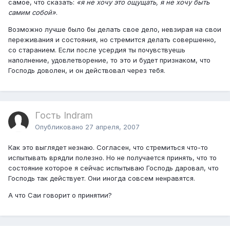
самое, что сказать:
«я не хочу это ощущать, я не хочу быть
самим собой»
.
Возможно лучше было бы делать свое дело, невзирая на свои
переживания и состояния, но стремится делать совершенно,
со старанием. Если после усердия ты почувствуешь
наполнение, удовлетворение, то это и будет признаком, что
Господь доволен, и он действовал через тебя.
Гость Indram
Опубликовано
27 апреля, 2007
Как это выглядет незнаю. Согласен, что стремиться что-то
испытывать врядли полезно. Но не получается принять, что то
состояние которое я сейчас испытываю Господь даровал, что
Господь так действует. Они иногда совсем ненравятся.
А что Саи говорит о принятии?