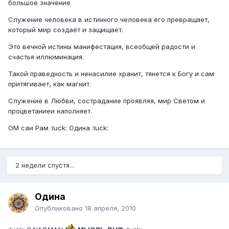
большое значение
Служение человека в истинного человека его превращает,
который мир создаёт и защищает.
Это вечной истины манифестация, всеобщей радости и
счастья иллюминация.
Такой праведность и ненасилие хранит, тянется к Богу и сам
притягивает, как магнит.
Служение в Любви, сострадание проявляя, мир Светом и
процветаниеи наполняет.
ОМ саи Рам :luck: Одина :luck:
2 недели спустя...
Одина
Опубликовано
18 апреля, 2010