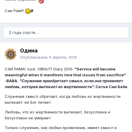
Саи Рам!!!
2 года спустя...
Одина
Опубликовано
6 апреля, 2010
САИ РАМА! :luck: VIBHUTI Diary 2010.
"Service will become
meaningful when it manifests love that issues from sacrifice"
-BABA.
"Служение приобретает смысл, если оно проявляет
любовь, которая вытекает из жертвенности".
Сатья Саи Баба
Служение смысл обретает, когда любовь из жертвенности
вытекает: её Бог питает.
Любовь, что из жертвенности вытекает, безусловна и
безусловно не умирает.
Только служение, как любви проявление, имеет смысл и