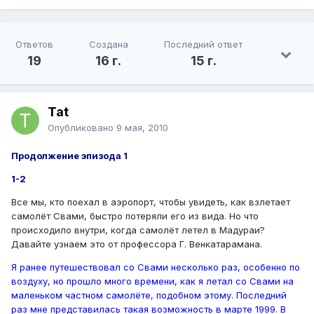
Ответов
Создана
Последний ответ
19
16 г.
15 г.
Tat
Опубликовано
9 мая, 2010
Продолжение эпизода 1
1-2
Все мы, кто поехал в аэропорт, чтобы увидеть, как взлетает
самолёт Свами, быстро потеряли его из вида. Но что
происходило внутри, когда самолёт летел в Мадураи?
Давайте узнаем это от профессора Г. Венкатарамана.
Я ранее путешествовал со Свами несколько раз, особенно по
воздуху, но прошло много времени, как я летал со Свами на
маленьком частном самолёте, подобном этому. Последний
раз мне представилась такая возможность в марте 1999. В