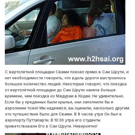
С вертолётной площадки Свами поехал прямо в Саи Шрути, и
нет необходимости говорить, что вдоль дороги выстроилось
большое количество людей. Некоторые говорят, что поездка
от вертолётной площадки до Саи Шрути заняла больше
времени, чем поездка из Мадураи в Кодаи. Не удивительно.
Если бы у преданных были крылья, они заполнили бы и
аэролинии тоже! Мы надеемся, вы оценили, насколько другим
это путешествие было для Свами. В 8 часов утра Он был в
аэропорту Путтапарти. В 10:30 утра его студенты
приветствовали Его в Саи Шрути. Невероятно!