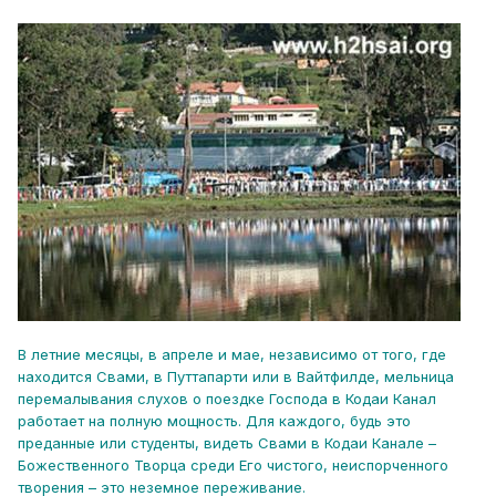
В летние месяцы, в апреле и мае, независимо от того, где
находится Свами, в Путтапарти или в Вайтфилде, мельница
перемалывания слухов о поездке Господа в Кодаи Канал
работает на полную мощность. Для каждого, будь это
преданные или студенты, видеть Свами в Кодаи Канале –
Божественного Творца среди Его чистого, неиспорченного
творения – это неземное переживание.