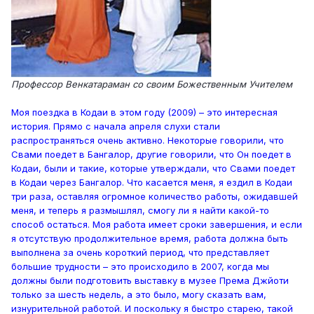
Профессор Венкатараман со своим Божественным Учителем
Моя поездка в Кодаи в этом году (2009) – это интересная
история. Прямо с начала апреля слухи стали
распространяться очень активно. Некоторые говорили, что
Свами поедет в Бангалор, другие говорили, что Он поедет в
Кодаи, были и такие, которые утверждали, что Свами поедет
в Кодаи через Бангалор. Что касается меня, я ездил в Кодаи
три раза, оставляя огромное количество работы, ожидавшей
меня, и теперь я размышлял, смогу ли я найти какой-то
способ остаться. Моя работа имеет сроки завершения, и если
я отсутствую продолжительное время, работа должна быть
выполнена за очень короткий период, что представляет
большие трудности – это происходило в 2007, когда мы
должны были подготовить выставку в музее Према Джйоти
только за шесть недель, а это было, могу сказать вам,
изнурительной работой. И поскольку я быстро старею, такой