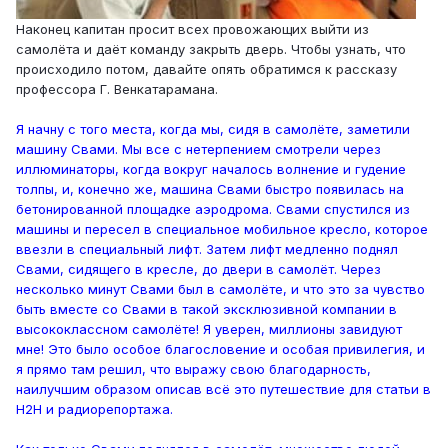
Наконец капитан просит всех провожающих выйти из
самолёта и даёт команду закрыть дверь. Чтобы узнать, что
происходило потом, давайте опять обратимся к рассказу
профессора Г. Венкатарамана.
Я начну с того места, когда мы, сидя в самолёте, заметили
машину Свами. Мы все с нетерпением смотрели через
иллюминаторы, когда вокруг началось волнение и гудение
толпы, и, конечно же, машина Свами быстро появилась на
бетонированной площадке аэродрома. Свами спустился из
машины и пересел в специальное мобильное кресло, которое
ввезли в специальный лифт. Затем лифт медленно поднял
Свами, сидящего в кресле, до двери в самолёт. Через
несколько минут Свами был в самолёте, и что это за чувство
быть вместе со Свами в такой эксклюзивной компании в
высококлассном самолёте! Я уверен, миллионы завидуют
мне! Это было особое благословение и особая привилегия, и
я прямо там решил, что выражу свою благодарность,
наилучшим образом описав всё это путешествие для статьи в
H2H и радиорепортажа.