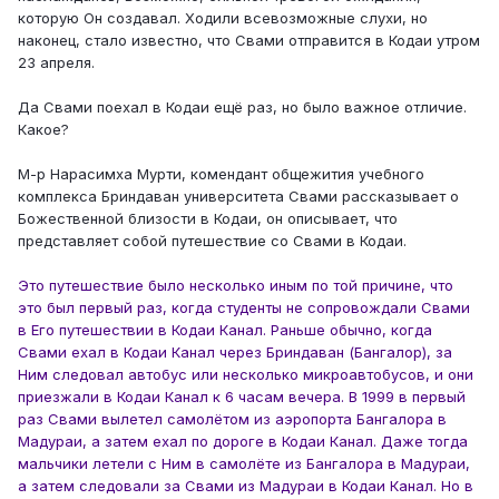
которую Он создавал. Ходили всевозможные слухи, но
наконец, стало известно, что Свами отправится в Кодаи утром
23 апреля.
Да Свами поехал в Кодаи ещё раз, но было важное отличие.
Какое?
М-р Нарасимха Мурти, комендант общежития учебного
комплекса Бриндаван университета Свами рассказывает о
Божественной близости в Кодаи, он описывает, что
представляет собой путешествие со Свами в Кодаи.
Это путешествие было несколько иным по той причине, что
это был первый раз, когда студенты не сопровождали Свами
в Его путешествии в Кодаи Канал. Раньше обычно, когда
Свами ехал в Кодаи Канал через Бриндаван (Бангалор), за
Ним следовал автобус или несколько микроавтобусов, и они
приезжали в Кодаи Канал к 6 часам вечера. В 1999 в первый
раз Свами вылетел самолётом из аэропорта Бангалора в
Мадураи, а затем ехал по дороге в Кодаи Канал. Даже тогда
мальчики летели с Ним в самолёте из Бангалора в Мадураи,
а затем следовали за Свами из Мадураи в Кодаи Канал. Но в