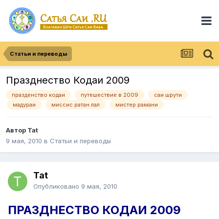
Статьи и переводы
Празднество Кодаи 2009
празденство кодаи
путешествие в 2009
саи шрути
мадураи
миссис ратан лал
мистер рамани
Автор
Tat
9 мая, 2010
в
Статьи и переводы
Tat
Опубликовано
9 мая, 2010
ПРАЗДНЕСТВО КОДАИ 2009