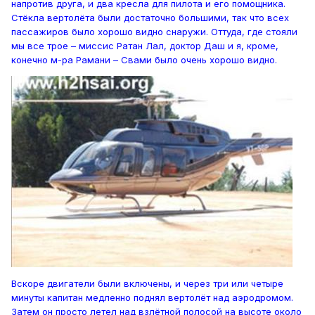
напротив друга, и два кресла для пилота и его помощника.
Стёкла вертолёта были достаточно большими, так что всех
пассажиров было хорошо видно снаружи. Оттуда, где стояли
мы все трое – миссис Ратан Лал, доктор Даш и я, кроме,
конечно м-ра Рамани – Свами было очень хорошо видно.
Вскоре двигатели были включены, и через три или четыре
минуты капитан медленно поднял вертолёт над аэродромом.
Затем он просто летел над взлётной полосой на высоте около