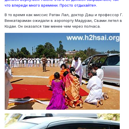
что впереди много времени. Просто отдыхайте».
В то время как миссис Ратан Лал, доктор Даш и профессор Г.
Венкатараман ожидали в аэропорту Мадураи, Свами летел в
Кодаи. Он оказался там менее чем через полчаса.