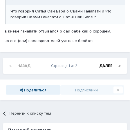
Что говорил Сатья Саи Баба о Свами Ганапати и что
говорил Свами Ганапати о Сатья Саи Бабе ?
в киеве ганапати отзывался о саи бабе как о хорошем,
но его (саи) последователей учить не берётся
НАЗАД
Страница 1 из 2
ДАЛЕЕ
Поделиться
Подписчики
0
Перейти к списку тем