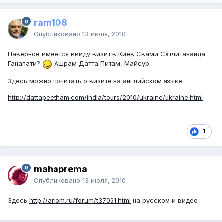
ram108
Опубликовано
13 июля, 2010
Наверное имеется ввиду визит в Киев Свами Сатчитананда
Ганапати?
Ашрам Датта Питам, Майсур.
Здесь можно почитать о визите на английском языке:
http://dattapeetham.com/india/tours/2010/ukraine/ukraine.html
1
mahaprema
Опубликовано
13 июля, 2010
Здесь
http://ariom.ru/forum/t37061.html
на русском и видео