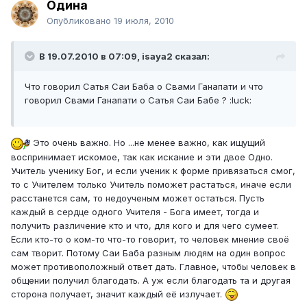
Одина
Опубликовано
19 июля, 2010
В 19.07.2010 в 07:09, isaya2 сказал:
Что говорил Сатья Саи Баба о Свами Ганапати и что
говорил Свами Ганапати о Сатья Саи Бабе ? :luck:
Это очень важно. Но ...не менее важно, как ищущий
воспринимает искомое, так как искание и эти двое Одно.
Учитель ученику Бог, и если ученик к форме привязаться смог,
то с Учителем только Учитель поможет растаться, иначе если
расстанется сам, то недоученым может остаться. Пусть
каждый в сердце одного Учителя - Бога имеет, тогда и
получить различение кто и что, для кого и для чего сумеет.
Если кто-то о ком-то что-то говорит, то человек мнение своё
сам творит. Потому Саи Баба разным людям на один вопрос
может противоположный ответ дать. Главное, чтобы человек в
общении получил благодать. А уж если благодать та и другая
сторона получает, значит каждый её излучает.