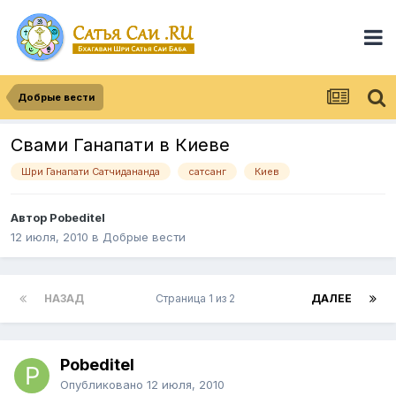
Добрые вести
Свами Ганапати в Киеве
Шри Ганапати Сатчидананда
сатсанг
Киев
Автор
Pobeditel
12 июля, 2010
в
Добрые вести
НАЗАД
Страница 1 из 2
ДАЛЕЕ
Pobeditel
Опубликовано
12 июля, 2010