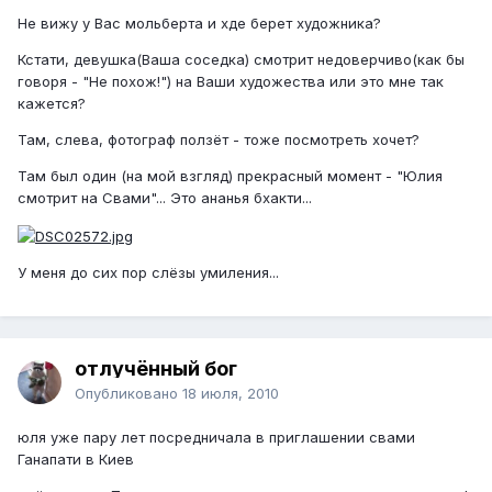
Не вижу у Вас мольберта и хде берет художника?
Кстати, девушка(Ваша соседка) смотрит недоверчиво(как бы
говоря - "Не похож!") на Ваши художества или это мне так
кажется?
Там, слева, фотограф ползёт - тоже посмотреть хочет?
Там был один (на мой взгляд) прекрасный момент - "Юлия
смотрит на Свами"... Это ананья бхакти...
У меня до сих пор слёзы умиления...
отлучённый бог
Опубликовано
18 июля, 2010
юля уже пару лет посредничала в приглашении свами
Ганапати в Киев