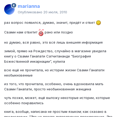
marianna
Опубликовано
20 июля, 2010
раз вопрос появился, думаю, значит, придёт и ответ
Свами нам ответит
рано или поздно
но думаю, всё равно, это всё лишь внешняя информация
зимой, прямо на Рождество, случайно в магазине увидела
книгу о Свами Ганапати Сатчитананде "Биография
Божественной инкарнации", купила
всю ещё не прочитала, но истории жизни Свами Ганапати
необыкновенные
из того, что прочитала, особенно, очень вдохновила мать
Свами Ганапати, просто необыкновенная женщина
чуть позже, может, ещё выложу некоторые истории, которые
особенно понравились
книга, вообще, написана не простым языком; как сказано в
предисловии:
"Это не просто литературное произведение. Это