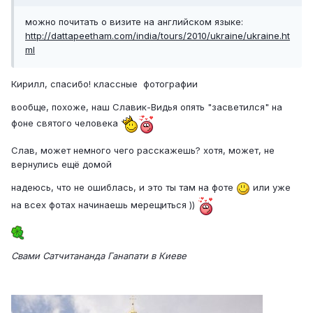
можно почитать о визите на английском языке:
http://dattapeetham.com/india/tours/2010/ukraine/ukraine.ht
ml
Кирилл, спасибо! классные фотографии
вообще, похоже, наш Славик-Видья опять "засветился" на
фоне святого человека
Слав, может немного чего расскажешь? хотя, может, не
вернулись ещё домой
надеюсь, что не ошиблась, и это ты там на фоте
или уже
на всех фотах начинаешь мерещиться ))
Свами Сатчитананда Ганапати в Киеве