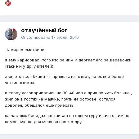
отлучённый бог
Опубликовано
17 июля, 2010
ты видео смотрела
я ему нарисовал...того кто за ним и дергает его за верёвочки
(такие и у др. учителей)
а он это твоя бхава - я принял этот ответ, но есть и более
четкие ответы.
к слову договаривались на 30-40 чел а пришло чуть больше ,
жил он в гостях на маячке, почти на острове, остался
доволен, обещался еще приехать.
на частных беседах настаивал на одном гуру иначе он им не
помошник, но для меня он просто друг.