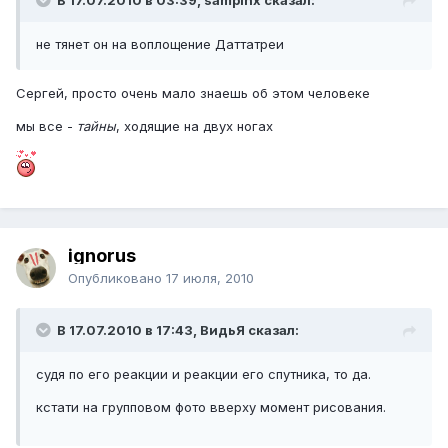
В 17.07.2010 в 03:39, sampinx сказал:
не тянет он на воплощение Даттатреи
Сергей, просто очень мало знаешь об этом человеке
мы все -
тайны
, ходящие на двух ногах
ignorus
Опубликовано
17 июля, 2010
В 17.07.2010 в 17:43, ВидьЯ сказал:
судя по его реакции и реакции его спутника, то да.
кстати на групповом фото вверху момент рисования.