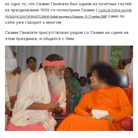
но одно то, что Свами Ганапати был одним из почётных гостей
на праздновании 1000-го полнолуния Свами (
САХАСРА ПУРНА ЧАНДРА
) само по
ДАРШАНА ШАНТИ МАХОТСАВАМ Особый праздник в Прашанти, 15-17 ноября 2008
себе уже говорит о многом
Свами Ганапати присутствовал рядом со Свами на сцене на
этом празднике, и общался с Ним