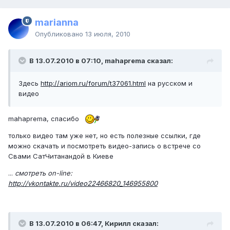
marianna
Опубликовано
13 июля, 2010
В 13.07.2010 в 07:10, mahaprema сказал:
Здесь
http://ariom.ru/forum/t37061.html
на русском и
видео
mahaprema, спасибо
только видео там уже нет, но есть полезные ссылки, где
можно скачать и посмотреть видео-запись о встрече со
Свами СатЧитанандой в Киеве
...
смотреть on-line:
http://vkontakte.ru/video22466820_146955800
В 13.07.2010 в 06:47, Кирилл сказал: