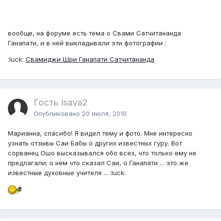
вообще, на форуме есть тема о Свами Сатчитананда
Ганапати, и в ней выкладывали эти фотографии :
:luck:
Свамиджи Шри Ганапати Сатчитананда
Гость isaya2
Опубликовано
20 июля, 2010
Марианна, спасибо! Я видел тему и фото. Мне интересно
узнать отзывы Саи Бабы о других известных гуру. Вот
сорванец Ошо высказывался обо всех, что только ему не
предлагали; о нём что сказал Саи, о Ганапати ... это же
известные духовные учителя ... :luck: