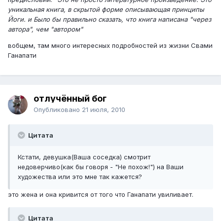
уникальная книга, в скрытой форме описывающая принципы
Йоги. и Было бы правильно сказать, что книга написана "через
автора", чем "автором"
вобщем, там много интересных подробностей из жизни Свами
Ганапати
отлучённый бог
Опубликовано
21 июля, 2010
Цитата
Кстати, девушка(Ваша соседка) смотрит
недоверчиво(как бы говоря - "Не похож!") на Ваши
художества или это мне так кажется?
это жена и она кривится от того что Ганапати увиливает.
Цитата