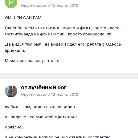
Опубликовано
15 июля, 2010
ОМ ШРИ САИ РАМ !
Спасибо всем кто ответил , видео и фоты ,просто класс!!!
Сатчитананда на фоне Софии , просто прекрасно...!!!!
Да Видья там был , на видео видел его, ребята с Одессы
приехали.
Может еще напишут что-то
отлучённый бог
Опубликовано
16 июля, 2010
ну был я там, видео пока не видел
он подошел ко мне чтоб сфоткаться
обнялись
а на конкретный вопрос решил ответить обстрактно