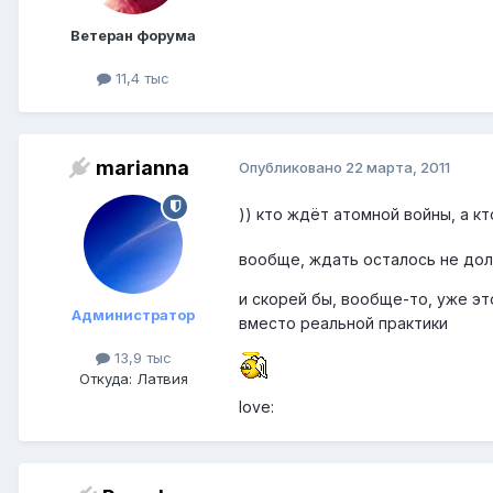
Ветеран форума
11,4 тыс
marianna
Опубликовано
22 марта, 2011
)) кто ждёт атомной войны, а 
вообще, ждать осталось не до
и скорей бы, вообще-то, уже эт
Администратор
вместо реальной практики
13,9 тыс
Откуда: Латвия
love: