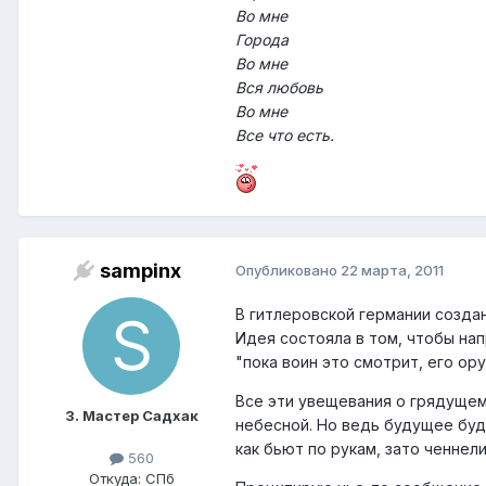
Во мне
Города
Во мне
Вся любовь
Во мне
Все что есть.
sampinx
Опубликовано
22 марта, 2011
В гитлеровской германии созда
Идея состояла в том, чтобы нап
"пока воин это смотрит, его ору
Все эти увещевания о грядущем
3. Мастер Садхак
небесной. Но ведь будущее буд
как бьют по рукам, зато ченнел
560
Откуда: СПб