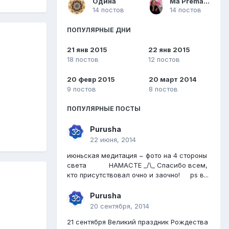
Одина
Ma Prema Leela
14 постов
14 постов
ПОПУЛЯРНЫЕ ДНИ
21 янв 2015
22 янв 2015
18 постов
12 постов
20 февр 2015
20 март 2014
9 постов
8 постов
ПОПУЛЯРНЫЕ ПОСТЫ
Purusha
22 июня, 2014
июньская медитация ~ фото на 4 стороны
света НАМАСТЕ _/\_ Спасибо всем,
кто присутствовал очно и заочно! ps в...
Purusha
20 сентября, 2014
21 сентября Великий праздник Рождества