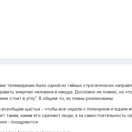
ние телевидения было одной из тайных стратегичесих направл
равить энергию человека в никуда. Дословно не помню, но чт
жие стоит в углу". В общем-то, их планы реализованы.
 всеобщем щастье - чтобы все сидели с попкорном и ждали 
ет таким, каким его сделают люди, а за самостоятельность се
инги - поощряются.