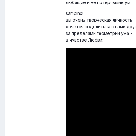
любящие и не потерявшие ум
sampinx!
вы очень творческая личность
хочется поделиться с вами друг
за пределами геометрии ума -
в чувстве Любви: