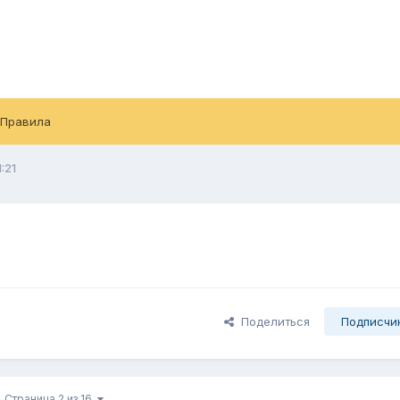
Правила
1:21
Поделиться
Подписчи
Страница 2 из 16