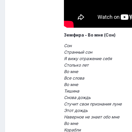
Земфира - Во мне (Сон)
Сон
Странный сон
Я вижу отражение себя
Столько лет
Во мне
Все слова
Во мне
Тишина
Снова дождь
Стучит свои признания луне
Этот дождь
Наверное не знает обо мне
Во мне
Корабли