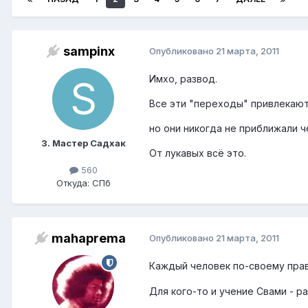
sampinx
Опубликовано
21 марта, 2011
Имхо, развод.
Все эти "переходы" привлекаю
но они никогда не приближали ч
3. Мастер Садхак
От лукавых всё это.
560
Откуда: СПб
mahaprema
Опубликовано
21 марта, 2011
Каждый человек по-своему прав
Для кого-то и учение Свами - раз