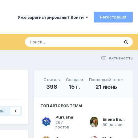
Регистрация
Уже зарегистрированы? Войти
Активность
Ответов
Создана
Последний ответ
398
15 г.
21 июнь
ТОП АВТОРОВ ТЕМЫ
ки
1
Purusha
Елена Волкова
267
50 постов
постов