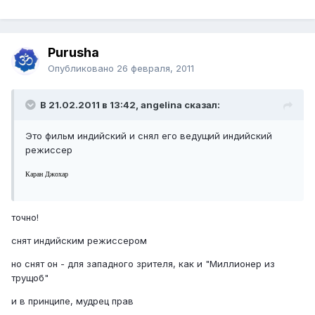
Purusha
Опубликовано
26 февраля, 2011
В 21.02.2011 в 13:42, angelina сказал:
Это фильм индийский и снял его ведущий индийский
режиссер
Каран Джохар
точно!
снят индийским режиссером
но снят он - для западного зрителя, как и "Миллионер из
трущоб"
и в принципе, мудрец прав