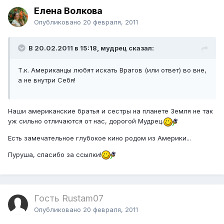
Елена Волкова
Опубликовано
20 февраля, 2011
В 20.02.2011 в 15:18, мудрец сказал:
Т.к. Американцы любят искать Врагов (или ответ) во вне,
а не внутри Себя!
Наши американские братья и сестры на планете Земля не так
уж сильно отличаются от нас, дорогой Мудрец.
Есть замечательное глубокое кино родом из Америки...
Пуруша, спасибо за ссылки!
Гость Rustam07
Опубликовано
20 февраля, 2011