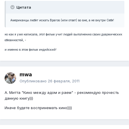
Цитата
Американцы любят искать Врагов (или ответ) во вне, а не внутри Себя!
но как я уже написала, этот фильм учит людей выполнению своих дхармических
обязанностей, -
и именно в этом фильм индийский!
mwa
Опубликовано
26 февраля, 2011
А. Митта "Кино между адом и раем" - рекомендую прочесть
данную книгу)))
Иначе будете воспринемать кино))))