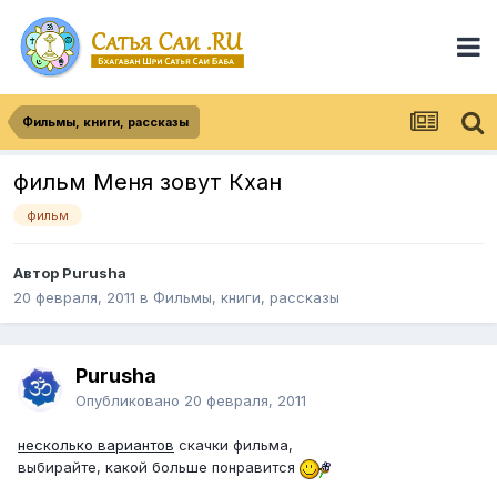
Фильмы, книги, рассказы
фильм Меня зовут Кхан
фильм
Автор
Purusha
20 февраля, 2011
в
Фильмы, книги, рассказы
Purusha
Опубликовано
20 февраля, 2011
несколько вариантов
скачки фильма,
выбирайте, какой больше понравится