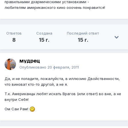
правильными дхармическими установками -
любителям американского кино ооочень понравится!
Ответов
Создана
Последний ответ
8
15 г.
15 г.
мудрец
Опубликовано
20 февраля, 2011
Да, и не попадите, пожалуйста, в иллюзию Двойственности,
что виноват кто-то другой, а не я.
Т.к. Американцы любят искать Врагов (или ответ) во вне, а не
внутри Себя!
Ом Саи Рам!