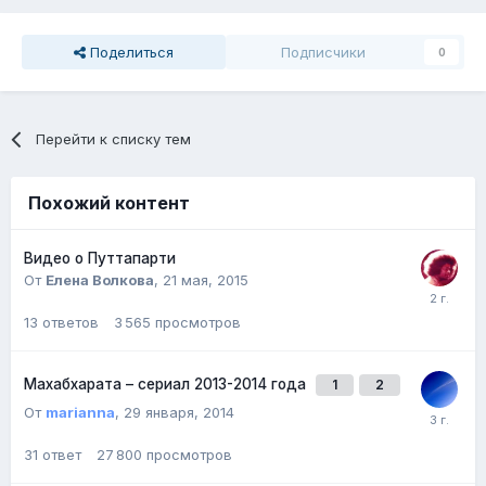
Поделиться
Подписчики
0
Перейти к списку тем
Похожий контент
Видео о Путтапарти
От
Елена Волкова
,
21 мая, 2015
13
ответов
3 565
просмотров
Махабхарата – сериал 2013-2014 года
1
2
От
marianna
,
29 января, 2014
31
ответ
27 800
просмотров