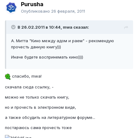
Purusha
Опубликовано
26 февраля, 2011
В 26.02.2011 в 10:44, mwa сказал:
А. Митта "Кино между адом и раем" - рекомендую
прочесть данную книгу)))
Иначе будете воспринемать кино))))
спасибо, mwa!
скачала сюда ссылку, -
можно не только скачать книгу,
но и прочесть в электронном виде,
а также обсудить на литературном форуме...
постараюсь сама прочесть тоже