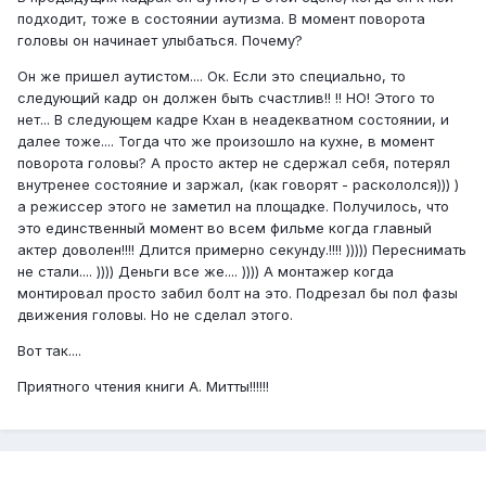
подходит, тоже в состоянии аутизма. В момент поворота
головы он начинает улыбаться. Почему?
Он же пришел аутистом.... Ок. Если это специально, то
следующий кадр он должен быть счастлив!! !! НО! Этого то
нет... В следующем кадре Кхан в неадекватном состоянии, и
далее тоже.... Тогда что же произошло на кухне, в момент
поворота головы? А просто актер не сдержал себя, потерял
внутренее состояние и заржал, (как говорят - раскололся))) )
а режиссер этого не заметил на площадке. Получилось, что
это единственный момент во всем фильме когда главный
актер доволен!!!! Длится примерно секунду.!!!! ))))) Переснимать
не стали.... )))) Деньги все же.... )))) А монтажер когда
монтировал просто забил болт на это. Подрезал бы пол фазы
движения головы. Но не сделал этого.
Вот так....
Приятного чтения книги А. Митты!!!!!!