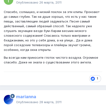
Опубликовано
26 марта, 2011
Спасибо, солнышко, и низкий поклон за эти клипы. Пронзают
до самых глубин. Так на душе хорошо, что есть у нас такие
певцы, заставляющие людей задуматься. Песня самый
действенный, самый образный способ. Так надоело уже
слушать звучащее везде бум-барам весьма низкого
словесного содержания! Спасаюсь только мантрами и
бхаджанами, но это у себя дома, а на улице... Да и дома
порой соседские телевизоры и плейеры звучат громче,
особенно, когда окна открыты.
Вы всегда нам приносите глоток чистого воздуха. Огромное
спасибо. Даже не знала о существовании этого ангела.
1
marianna
Опубликовано
28 марта, 2011