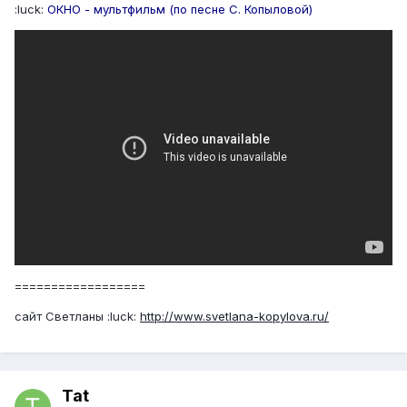
:luck:
ОКНО - мультфильм (по песне С. Копыловой)
==================
сайт Светланы :luck:
http://www.svetlana-kopylova.ru/
Tat