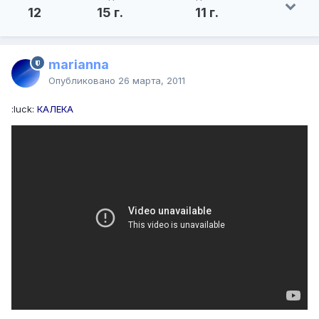
12
15 г.
11 г.
marianna
Опубликовано
26 марта, 2011
:luck:
КАЛЕКА