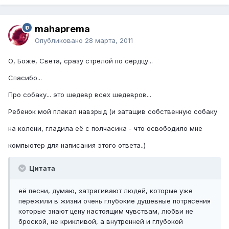
mahaprema
Опубликовано
28 марта, 2011
О, Боже, Света, сразу стрелой по сердцу...
Спасибо...
Про собаку... это шедевр всех шедевров...
Ребенок мой плакал навзрыд (и затащив собственную собаку
на колени, гладила её с полчасика - что освободило мне
компьютер для написания этого ответа..)
Цитата
её песни, думаю, затрагивают людей, которые уже
пережили в жизни очень глубокие душевные потрясения
которые знают цену настоящим чувствам, любви не
броской, не крикливой, а внутренней и глубокой