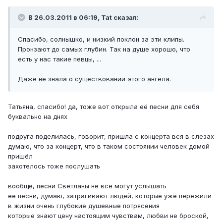
В 26.03.2011 в 06:19, Tat сказал:
Спасибо, солнышко, и низкий поклон за эти клипы.
Пронзают до самых глубин. Так на душе хорошо, что
есть у нас такие певцы, ...
Даже не знала о существовании этого ангела.
Татьяна, спасибо! да, тоже вот открыла её песни для себя
буквально на днях
подруга поделилась, говорит, пришла с концерта вся в слезах
думаю, что за концерт, что в таком состоянии человек домой
пришёл
захотелось тоже послушать
вообще, песни Светланы не все могут услышать
её песни, думаю, затрагивают людей, которые уже пережили
в жизни очень глубокие душевные потрясения
которые знают цену настоящим чувствам, любви не броской,