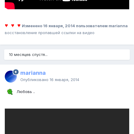
♥ ♥ ♥
Изменено
16 января, 2014
пользователем marianna
восстановление пропавшей ссылки на видео
10 месяцев спустя...
marianna
Опубликовано
16 января, 2014
Любовь ..