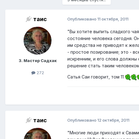
таис
Опубликовано
11 октября, 2011
"Вы хотите выпить сладкого чая
состояние человека сегодня. Он
им средства не приводят к жел
- простое позирование; это - в
искренним, и его слова должны 
3. Мастер Садхак
решение стать таким человеком.
272
Сатья Саи говорит, том 11
таис
Опубликовано
12 октября, 2011
"Многие люди приходят к Свами 