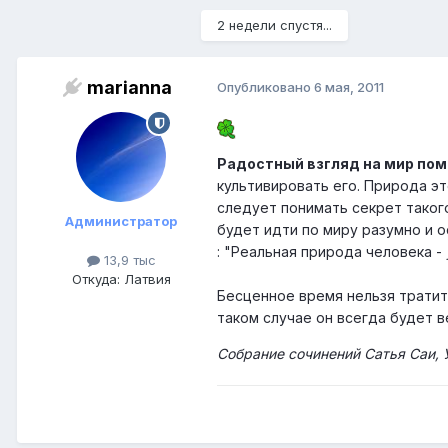
2 недели спустя...
marianna
Опубликовано
6 мая, 2011
Радостный взгляд на мир по
культивировать его. Природа э
следует понимать секрет таког
Администратор
будет идти по миру разумно и
: "Реальная природа человека -
13,9 тыс
Откуда: Латвия
Бесценное время нельзя тратит
таком случае он всегда будет 
Собрание сочинений Сатья Саи,