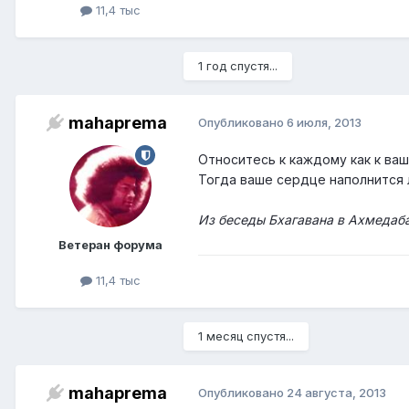
11,4 тыс
1 год спустя...
mahaprema
Опубликовано
6 июля, 2013
Относитесь к каждому как к ва
Тогда ваше сердце наполнится 
Из беседы Бхагавана в Ахмедаба
Ветеран форума
11,4 тыс
1 месяц спустя...
mahaprema
Опубликовано
24 августа, 2013