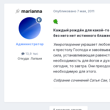
marianna
Опубликовано
7 мая, 2011
Каждый рождён для какой-то 
без него нет истинного блаже
Администратор
Умиротворение
украшает любое 
к престолу Господа и завоёвыв
13,9 тыс
сила, устанавливающая равенст
Откуда: Латвия
необходимость для йогов и духо
сегодня, то завтра. Они преодо
необходимую для этого.
Собрание сочинений Сатья Саи,
5 месяцев спустя...