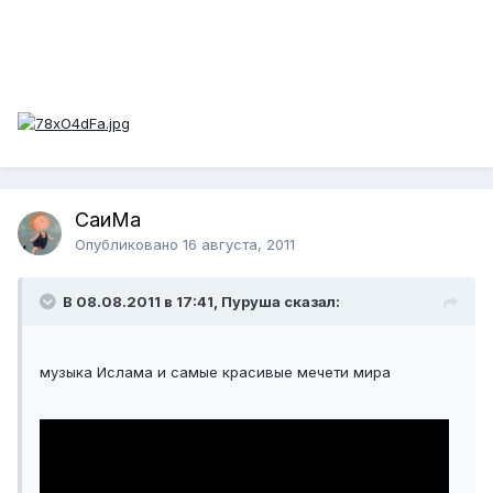
СаиМа
Опубликовано
16 августа, 2011
В 08.08.2011 в 17:41, Пуруша сказал:
музыка Ислама и самые красивые мечети мира