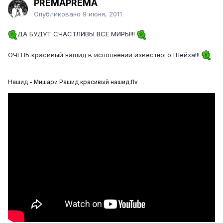
PREMAPREMA
Опубликовано
9 июня, 2011
ДА БУДУТ СЧАСТЛИВЫ ВСЕ МИРЫ!!!
ОЧЕНЬ красивый нашид в исполнении известного Шейха!!!
Нашид - Мишари Рашид красивый нашид.flv