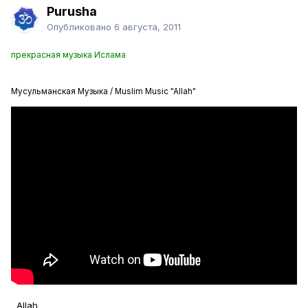
Purusha
Опубликовано
6 августа, 2011
прекрасная музыка Ислама
Мусульманская Музыка / Muslim Music "Allah"
Allah