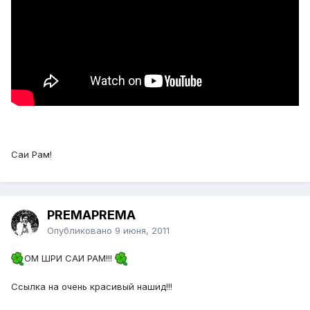
Саи Рам!
PREMAPREMA
Опубликовано
9 июня, 2011
ОМ ШРИ САИ РАМ!!!
Ссылка на очень красивый нашид!!!