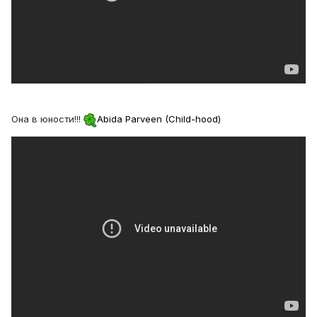
Она в юности!!!
Abida Parveen (Child-hood)