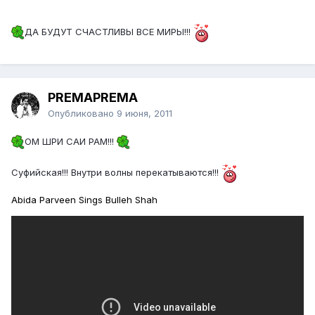
ДА БУДУТ СЧАСТЛИВЫ ВСЕ МИРЫ!!!
PREMAPREMA
Опубликовано
9 июня, 2011
ОМ ШРИ САИ РАМ!!!
Суфийская!!! Внутри волны перекатываются!!!
Abida Parveen Sings Bulleh Shah