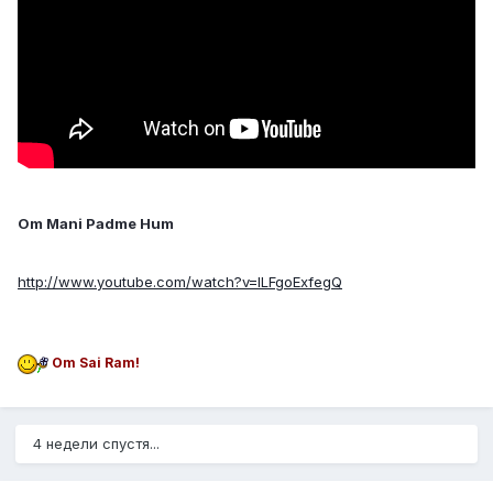
Om Mani Padme Hum
http://www.youtube.com/watch?v=ILFgoExfegQ
Om Sai Ram!
4 недели спустя...