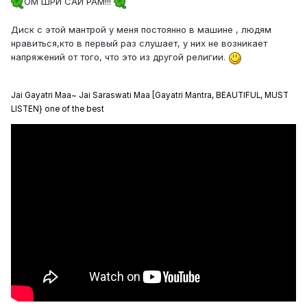
ОМ ШРИ САИ РАМ!!!
Диск с этой мантрой у меня постоянно в машине , людям
нравиться,кто в первый раз слушает, у них не возникает
напряжений от того, что это из другой религии.
Jai Gayatri Maa~ Jai Saraswati Maa [Gayatri Mantra, BEAUTIFUL, MUST
LISTEN} one of the best