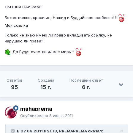
ОМ ШРИ САИ РАМ!!!
Божественно, красиво , Нашид и Буддийская особенно! !!!!
Моя ссылка
Только не знаю имею ли право вкладывать ссылку, не
нарушаю ли права?
: Да Будут счастливы все миры!!!
Ответов
Создана
Последний ответ
95
15 г.
6 г.
mahaprema
Опубликовано
8 июня, 2011
В 07.06.2011 в 21:13, PREMAPREMA сказал: