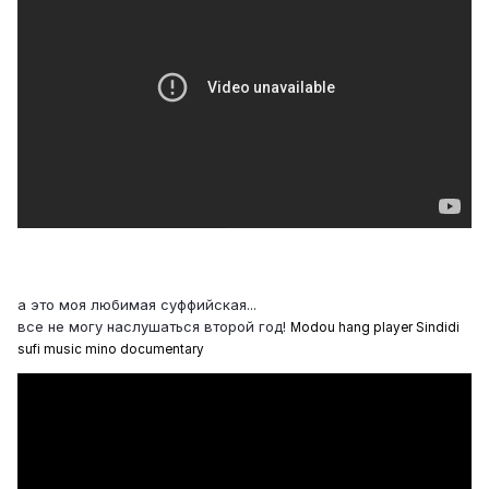
а это моя любимая суффийская...
все не могу наслушаться второй год!
Modou hang player Sindidi
sufi music mino documentary