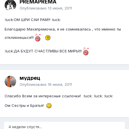
PREMAPREMA
Опубликовано
13 июня, 2011
:luck:ОМ ШРИ САИ РАМ!!! :luck:
Благодарю Махапремочка, я не сомневалась , что именно ты
откликнешься!!!
:luck:ДА БУДУТ СЧАСТЛИВЫ ВСЕ МИРЫ!!!
мудрец
Опубликовано
16 июня, 2011
Спасибо Всем за интересные ссылочки! :luck: :luck: :luck:
Ом Сестры и Братья!
4 недели спустя...