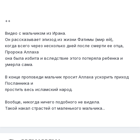
++
Видео с мальчиком из Ирана.
Он рассказывает эпизод из жизни Фатимы (мир ей),
когда всего через несколько дней после смерти ее отца,
Пророка Аллаха
она была избита и вследствие этого потеряла ребенка и
умерла сама.
В конце проповеди мальчик просит Аллаха ускорить приход
Посланника и
простить весь исламский народ.
Вообще, никогда ничего подобного не видела.
Такой накал страстей от маленького мальчика...