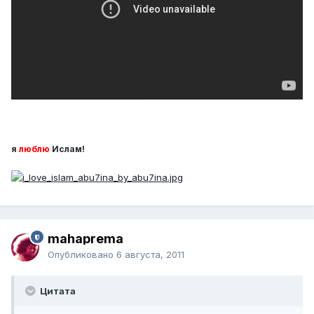
я
люблю
Ислам!
mahaprema
Опубликовано
6 августа, 2011
Цитата