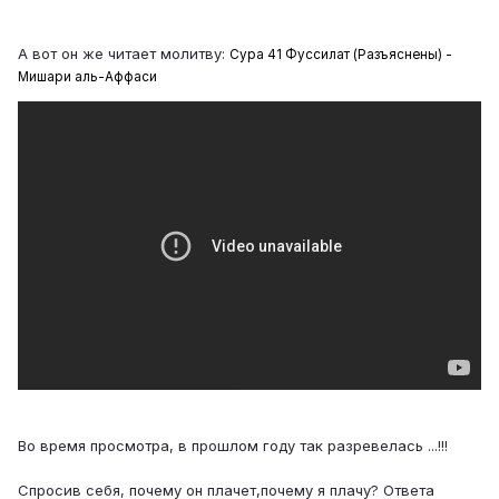
А вот он же читает молитву:
Сура 41 Фуссилат (Разъяснены) -
Мишари аль-Аффаси
Во время просмотра, в прошлом году так разревелась ...!!!
Спросив себя, почему он плачет,почему я плачу? Ответа