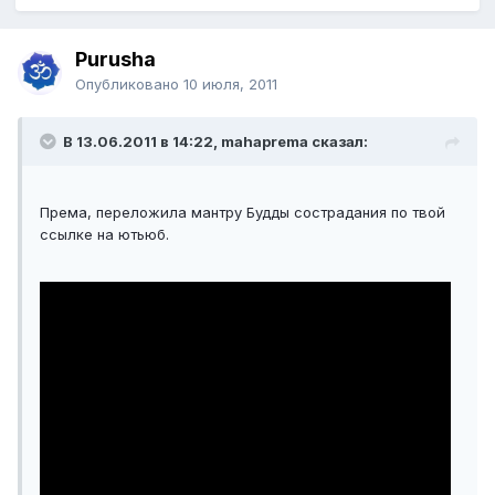
Purusha
Опубликовано
10 июля, 2011
В 13.06.2011 в 14:22, mahaprema сказал:
Према, переложила мантру Будды сострадания по твой
ссылке на ютьюб.