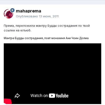
mahaprema
Опубликовано
13 июня, 2011
Према, переложила мантру Будды сострадания по твой
ссылке на ютьюб.
Мантра Будды сострадания, поет монахиня Ани Чоин Долма