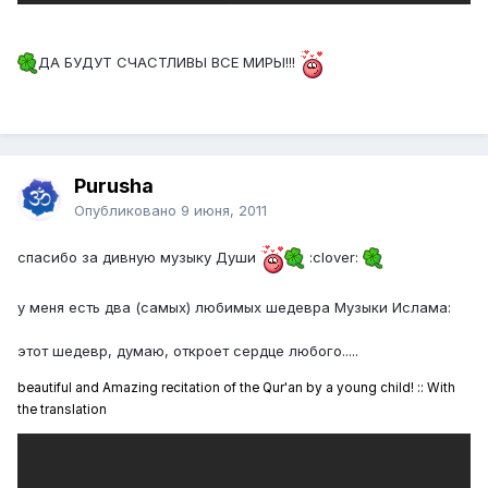
ДА БУДУТ СЧАСТЛИВЫ ВСЕ МИРЫ!!!
Purusha
Опубликовано
9 июня, 2011
спасибо за дивную музыку Души
:clover:
у меня есть два (самых) любимых шедевра Музыки Ислама:
этот шедевр, думаю, откроет сердце любого.....
beautiful and Amazing recitation of the Qur'an by a young child! :: With
the translation