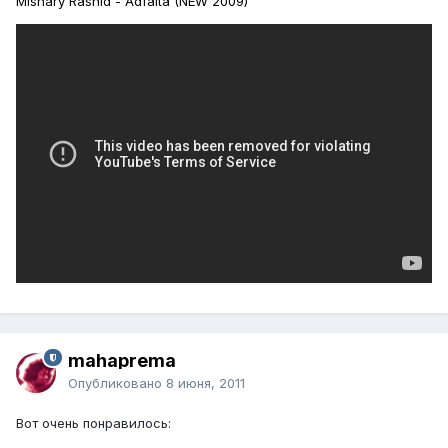
Mishary Rashid - Adfaita (NEW 2009)
mahaprema
Опубликовано
8 июня, 2011
Вот очень понравилось: