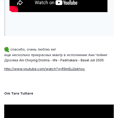
спасибо, очень люблю ее!
еще несколько прекрасных мантр в исполнении Ани Чойинг
Дролма
Ani Choying Drolma - life - Padmakara - Basel Juli 2005
http://www.youtube.com/watch?v=R9mEu2pkhoc
Om Tare Tuttare