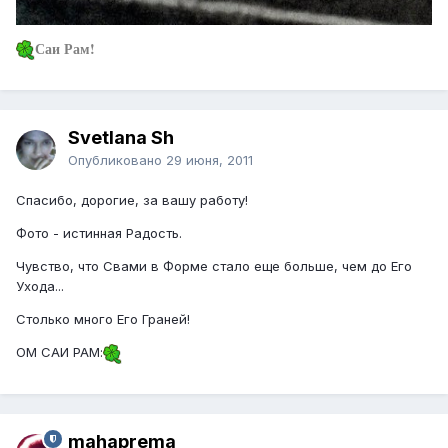
Саи Рам!
Svetlana Sh
Опубликовано
29 июня, 2011
Спасибо, дорогие, за вашу работу!
Фото - истинная Радость.
Чувство, что Свами в Форме стало еще больше, чем до Его
Ухода...
Столько много Его Граней!
ОМ САИ РАМ:
mahaprema