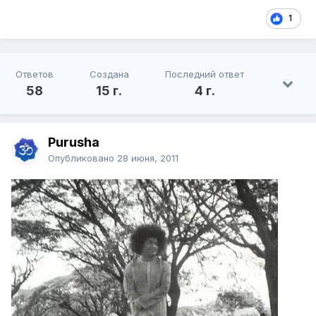
1
Ответов
Создана
Последний ответ
58
15 г.
4 г.
Purusha
Опубликовано
28 июня, 2011