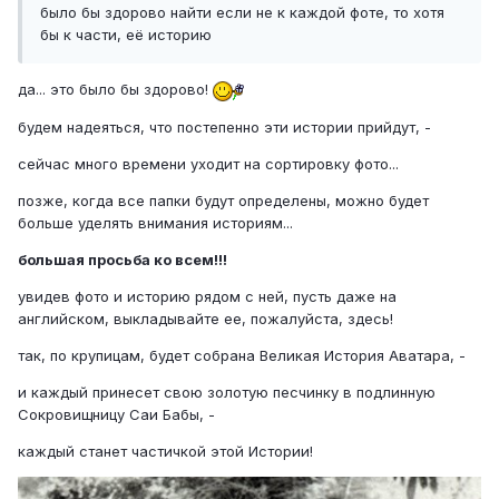
было бы здорово найти если не к каждой фоте, то хотя
бы к части, её историю
да... это было бы здорово!
будем надеяться, что постепенно эти истории прийдут, -
сейчас много времени уходит на сортировку фото...
позже, когда все папки будут определены, можно будет
больше уделять внимания историям...
большая просьба ко всем!!!
увидев фото и историю рядом с ней, пусть даже на
английском, выкладывайте ее, пожалуйста, здесь!
так, по крупицам, будет собрана Великая История Аватара, -
и каждый принесет свою золотую песчинку в подлинную
Сокровищницу Саи Бабы, -
каждый станет частичкой этой Истории!