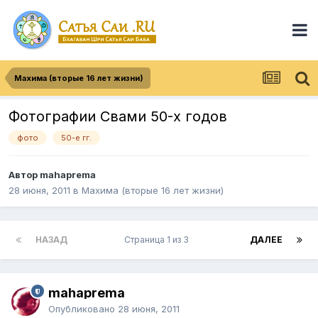
Махима (вторые 16 лет жизни)
Фотографии Свами 50-х годов
фото
50-е гг.
Автор
mahaprema
28 июня, 2011
в
Махима (вторые 16 лет жизни)
НАЗАД
Страница 1 из 3
ДАЛЕЕ
mahaprema
Опубликовано
28 июня, 2011