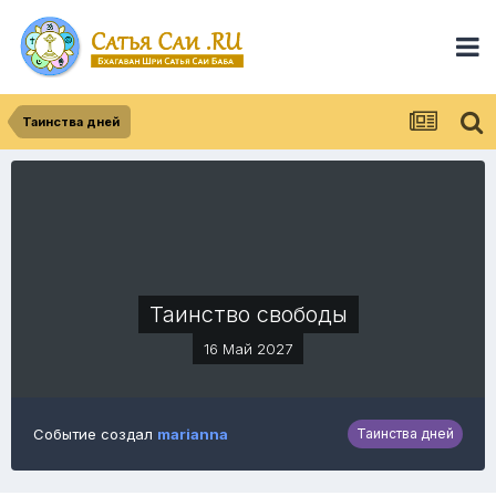
Таинства дней
Таинство свободы
16 Май 2027
Событие создал
marianna
Таинства дней