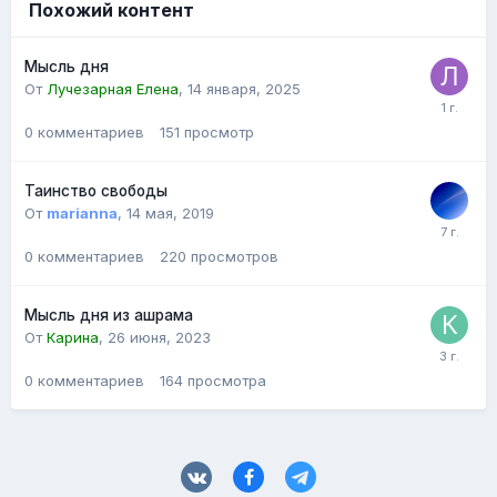
Похожий контент
Мысль дня
От
Лучезарная Елена
,
14 января, 2025
0
комментариев
151
просмотр
Таинство свободы
От
marianna
,
14 мая, 2019
0
комментариев
220
просмотров
Мысль дня из ашрама
От
Карина
,
26 июня, 2023
0
комментариев
164
просмотра