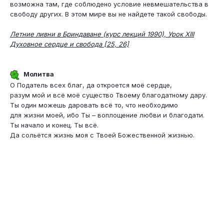
возможна там, где соблюдено условие невмешательства в
свободу других. В этом мире вы не найдете такой свободы.
Летние ливни в Бриндаване (курс лекций 1990), Урок ХIII
Духовное сердце и свобода [25, 26]
Молитва
О Податель всех благ, да откроется моё сердце,
разум мой и всё моё существо Твоему благодатному дару.
Ты один можешь даровать всё то, что необходимо
для жизни моей, ибо Ты – воплощение любви и благодати.
Ты начало и конец. Ты всё.
Да сольётся жизнь моя с Твоей Божественной жизнью.