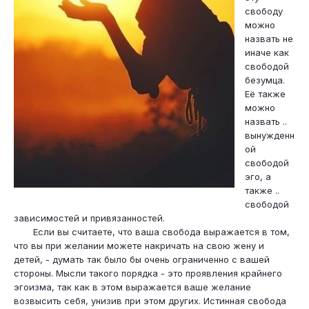
свободу
можно
назвать не
иначе как
свободой
безумца.
Её также
можно
назвать ..
вынужденн
ой
свободой
эго, а
также ..
свободой
зависимостей и привязанностей.
Если вы считаете, что ваша свобода выражается в том,
что вы при желании можете накричать на свою жену и
детей, - думать так было бы очень ограниченно с вашей
стороны. Мысли такого порядка - это проявления крайнего
эгоизма, так как в этом выражается ваше желание
возвысить себя, унизив при этом других. Истинная свобода