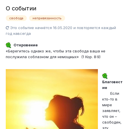
О событии
свобода
непривязанность
Это событие начнётся 16.05.2020 и повторяется каждый
год навсегда
Откровение
«Берегитесь однако же, чтобы эта свобода ваша не
послужила соблазном для немощных» (1 Кор. 8:9)
Благовест
ие
Если
кто-то в
мире
заявляет,
что он –
свободен,
эту